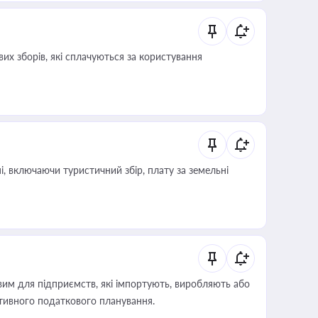
их зборів, які сплачуються за користування
, включаючи туристичний збір, плату за земельні
вим для підприємств, які імпортують, виробляють або
тивного податкового планування.