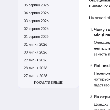
05 серпня 2026
Виявлено:
04 серпня 2026
На основі з
03 серпня 2026
02 серпня 2026
Чому го
місці п
01 серпня 2026
Олександ
31 липня 2026
нейтраль
30 липня 2026
замість 
29 липня 2026
Які нов
28 липня 2026
Переможе
27 липня 2026
чотирьох
ПОКАЗАТИ БІЛЬШЕ
підставо
Як отри
Довідку 
кваліфік