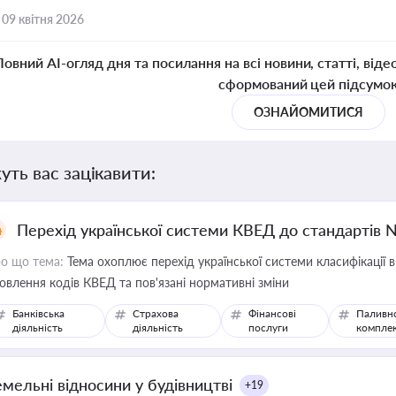
,
09 квітня 2026
Повний AI-огляд дня та посилання на всі новини, статті, віде
сформований цей підсумо
ОЗНАЙОМИТИСЯ
уть вас зацікавити:
Перехід української системи КВЕД до стандартів 
о що тема:
Тема охоплює перехід української системи класифікації в
овлення кодів КВЕД та пов'язані нормативні зміни
Банківська
Страхова
Фінансові
Паливн
діяльність
діяльність
послуги
компле
емельні відносини у будівництві
+19