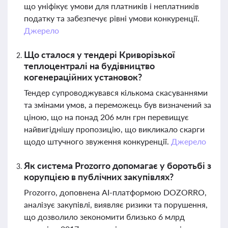
що уніфікує умови для платників і неплатників
податку та забезпечує рівні умови конкуренції.
Джерело
Що сталося у тендері Криворізької
теплоцентралі на будівництво
когенераційних установок?
Тендер супроводжувався кількома скасуваннями
та змінами умов, а переможець був визначений за
ціною, що на понад 206 млн грн перевищує
найвигіднішу пропозицію, що викликало скарги
щодо штучного звуження конкуренції.
Джерело
Як система Prozorro допомагає у боротьбі з
корупцією в публічних закупівлях?
Prozorro, доповнена AI-платформою DOZORRO,
аналізує закупівлі, виявляє ризики та порушення,
що дозволило зекономити близько 6 млрд