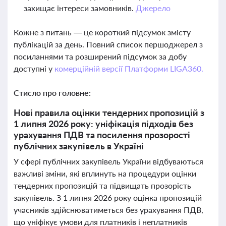
захищає інтереси замовників.
Джерело
Кожне з питань — це короткий підсумок змісту
публікацій за день. Повний список першоджерел з
посиланнями та розширений підсумок за добу
доступні у
комерційній версії Платформи LIGA360.
Стисло про головне:
Нові правила оцінки тендерних пропозицій з
1 липня 2026 року: уніфікація підходів без
урахування ПДВ та посилення прозорості
публічних закупівель в Україні
У сфері публічних закупівель України відбуваються
важливі зміни, які вплинуть на процедури оцінки
тендерних пропозицій та підвищать прозорість
закупівель. З 1 липня 2026 року оцінка пропозицій
учасників здійснюватиметься без урахування ПДВ,
що уніфікує умови для платників і неплатників