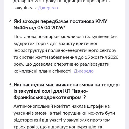
доларів з 2017 року та підвищити прозорість
закупівель.
Джерело
Які заходи передбачає постанова КМУ
№445 від 06.04.2026?
Постанова розширює можливості закупівель без
відкритих торгів для захисту критичної
інфраструктури паливно-енергетичного сектору
та систем життєзабезпечення до 15 жовтня 2026
року, що дозволяє оперативно реалізовувати
комплексні плани стійкості.
Джерело
Які наслідки має виявлена змова на тендері
із закупівлі солі для КП "Івано-
Франківськводоекотехпром"?
Антимонопольний комітет наклав штрафи на
учасників змови, а такі порушники можуть бути
відсторонені від участі у закупівлях протягом
трьох років, що підвищує конкуренцію та