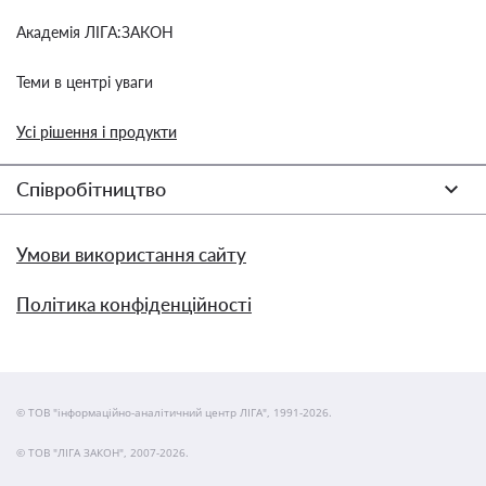
Академія ЛІГА:ЗАКОН
Теми в центрі уваги
Усі рішення і продукти
Співробітництво
Умови використання сайту
Політика конфіденційності
© ТОВ "інформаційно-аналітичний центр ЛІГА", 1991-2026.
© ТОВ "ЛІГА ЗАКОН", 2007-2026.