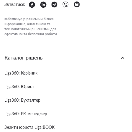
Зв'язатися:
забезпечує український бізнес
інформацією, аналітикою та
технологічними рішеннями для
ефективної та безпечної роботи.
Каталог рішень
Liga360: Керівник
Liga360: Юрист
Liga360: Бухгалтер
Liga360: PR-менеджер
Знайти юриста Liga:BOOK