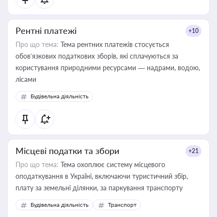
Рентні платежі
+10
Про що тема:
Тема рентних платежів стосується
обов’язкових податкових зборів, які сплачуються за
користування природними ресурсами — надрами, водою,
лісами
Будівельна діяльність
Місцеві податки та збори
+21
Про що тема:
Тема охоплює систему місцевого
оподаткування в Україні, включаючи туристичний збір,
плату за земельні ділянки, за паркування транспорту
Будівельна діяльність
Транспорт