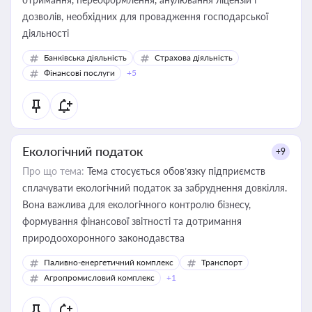
дозволів, необхідних для провадження господарської
діяльності
Банківська діяльність
Страхова діяльність
Фінансові послуги
+5
Екологічний податок
+9
Про що тема:
Тема стосується обов’язку підприємств
сплачувати екологічний податок за забруднення довкілля.
Вона важлива для екологічного контролю бізнесу,
формування фінансової звітності та дотримання
природоохоронного законодавства
Паливно-енергетичний комплекс
Транспорт
Агропромисловий комплекс
+1