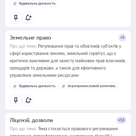
Будівельна діяльність
Земельне право
+5
Про що тема:
Регулювання прав та обов’язків суб’єктів у
сфері користування землею, земельний сервітут, що є
критично важливим для захисту майнових прав власників,
орендарів та держави, а також для ефективного
управління земельними ресурсами
Будівельна діяльність
Агропромисловий комплекс
Ліцензії, дозволи
+53
Про що тема:
Тема стосується правового регулювання
отримання, переоформлення, анулювання ліцензій і