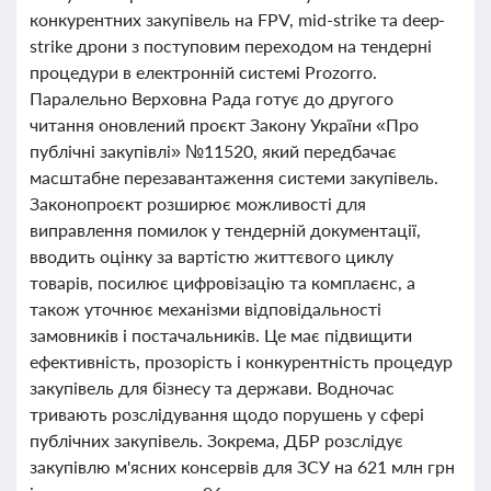
конкурентних закупівель на FPV, mid-strike та deep-
strike дрони з поступовим переходом на тендерні
процедури в електронній системі Prozorro.
Паралельно Верховна Рада готує до другого
читання оновлений проєкт Закону України «Про
публічні закупівлі» №11520, який передбачає
масштабне перезавантаження системи закупівель.
Законопроєкт розширює можливості для
виправлення помилок у тендерній документації,
вводить оцінку за вартістю життєвого циклу
товарів, посилює цифровізацію та комплаєнс, а
також уточнює механізми відповідальності
замовників і постачальників. Це має підвищити
ефективність, прозорість і конкурентність процедур
закупівель для бізнесу та держави. Водночас
тривають розслідування щодо порушень у сфері
публічних закупівель. Зокрема, ДБР розслідує
закупівлю м'ясних консервів для ЗСУ на 621 млн грн