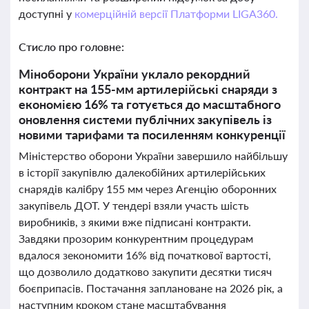
доступні у
комерційній версії Платформи LIGA360.
Стисло про головне:
Міноборони України уклало рекордний
контракт на 155-мм артилерійські снаряди з
економією 16% та готується до масштабного
оновлення системи публічних закупівель із
новими тарифами та посиленням конкуренції
Міністерство оборони України завершило найбільшу
в історії закупівлю далекобійних артилерійських
снарядів калібру 155 мм через Агенцію оборонних
закупівель ДОТ. У тендері взяли участь шість
виробників, з якими вже підписані контракти.
Завдяки прозорим конкурентним процедурам
вдалося зекономити 16% від початкової вартості,
що дозволило додатково закупити десятки тисяч
боєприпасів. Постачання заплановане на 2026 рік, а
наступним кроком стане масштабування