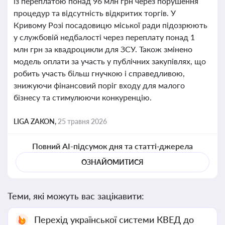
із переплатою понад 96 млн грн через порушення
процедур та відсутність відкритих торгів. У
Кривому Розі посадовицю міської ради підозрюють
у службовій недбалості через переплату понад 1
млн грн за квадроцикли для ЗСУ. Також змінено
модель оплати за участь у публічних закупівлях, що
робить участь більш гнучкою і справедливою,
знижуючи фінансовий поріг входу для малого
бізнесу та стимулюючи конкуренцію.
LIGA ZAKON,
25 травня 2026
Повний AI-підсумок дня та статті-джерела
ОЗНАЙОМИТИСЯ
Теми, які можуть вас зацікавити:
Перехід української системи КВЕД до