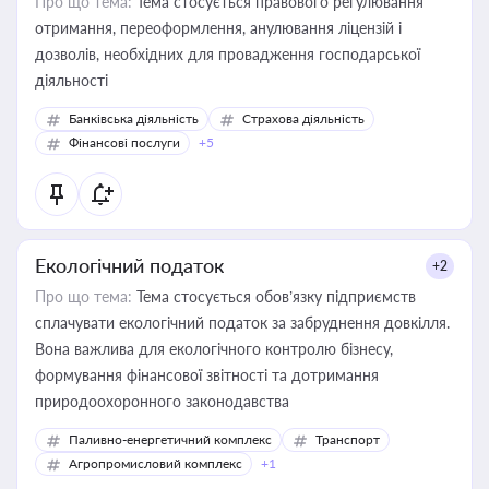
Про що тема:
Тема стосується правового регулювання
отримання, переоформлення, анулювання ліцензій і
дозволів, необхідних для провадження господарської
діяльності
Банківська діяльність
Страхова діяльність
Фінансові послуги
+5
Екологічний податок
+2
Про що тема:
Тема стосується обов’язку підприємств
сплачувати екологічний податок за забруднення довкілля.
Вона важлива для екологічного контролю бізнесу,
формування фінансової звітності та дотримання
природоохоронного законодавства
Паливно-енергетичний комплекс
Транспорт
Агропромисловий комплекс
+1