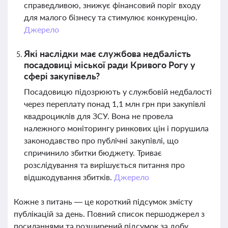
справедливою, знижує фінансовий поріг входу
для малого бізнесу та стимулює конкуренцію.
Джерело
Які наслідки має службова недбалість
посадовиці міської ради Кривого Рогу у
сфері закупівель?
Посадовицю підозрюють у службовій недбалості
через переплату понад 1,1 млн грн при закупівлі
квадроциклів для ЗСУ. Вона не провела
належного моніторингу ринкових цін і порушила
законодавство про публічні закупівлі, що
спричинило збитки бюджету. Триває
розслідування та вирішується питання про
відшкодування збитків.
Джерело
Кожне з питань — це короткий підсумок змісту
публікацій за день. Повний список першоджерел з
посиланнями та розширений підсумок за добу