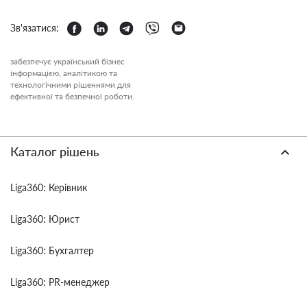
Зв'язатися:
забезпечує український бізнес
інформацією, аналітикою та
технологічними рішеннями для
ефективної та безпечної роботи.
Каталог рішень
Liga360: Керівник
Liga360: Юрист
Liga360: Бухгалтер
Liga360: PR-менеджер