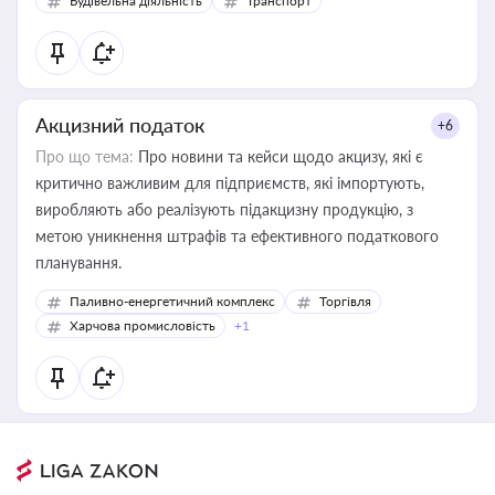
Будівельна діяльність
Транспорт
Акцизний податок
+6
Про що тема:
Про новини та кейси щодо акцизу, які є
критично важливим для підприємств, які імпортують,
виробляють або реалізують підакцизну продукцію, з
метою уникнення штрафів та ефективного податкового
планування.
Паливно-енергетичний комплекс
Торгівля
Харчова промисловість
+1