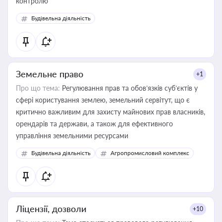
контролю
Будівельна діяльність
Земельне право
+1
Про що тема:
Регулювання прав та обов’язків суб’єктів у
сфері користування землею, земельний сервітут, що є
критично важливим для захисту майнових прав власників,
орендарів та держави, а також для ефективного
управління земельними ресурсами
Будівельна діяльність
Агропромисловий комплекс
Ліцензії, дозволи
+10