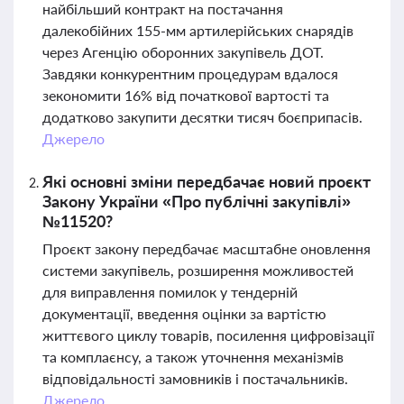
найбільший контракт на постачання
далекобійних 155-мм артилерійських снарядів
через Агенцію оборонних закупівель ДОТ.
Завдяки конкурентним процедурам вдалося
зекономити 16% від початкової вартості та
додатково закупити десятки тисяч боєприпасів.
Джерело
Які основні зміни передбачає новий проєкт
Закону України «Про публічні закупівлі»
№11520?
Проєкт закону передбачає масштабне оновлення
системи закупівель, розширення можливостей
для виправлення помилок у тендерній
документації, введення оцінки за вартістю
життєвого циклу товарів, посилення цифровізації
та комплаєнсу, а також уточнення механізмів
відповідальності замовників і постачальників.
Джерело