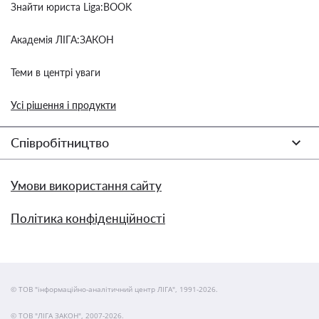
Знайти юриста Liga:BOOK
Академія ЛІГА:ЗАКОН
Теми в центрі уваги
Усі рішення і продукти
Співробітництво
Умови використання сайту
Політика конфіденційності
© ТОВ "інформаційно-аналітичний центр ЛІГА", 1991-2026.
© ТОВ "ЛІГА ЗАКОН", 2007-2026.