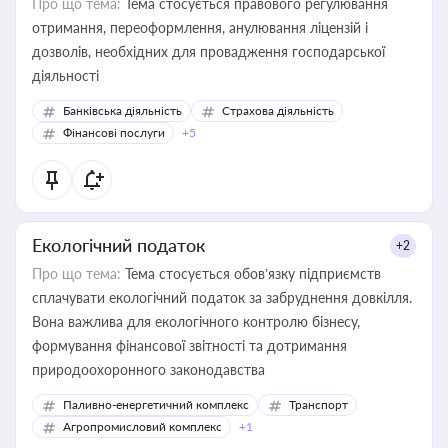
Про що тема:
Тема стосується правового регулювання
отримання, переоформлення, анулювання ліцензій і
дозволів, необхідних для провадження господарської
діяльності
Банківська діяльність
Страхова діяльність
Фінансові послуги
+5
Екологічний податок
+2
Про що тема:
Тема стосується обов’язку підприємств
сплачувати екологічний податок за забруднення довкілля.
Вона важлива для екологічного контролю бізнесу,
формування фінансової звітності та дотримання
природоохоронного законодавства
Паливно-енергетичний комплекс
Транспорт
Агропромисловий комплекс
+1