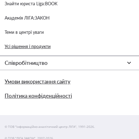
Знайти юриста Liga:BOOK
Академія ЛІГА:ЗАКОН
Теми в центрі уваги
Усі рішення і продукти
Співробітництво
Умови використання сайту
Політика конфіденційності
© ТОВ "інформаційно-аналітичний центр ЛІГА", 1991-2026.
© ТОВ "ЛІГА ЗАКОН", 2007-2026.