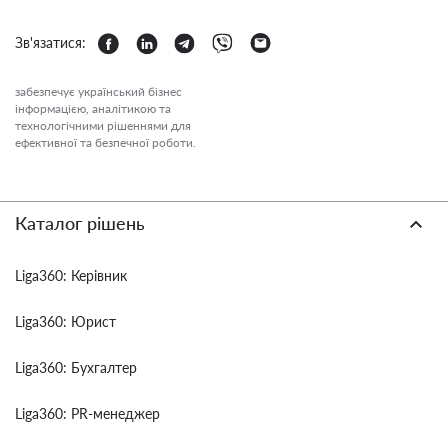
Зв'язатися:
забезпечує український бізнес
інформацією, аналітикою та
технологічними рішеннями для
ефективної та безпечної роботи.
Каталог рішень
Liga360: Керівник
Liga360: Юрист
Liga360: Бухгалтер
Liga360: PR-менеджер