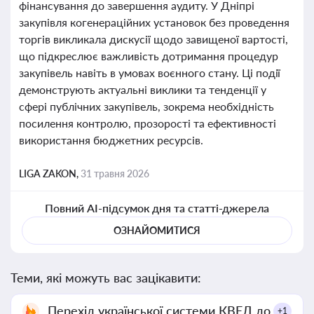
фінансування до завершення аудиту. У Дніпрі
закупівля когенераційних установок без проведення
торгів викликала дискусії щодо завищеної вартості,
що підкреслює важливість дотримання процедур
закупівель навіть в умовах воєнного стану. Ці події
демонструють актуальні виклики та тенденції у
сфері публічних закупівель, зокрема необхідність
посилення контролю, прозорості та ефективності
використання бюджетних ресурсів.
LIGA ZAKON,
31 травня 2026
Повний AI-підсумок дня та статті-джерела
ОЗНАЙОМИТИСЯ
Теми, які можуть вас зацікавити:
Перехід української системи КВЕД до
+1