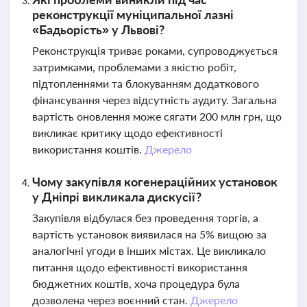
реконструкції муніципальної лазні
«Бадьорість» у Львові?
Реконструкція триває роками, супроводжується
затримками, проблемами з якістю робіт,
підтопленнями та блокуванням додаткового
фінансування через відсутність аудиту. Загальна
вартість оновлення може сягати 200 млн грн, що
викликає критику щодо ефективності
використання коштів.
Джерело
Чому закупівля когенераційних установок
у Дніпрі викликала дискусії?
Закупівля відбулася без проведення торгів, а
вартість установок виявилася на 5% вищою за
аналогічні угоди в інших містах. Це викликало
питання щодо ефективності використання
бюджетних коштів, хоча процедура була
дозволена через воєнний стан.
Джерело