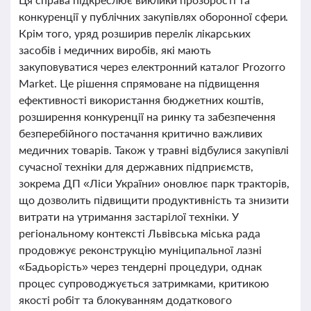
конкуренції у публічних закупівлях оборонної сфери.
Крім того, уряд розширив перелік лікарських
засобів і медичних виробів, які мають
закуповуватися через електронний каталог Prozorro
Market. Це рішення спрямоване на підвищення
ефективності використання бюджетних коштів,
розширення конкуренції на ринку та забезпечення
безперебійного постачання критично важливих
медичних товарів. Також у травні відбулися закупівлі
сучасної техніки для державних підприємств,
зокрема ДП «Ліси України» оновлює парк тракторів,
що дозволить підвищити продуктивність та знизити
витрати на утримання застарілої техніки. У
регіональному контексті Львівська міська рада
продовжує реконструкцію муніципальної лазні
«Бадьорість» через тендерні процедури, однак
процес супроводжується затримками, критикою
якості робіт та блокуванням додаткового