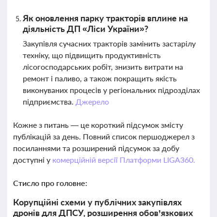
Як оновлення парку тракторів вплине на
діяльність ДП «Ліси України»?
Закупівля сучасних тракторів замінить застарілу
техніку, що підвищить продуктивність
лісогосподарських робіт, знизить витрати на
ремонт і паливо, а також покращить якість
виконуваних процесів у регіональних підрозділах
підприємства.
Джерело
Кожне з питань — це короткий підсумок змісту
публікацій за день. Повний список першоджерел з
посиланнями та розширений підсумок за добу
доступні у
комерційній версії Платформи LIGA360.
Стисло про головне:
Корупційні схеми у публічних закупівлях
дронів для ДПСУ, розширення обов’язкових