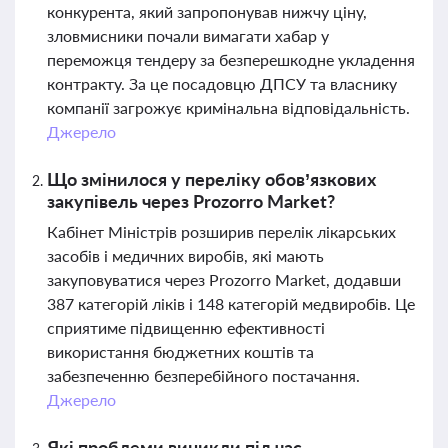
конкурента, який запропонував нижчу ціну,
зловмисники почали вимагати хабар у
переможця тендеру за безперешкодне укладення
контракту. За це посадовцю ДПСУ та власнику
компанії загрожує кримінальна відповідальність.
Джерело
Що змінилося у переліку обов’язкових
закупівель через Prozorro Market?
Кабінет Міністрів розширив перелік лікарських
засобів і медичних виробів, які мають
закуповуватися через Prozorro Market, додавши
387 категорій ліків і 148 категорій медвиробів. Це
сприятиме підвищенню ефективності
використання бюджетних коштів та
забезпеченню безперебійного постачання.
Джерело
Які проблеми виникли під час