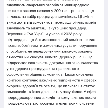
закупівель лікарських засобів за міжнародною
непатентованою назвою у 200 тис. грн на рік, що
впливає на вибір процедури закупівель. Ці зміни
вимагають від замовників перегляду річних планів
закупівель та адаптації внутрішніх процедур.
Верховний Суд України у червні 2026 року
підтвердив, що Антимонопольний комітет не має
права зобов’язувати замовника усувати порушення
способами, не передбаченими законом, зокрема
самостійним скасуванням тендерних рішень. Це
підкреслює важливість дотримання законодавства
у тендерних процедурах та правильного
оформлення рішень замовників. Також оновлено
критерії критично важливих підприємств у сферах
охорони здоров’я та освіти, що впливає на статус
замовників та їхню діяльність у закупівлях. У сфері
природоохоронних заходів та комунальних послуг
продовжують застосовувати електронні системи