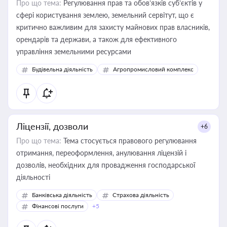
Про що тема:
Регулювання прав та обов’язків суб’єктів у
сфері користування землею, земельний сервітут, що є
критично важливим для захисту майнових прав власників,
орендарів та держави, а також для ефективного
управління земельними ресурсами
Будівельна діяльність
Агропромисловий комплекс
Ліцензії, дозволи
+6
Про що тема:
Тема стосується правового регулювання
отримання, переоформлення, анулювання ліцензій і
дозволів, необхідних для провадження господарської
діяльності
Банківська діяльність
Страхова діяльність
Фінансові послуги
+5