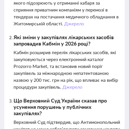
якого підозрюють у отриманні хабаря за
сприяння приватним компаніям у перемозі в
тендерах на постачання медичного обладнання в
Житомирській області.
Джерело
Які зміни у закупівлях лікарських засобів
запровадив Кабмін у 2026 році?
Кабмін розширив перелік лікарських засобів, які
закуповуються через електронний каталог
Prozorro Market, та встановив новий поріг
закупівель за міжнародною непатентованою
назвою у 200 тис. грн на рік, що впливає на вибір
процедури закупівель.
Джерело
Що Верховний Суд України сказав про
усунення порушень у публічних
закупівлях?
Верховний Суд підтвердив, що Антимонопольний
комітет не може зобов’язувати замовника усувати