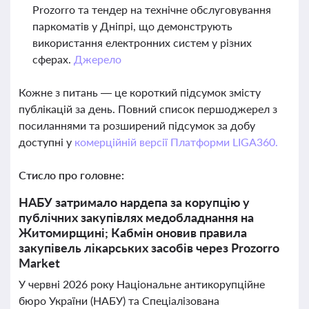
Prozorro та тендер на технічне обслуговування
паркоматів у Дніпрі, що демонструють
використання електронних систем у різних
сферах.
Джерело
Кожне з питань — це короткий підсумок змісту
публікацій за день. Повний список першоджерел з
посиланнями та розширений підсумок за добу
доступні у
комерційній версії Платформи LIGA360.
Стисло про головне:
НАБУ затримало нардепа за корупцію у
публічних закупівлях медобладнання на
Житомирщині; Кабмін оновив правила
закупівель лікарських засобів через Prozorro
Market
У червні 2026 року Національне антикорупційне
бюро України (НАБУ) та Спеціалізована