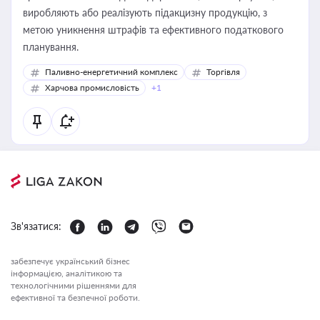
виробляють або реалізують підакцизну продукцію, з
метою уникнення штрафів та ефективного податкового
планування.
Паливно-енергетичний комплекс
Торгівля
Харчова промисловість
+1
Зв'язатися:
забезпечує український бізнес
інформацією, аналітикою та
технологічними рішеннями для
ефективної та безпечної роботи.