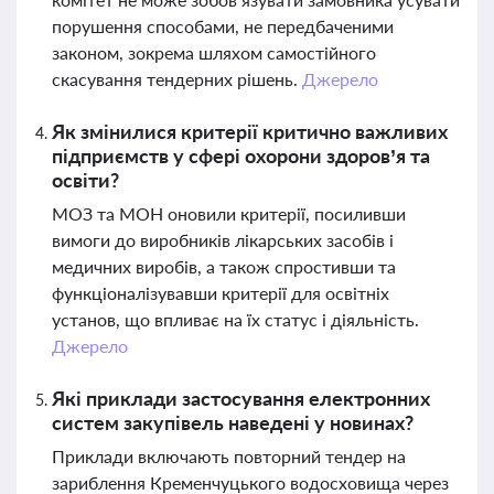
порушення способами, не передбаченими
законом, зокрема шляхом самостійного
скасування тендерних рішень.
Джерело
Як змінилися критерії критично важливих
підприємств у сфері охорони здоров’я та
освіти?
МОЗ та МОН оновили критерії, посиливши
вимоги до виробників лікарських засобів і
медичних виробів, а також спростивши та
функціоналізувавши критерії для освітніх
установ, що впливає на їх статус і діяльність.
Джерело
Які приклади застосування електронних
систем закупівель наведені у новинах?
Приклади включають повторний тендер на
зариблення Кременчуцького водосховища через