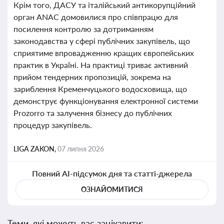
Крім того, ДАСУ та італійський антикорупційний
орган ANAC домовилися про співпрацю для
посилення контролю за дотриманням
законодавства у сфері публічних закупівель, що
сприятиме впровадженню кращих європейських
практик в Україні. На практиці триває активний
прийом тендерних пропозицій, зокрема на
зариблення Кременчуцького водосховища, що
демонструє функціонування електронної системи
Prozorro та залучення бізнесу до публічних
процедур закупівель.
LIGA ZAKON,
07 липня 2026
Повний AI-підсумок дня та статті-джерела
ОЗНАЙОМИТИСЯ
Теми, які можуть вас зацікавити: