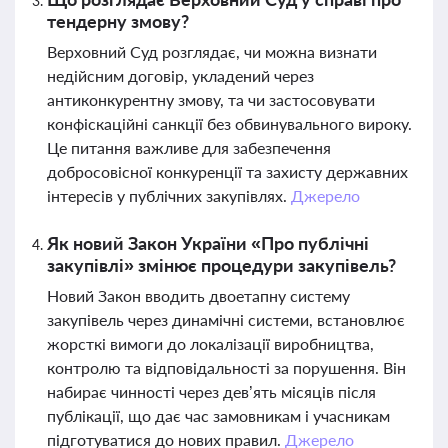
тендерну змову?
Верховний Суд розглядає, чи можна визнати
недійсним договір, укладений через
антиконкурентну змову, та чи застосовувати
конфіскаційні санкції без обвинувального вироку.
Це питання важливе для забезпечення
добросовісної конкуренції та захисту державних
інтересів у публічних закупівлях.
Джерело
Як новий Закон України «Про публічні
закупівлі» змінює процедури закупівель?
Новий Закон вводить двоетапну систему
закупівель через динамічні системи, встановлює
жорсткі вимоги до локалізації виробництва,
контролю та відповідальності за порушення. Він
набирає чинності через дев’ять місяців після
публікації, що дає час замовникам і учасникам
підготуватися до нових правил.
Джерело