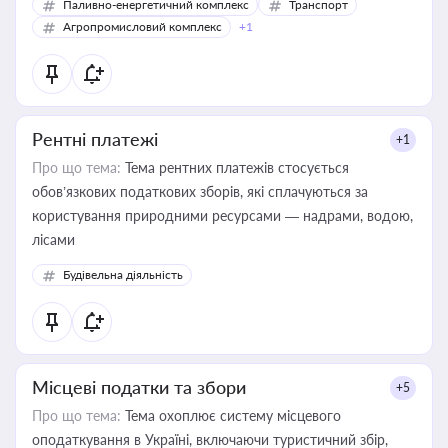
Паливно-енергетичний комплекс
Транспорт
Агропромисловий комплекс
+1
Рентні платежі
+1
Про що тема:
Тема рентних платежів стосується
обов’язкових податкових зборів, які сплачуються за
користування природними ресурсами — надрами, водою,
лісами
Будівельна діяльність
Місцеві податки та збори
+5
Про що тема:
Тема охоплює систему місцевого
оподаткування в Україні, включаючи туристичний збір,