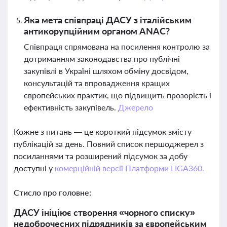
Яка мета співпраці ДАСУ з італійським
антикорупційним органом ANAC?
Співпраця спрямована на посилення контролю за
дотриманням законодавства про публічні
закупівлі в Україні шляхом обміну досвідом,
консультацій та впровадження кращих
європейських практик, що підвищить прозорість і
ефективність закупівель.
Джерело
Кожне з питань — це короткий підсумок змісту
публікацій за день. Повний список першоджерел з
посиланнями та розширений підсумок за добу
доступні у
комерційній версії Платформи LIGA360.
Стисло про головне:
ДАСУ ініціює створення «чорного списку»
недоброчесних підрядників за європейським