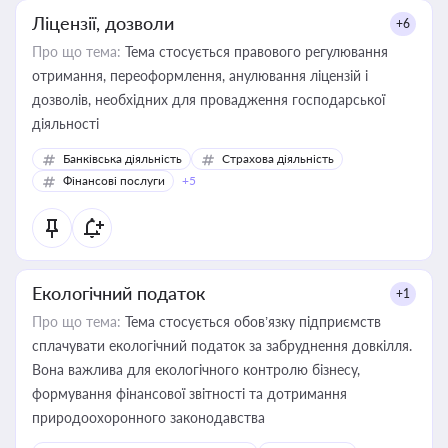
Ліцензії, дозволи
+6
Про що тема:
Тема стосується правового регулювання
отримання, переоформлення, анулювання ліцензій і
дозволів, необхідних для провадження господарської
діяльності
Банківська діяльність
Страхова діяльність
Фінансові послуги
+5
Екологічний податок
+1
Про що тема:
Тема стосується обов’язку підприємств
сплачувати екологічний податок за забруднення довкілля.
Вона важлива для екологічного контролю бізнесу,
формування фінансової звітності та дотримання
природоохоронного законодавства