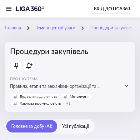
ВХІД ДО LIGA360
Головна
Теми в центрі уваги
Процедури закупівель
Процедури закупівель
ПРО ЩО ТЕМА:
Правила, етапи та механізми організації та
проведення закупівель товарів, робіт та послуг за
Будівельна діяльність
Металургія
державні чи публічні кошти
Харчова промисловість
+1
Головне за добу (AI)
Усі публікації