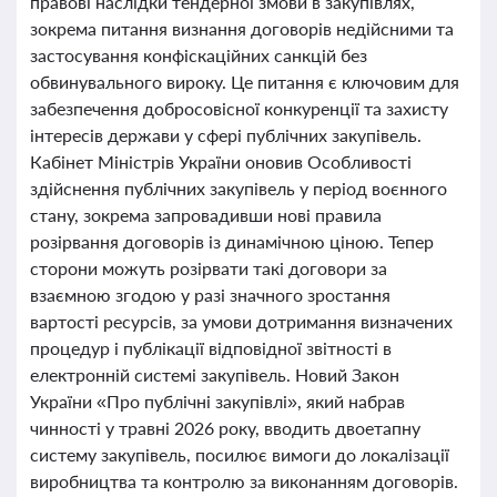
правові наслідки тендерної змови в закупівлях,
зокрема питання визнання договорів недійсними та
застосування конфіскаційних санкцій без
обвинувального вироку. Це питання є ключовим для
забезпечення добросовісної конкуренції та захисту
інтересів держави у сфері публічних закупівель.
Кабінет Міністрів України оновив Особливості
здійснення публічних закупівель у період воєнного
стану, зокрема запровадивши нові правила
розірвання договорів із динамічною ціною. Тепер
сторони можуть розірвати такі договори за
взаємною згодою у разі значного зростання
вартості ресурсів, за умови дотримання визначених
процедур і публікації відповідної звітності в
електронній системі закупівель. Новий Закон
України «Про публічні закупівлі», який набрав
чинності у травні 2026 року, вводить двоетапну
систему закупівель, посилює вимоги до локалізації
виробництва та контролю за виконанням договорів.