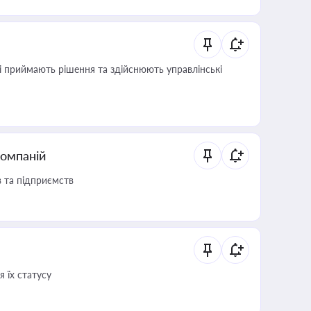
кі приймають рішення та здійснюють управлінські
компаній
в та підприємств
 їх статусу