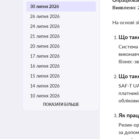
30 липня 2026
Виявлено:
26 липня 2026
На основі з
24 липня 2026
21 липня 2026
Що таке
20 липня 2026
Система 
виконавч
17 липня 2026
бізнес-з
16 липня 2026
Що таке
15 липня 2026
SAF-T UA
14 липня 2026
платникі
10 липня 2026
облікови
ПОКАЗАТИ БІЛЬШЕ
Як прац
Ризик-ор
за допом