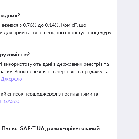
кладних?
изився з 0,76% до 0,14%. Комісії, що
и для прийняття рішень, що спрощує процедуру
ерухомістю?
ті використовують дані з державних реєстрів та
датку. Вони перевіряють черговість продажу та
.
Джерело
вний список першоджерел з посиланнями та
 LIGA360.
Пульс: SAF-T UA, ризик-орієнтований