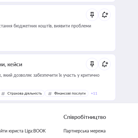
истання бюджетних коштів, виявити проблеми
ни, кейси
 який дозволяє забезпечити їх участь у критично
Страхова діяльність
Фінансові послуги
+11
Співробітництво
айти юриста Liga:BOOK
Партнерська мережа