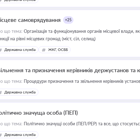
ісцеве самоврядування
+25
о що тема:
Організація та функціонування органів місцевої влади, я
нкції на рівні місцевих громад (міст, сіл, селищ)
Державна служба
ЖКГ, ОСББ
вільнення та призначення керівників держустанов та 
о що тема:
Процедури призначення та звільнення керівників устано
Державна служба
олітично значуща особа (ПЕП)
о що тема:
Політично значущі особи (ПЕП/PEP) та все, що стосується
Державна служба