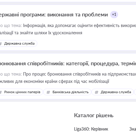
ержавні програми: виконання та проблеми
+1
о що тема:
Інформація, яка допомагає оцінити ефективність викор
алізації та знайти шляхи їх удосконалення
Державна служба
ронювання співробітників: категорії, процедура, термі
о що тема:
Про процес бронювання співробітників на підприємствах,
жливих для економіки країни сферах під час мобілізації
Ринок цінних паперів
Банківська діяльність
Державна служба
Каталог рішень
Liga360: Керівник
Зн