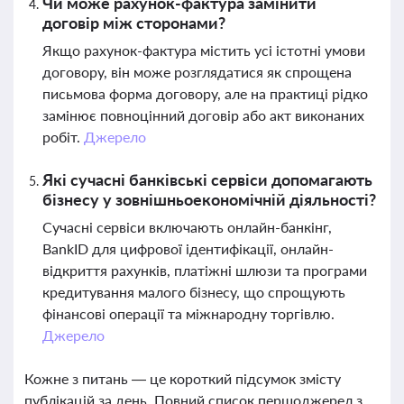
Чи може рахунок-фактура замінити
договір між сторонами?
Якщо рахунок-фактура містить усі істотні умови
договору, він може розглядатися як спрощена
письмова форма договору, але на практиці рідко
замінює повноцінний договір або акт виконаних
робіт.
Джерело
Які сучасні банківські сервіси допомагають
бізнесу у зовнішньоекономічній діяльності?
Сучасні сервіси включають онлайн-банкінг,
BankID для цифрової ідентифікації, онлайн-
відкриття рахунків, платіжні шлюзи та програми
кредитування малого бізнесу, що спрощують
фінансові операції та міжнародну торгівлю.
Джерело
Кожне з питань — це короткий підсумок змісту
публікацій за день. Повний список першоджерел з