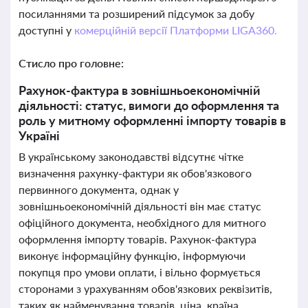
посиланнями та розширений підсумок за добу
доступні у
комерційній версії Платформи LIGA360.
Стисло про головне:
Рахунок-фактура в зовнішньоекономічній
діяльності: статус, вимоги до оформлення та
роль у митному оформленні імпорту товарів в
Україні
В українському законодавстві відсутнє чітке
визначення рахунку-фактури як обов'язкового
первинного документа, однак у
зовнішньоекономічній діяльності він має статус
офіційного документа, необхідного для митного
оформлення імпорту товарів. Рахунок-фактура
виконує інформаційну функцію, інформуючи
покупця про умови оплати, і вільно формується
сторонами з урахуванням обов'язкових реквізитів,
таких як найменування товарів, ціна, країна