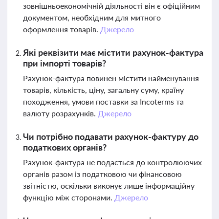
зовнішньоекономічній діяльності він є офіційним
документом, необхідним для митного
оформлення товарів.
Джерело
Які реквізити має містити рахунок-фактура
при імпорті товарів?
Рахунок-фактура повинен містити найменування
товарів, кількість, ціну, загальну суму, країну
походження, умови поставки за Incoterms та
валюту розрахунків.
Джерело
Чи потрібно подавати рахунок-фактуру до
податкових органів?
Рахунок-фактура не подається до контролюючих
органів разом із податковою чи фінансовою
звітністю, оскільки виконує лише інформаційну
функцію між сторонами.
Джерело