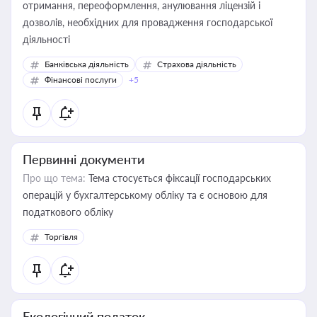
отримання, переоформлення, анулювання ліцензій і
дозволів, необхідних для провадження господарської
діяльності
Банківська діяльність
Страхова діяльність
Фінансові послуги
+5
Первинні документи
Про що тема:
Тема стосується фіксації господарських
операцій у бухгалтерському обліку та є основою для
податкового обліку
Торгівля
Екологічний податок