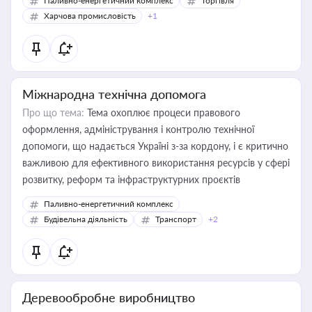
Паливно-енергетичний комплекс
Торгівля
Харчова промисловість
+1
Міжнародна технічна допомога
Про що тема:
Тема охоплює процеси правового
оформлення, адміністрування і контролю технічної
допомоги, що надається Україні з-за кордону, і є критично
важливою для ефективного використання ресурсів у сфері
розвитку, реформ та інфраструктурних проєктів
Паливно-енергетичний комплекс
Будівельна діяльність
Транспорт
+2
Деревообробне виробництво