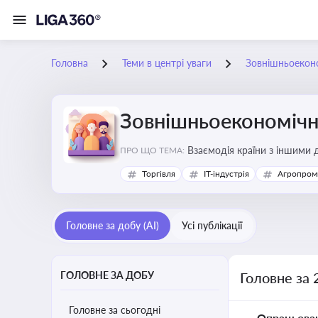
Головна
Теми в центрі уваги
Зовнішньоеконо
Зовнішньоекономічна
Взаємодія країни з іншими д
ПРО ЩО ТЕМА:
інвестиції, торгівлю, митне
Торгівля
IT-індустрія
Агропром
Головне за добу (AI)
Усі публікації
ГОЛОВНЕ ЗА ДОБУ
Головне за 
Головне за сьогодні
Опрацьова