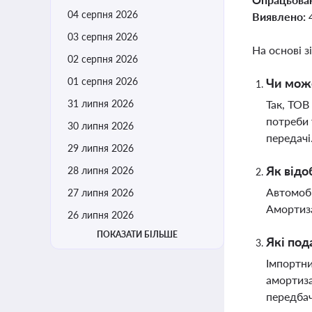
04 серпня 2026
Виявлено:
03 серпня 2026
На основі з
02 серпня 2026
01 серпня 2026
Чи може
31 липня 2026
Так, ТОВ
потреби 
30 липня 2026
передачі
29 липня 2026
Як відо
28 липня 2026
Автомобі
27 липня 2026
Амортиза
26 липня 2026
ПОКАЗАТИ БІЛЬШЕ
Які под
Імпортни
амортиза
передба