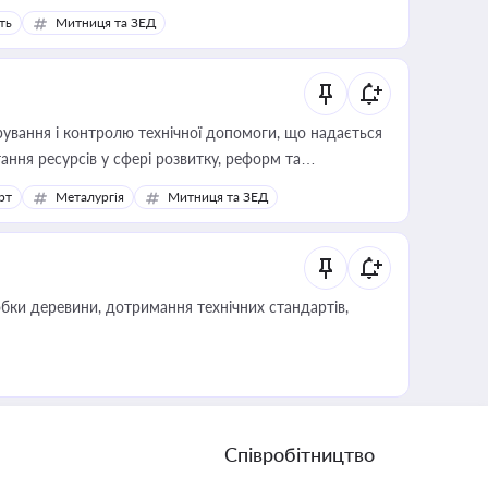
ть
Митниця та ЗЕД
ування і контролю технічної допомоги, що надається
ання ресурсів у сфері розвитку, реформ та
рт
Металургія
Митниця та ЗЕД
обки деревини, дотримання технічних стандартів,
Співробітництво