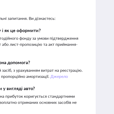
ьні запитання. Ви дізнаєтесь:
 і як це оформити?
агодійного фонду за умови підтвердження
 або лист-пропозицію та акт приймання-
арна допомога?
засіб, з урахуванням витрат на реєстрацію.
я пропорційно амортизації.
Джерело
 у вигляді авто?
 на прибуток коригується стандартними
зоплатно отриманих основних засобів не