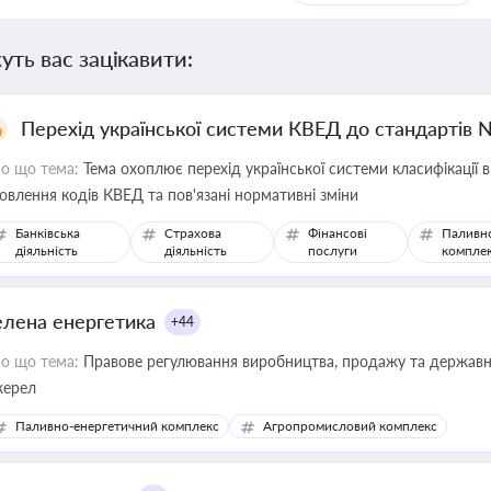
уть вас зацікавити:
Перехід української системи КВЕД до стандартів 
о що тема:
Тема охоплює перехід української системи класифікації в
овлення кодів КВЕД та пов'язані нормативні зміни
Банківська
Страхова
Фінансові
Паливн
діяльність
діяльність
послуги
компле
елена енергетика
+44
о що тема:
Правове регулювання виробництва, продажу та державної
ерел
Паливно-енергетичний комплекс
Агропромисловий комплекс