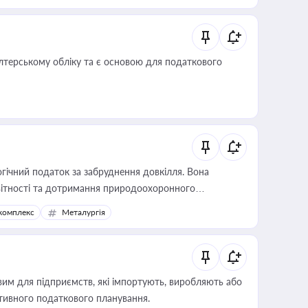
алтерському обліку та є основою для податкового
гічний податок за забруднення довкілля. Вона
звітності та дотримання природоохоронного
комплекс
Металургія
вим для підприємств, які імпортують, виробляють або
тивного податкового планування.