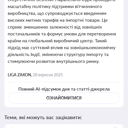
масштабну політику підтримки вітчизняного
виробництва, що супроводжується введенням
високих митних тарифів на імпортні товари. Це
сприяє зменшенню залежності від зовнішніх
постачальників та формує умови для перетворення
країни на глобальний виробничий центр. Такий
підхід має суттєвий вплив на зовнішньоекономічну
діяльність Індії, змінюючи структуру імпорту та
стимулюючи розвиток внутрішнього ринку.
LIGA ZAKON,
28 вересня 2025
Повний AI-підсумок дня та статті-джерела
ОЗНАЙОМИТИСЯ
Теми, які можуть вас зацікавити: