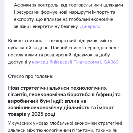
Африки за контроль над торговельними шляхами
і ресурсами формує нові маршрути імпорту та
експорту, що впливає на глобальні економічні
зв’язки і енергетичну безпеку.
Джерело
Кожне з питань — це короткий підсумок змісту
публікацій за день. Повний список першоджерел з
посиланнями та розширений підсумок за добу
доступні у
комерційній версії Платформи LIGA360.
Стисло про головне:
Нові стратегічні альянси технологічних
гігантів, геоекономічна боротьба в Африці та
виробничий бум Індії: вплив на
зовнішньоекономічну діяльність та імпорт
товарів у 2025 році
У сучасних умовах глобальної економіки стратегічні
альянси між технологічними гігантами, такими як