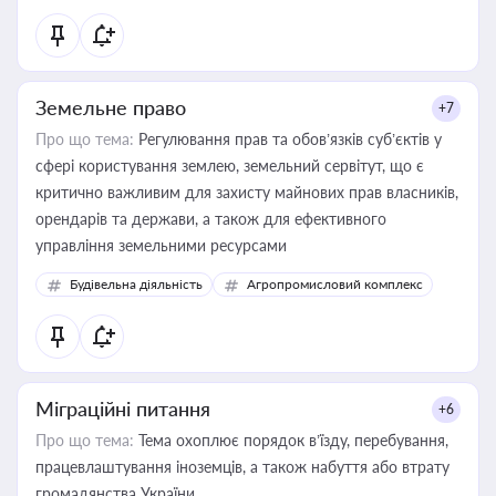
Земельне право
+7
Про що тема:
Регулювання прав та обов’язків суб’єктів у
сфері користування землею, земельний сервітут, що є
критично важливим для захисту майнових прав власників,
орендарів та держави, а також для ефективного
управління земельними ресурсами
Будівельна діяльність
Агропромисловий комплекс
Міграційні питання
+6
Про що тема:
Тема охоплює порядок в’їзду, перебування,
працевлаштування іноземців, а також набуття або втрату
громадянства України