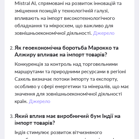
Mistral AI, спрямовані на розвиток інновацій та
зміцнення позицій у технологічній галузі,
впливають на імпорт високотехнологічного
обладнання та мікросхем, що важливо для
зовнішньоекономічної діяльності.
Джерело
Як геоекономічна боротьба Марокко та
Алжиру впливає на імпорт товарів?
Конкуренція за контроль над торговельними
маршрутами та природними ресурсами в регіоні
Сахель визначає потоки імпорту та експорту,
особливо у сфері енергетики та мінералів, що має
значення для зовнішньоекономічної діяльності
країн.
Джерело
Який вплив має виробничий бум Індії на
імпорт товарів?
Індія стимулює розвиток вітчизняного