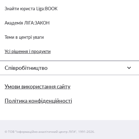
Знайти юриста Liga:BOOK
Академія ЛІГА:ЗАКОН
Теми в центрі уваги
Усі рішення і продукти
Співробітництво
Умови використання сайту
Політика конфіденційності
© ТОВ "інформаційно-аналітичний центр ЛІГА", 1991-2026.