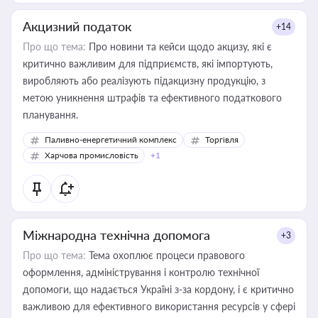
Акцизний податок
+14
Про що тема:
Про новини та кейси щодо акцизу, які є
критично важливим для підприємств, які імпортують,
виробляють або реалізують підакцизну продукцію, з
метою уникнення штрафів та ефективного податкового
планування.
Паливно-енергетичний комплекс
Торгівля
Харчова промисловість
+1
Міжнародна технічна допомога
+3
Про що тема:
Тема охоплює процеси правового
оформлення, адміністрування і контролю технічної
допомоги, що надається Україні з-за кордону, і є критично
важливою для ефективного використання ресурсів у сфері