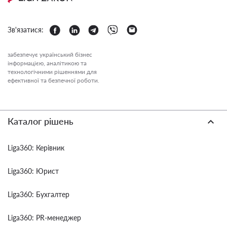
Зв'язатися:
забезпечує український бізнес
інформацією, аналітикою та
технологічними рішеннями для
ефективної та безпечної роботи.
Каталог рішень
Liga360: Керівник
Liga360: Юрист
Liga360: Бухгалтер
Liga360: PR-менеджер