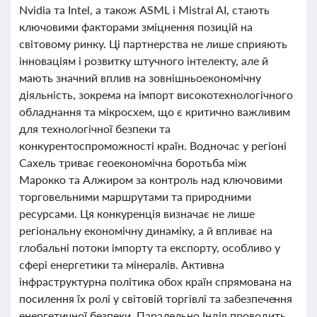
Nvidia та Intel, а також ASML і Mistral AI, стають
ключовими факторами зміцнення позицій на
світовому ринку. Ці партнерства не лише сприяють
інноваціям і розвитку штучного інтелекту, але й
мають значний вплив на зовнішньоекономічну
діяльність, зокрема на імпорт високотехнологічного
обладнання та мікросхем, що є критично важливим
для технологічної безпеки та
конкурентоспроможності країн. Водночас у регіоні
Сахель триває геоекономічна боротьба між
Марокко та Алжиром за контроль над ключовими
торговельними маршрутами та природними
ресурсами. Ця конкуренція визначає не лише
регіональну економічну динаміку, а й впливає на
глобальні потоки імпорту та експорту, особливо у
сфері енергетики та мінералів. Активна
інфраструктурна політика обох країн спрямована на
посилення їх ролі у світовій торгівлі та забезпечення
енергетичної безпеки. Паралельно Індія проводить