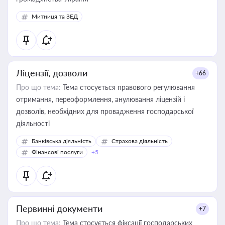
Митниця та ЗЕД
Ліцензії, дозволи
+66
Про що тема:
Тема стосується правового регулювання
отримання, переоформлення, анулювання ліцензій і
дозволів, необхідних для провадження господарської
діяльності
Банківська діяльність
Страхова діяльність
Фінансові послуги
+5
Первинні документи
+7
Про що тема:
Тема стосується фіксації господарських