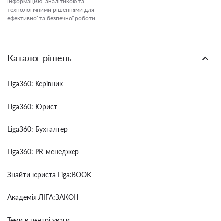
інформацією, аналітикою та
технологічними рішеннями для
ефективної та безпечної роботи.
Каталог рішень
Liga360: Керівник
Liga360: Юрист
Liga360: Бухгалтер
Liga360: PR-менеджер
Знайти юриста Liga:BOOK
Академія ЛІГА:ЗАКОН
Теми в центрі уваги