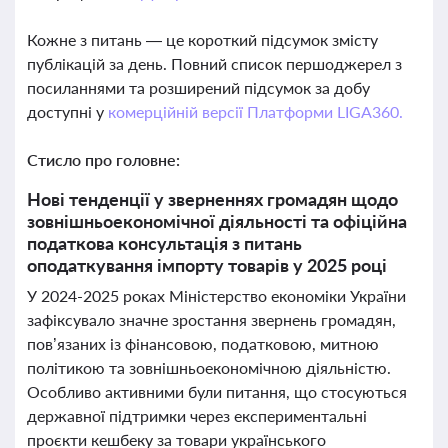
Кожне з питань — це короткий підсумок змісту
публікацій за день. Повний список першоджерел з
посиланнями та розширений підсумок за добу
доступні у
комерційній версії Платформи LIGA360.
Стисло про головне:
Нові тенденції у зверненнях громадян щодо
зовнішньоекономічної діяльності та офіційна
податкова консультація з питань
оподаткування імпорту товарів у 2025 році
У 2024-2025 роках Міністерство економіки України
зафіксувало значне зростання звернень громадян,
пов’язаних із фінансовою, податковою, митною
політикою та зовнішньоекономічною діяльністю.
Особливо активними були питання, що стосуються
державної підтримки через експериментальні
проєкти кешбеку за товари українського