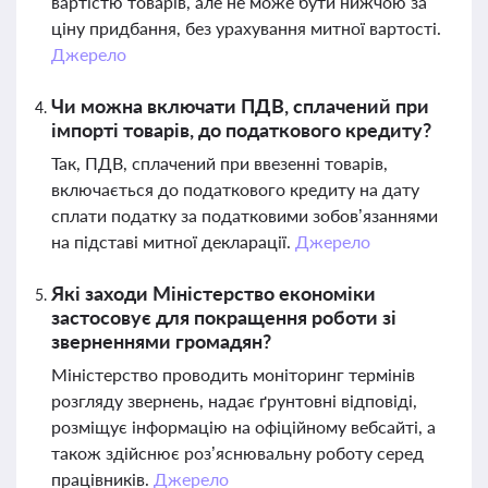
вартістю товарів, але не може бути нижчою за
ціну придбання, без урахування митної вартості.
Джерело
Чи можна включати ПДВ, сплачений при
імпорті товарів, до податкового кредиту?
Так, ПДВ, сплачений при ввезенні товарів,
включається до податкового кредиту на дату
сплати податку за податковими зобов’язаннями
на підставі митної декларації.
Джерело
Які заходи Міністерство економіки
застосовує для покращення роботи зі
зверненнями громадян?
Міністерство проводить моніторинг термінів
розгляду звернень, надає ґрунтовні відповіді,
розміщує інформацію на офіційному вебсайті, а
також здійснює роз’яснювальну роботу серед
працівників.
Джерело