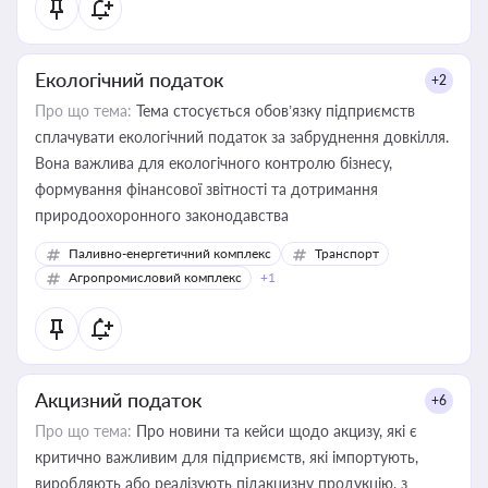
Екологічний податок
+2
Про що тема:
Тема стосується обов’язку підприємств
сплачувати екологічний податок за забруднення довкілля.
Вона важлива для екологічного контролю бізнесу,
формування фінансової звітності та дотримання
природоохоронного законодавства
Паливно-енергетичний комплекс
Транспорт
Агропромисловий комплекс
+1
Акцизний податок
+6
Про що тема:
Про новини та кейси щодо акцизу, які є
критично важливим для підприємств, які імпортують,
виробляють або реалізують підакцизну продукцію, з