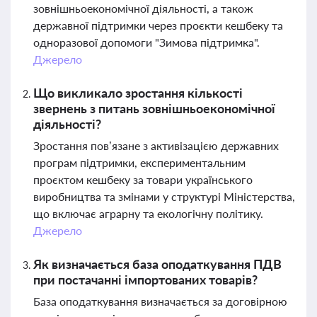
зовнішньоекономічної діяльності, а також
державної підтримки через проєкти кешбеку та
одноразової допомоги "Зимова підтримка".
Джерело
Що викликало зростання кількості
звернень з питань зовнішньоекономічної
діяльності?
Зростання пов’язане з активізацією державних
програм підтримки, експериментальним
проєктом кешбеку за товари українського
виробництва та змінами у структурі Міністерства,
що включає аграрну та екологічну політику.
Джерело
Як визначається база оподаткування ПДВ
при постачанні імпортованих товарів?
База оподаткування визначається за договірною