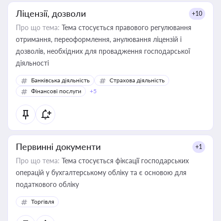
Ліцензії, дозволи
+10
Про що тема:
Тема стосується правового регулювання
отримання, переоформлення, анулювання ліцензій і
дозволів, необхідних для провадження господарської
діяльності
Банківська діяльність
Страхова діяльність
Фінансові послуги
+5
Первинні документи
+1
Про що тема:
Тема стосується фіксації господарських
операцій у бухгалтерському обліку та є основою для
податкового обліку
Торгівля