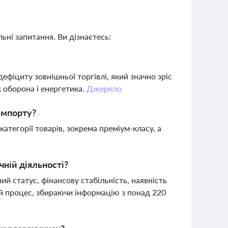
ьні запитання. Ви дізнаєтесь:
іциту зовнішньої торгівлі, який значно зріс
к оборона і енергетика.
Джерело
імпорту?
тегорії товарів, зокрема преміум-класу, а
чній діяльності?
й статус, фінансову стабільність, наявність
ей процес, збираючи інформацію з понад 220