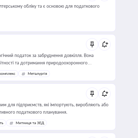
алтерському обліку та є основою для податкового
гічний податок за забруднення довкілля. Вона
звітності та дотримання природоохоронного
комплекс
Металургія
вим для підприємств, які імпортують, виробляють або
тивного податкового планування.
ть
Митниця та ЗЕД