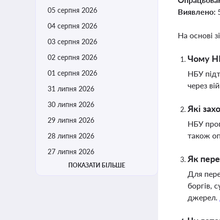
05 серпня 2026
Виявлено:
04 серпня 2026
На основі з
03 серпня 2026
02 серпня 2026
Чому Н
01 серпня 2026
НБУ підт
через ві
31 липня 2026
30 липня 2026
Які зах
29 липня 2026
НБУ проп
також оп
28 липня 2026
27 липня 2026
Як пере
ПОКАЗАТИ БІЛЬШЕ
Для пере
боргів, 
джерел.