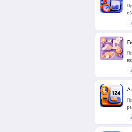
Пр
об
Е
Пр
ва
за
А
Пр
ре