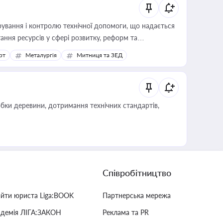
ування і контролю технічної допомоги, що надається
ання ресурсів у сфері розвитку, реформ та
рт
Металургія
Митниця та ЗЕД
обки деревини, дотримання технічних стандартів,
Співробітництво
айти юриста Liga:BOOK
Партнерська мережа
адемія ЛІГА:ЗАКОН
Реклама та PR