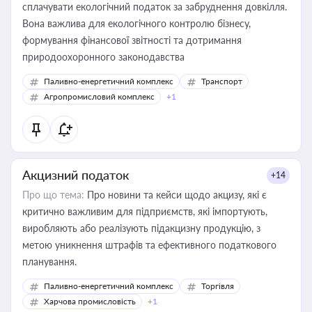
сплачувати екологічний податок за забруднення довкілля.
Вона важлива для екологічного контролю бізнесу,
формування фінансової звітності та дотримання
природоохоронного законодавства
Паливно-енергетичний комплекс
Транспорт
Агропромисловий комплекс
+1
Акцизний податок
+14
Про що тема:
Про новини та кейси щодо акцизу, які є
критично важливим для підприємств, які імпортують,
виробляють або реалізують підакцизну продукцію, з
метою уникнення штрафів та ефективного податкового
планування.
Паливно-енергетичний комплекс
Торгівля
Харчова промисловість
+1