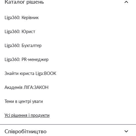
Каталог рішень
Liga360: Керівник
Liga360: Юрист
Liga360: Бухгалтер
Liga360: PR-менеджер
Знайти юриста Liga:BOOK
Академія ЛІГА:ЗАКОН
Теми в центрі уваги
Усі рішення і продукти
Співробітництво