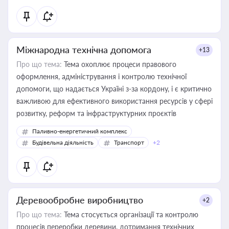
Міжнародна технічна допомога
+13
Про що тема:
Тема охоплює процеси правового
оформлення, адміністрування і контролю технічної
допомоги, що надається Україні з-за кордону, і є критично
важливою для ефективного використання ресурсів у сфері
розвитку, реформ та інфраструктурних проєктів
Паливно-енергетичний комплекс
Будівельна діяльність
Транспорт
+2
Деревообробне виробництво
+2
Про що тема:
Тема стосується організації та контролю
процесів переробки деревини, дотримання технічних