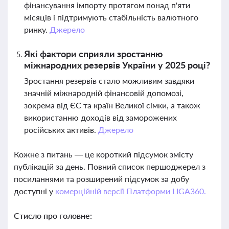
фінансування імпорту протягом понад п'яти
місяців і підтримують стабільність валютного
ринку.
Джерело
Які фактори сприяли зростанню
міжнародних резервів України у 2025 році?
Зростання резервів стало можливим завдяки
значній міжнародній фінансовій допомозі,
зокрема від ЄС та країн Великої сімки, а також
використанню доходів від заморожених
російських активів.
Джерело
Кожне з питань — це короткий підсумок змісту
публікацій за день. Повний список першоджерел з
посиланнями та розширений підсумок за добу
доступні у
комерційній версії Платформи LIGA360.
Стисло про головне: