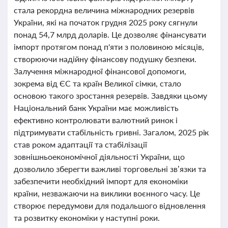
стала рекордна величина міжнародних резервів
України, які на початок грудня 2025 року сягнули
понад 54,7 млрд доларів. Це дозволяє фінансувати
імпорт протягом понад п'яти з половиною місяців,
створюючи надійну фінансову подушку безпеки.
Залучення міжнародної фінансової допомоги,
зокрема від ЄС та країн Великої сімки, стало
основою такого зростання резервів. Завдяки цьому
Національний банк України має можливість
ефективно контролювати валютний ринок і
підтримувати стабільність гривні. Загалом, 2025 рік
став роком адаптації та стабілізації
зовнішньоекономічної діяльності України, що
дозволило зберегти важливі торговельні зв’язки та
забезпечити необхідний імпорт для економіки
країни, незважаючи на виклики воєнного часу. Це
створює передумови для подальшого відновлення
та розвитку економіки у наступні роки.