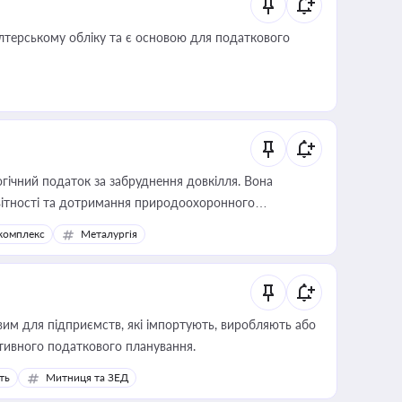
алтерському обліку та є основою для податкового
гічний податок за забруднення довкілля. Вона
звітності та дотримання природоохоронного
комплекс
Металургія
вим для підприємств, які імпортують, виробляють або
тивного податкового планування.
ть
Митниця та ЗЕД