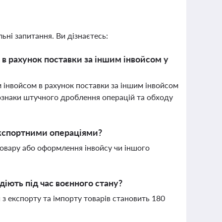
ьні запитання. Ви дізнаєтесь:
в рахунок поставки за іншим інвойсом у
 інвойсом в рахунок поставки за іншим інвойсом
 ознаки штучного дроблення операцій та обходу
 експортними операціями?
товару або оформлення інвойсу чи іншого
діють під час воєнного стану?
 з експорту та імпорту товарів становить 180