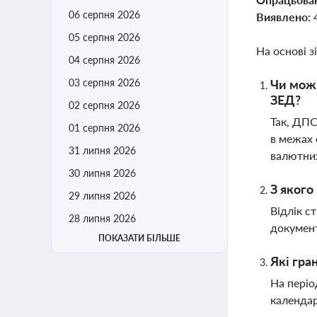
06 серпня 2026
Виявлено:
05 серпня 2026
На основі з
04 серпня 2026
03 серпня 2026
Чи можн
ЗЕД?
02 серпня 2026
Так, ДПС
01 серпня 2026
в межах 
31 липня 2026
валютни
30 липня 2026
З якого
29 липня 2026
Відлік с
28 липня 2026
документ
ПОКАЗАТИ БІЛЬШЕ
Які гра
На періо
календар