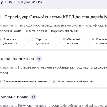
уть вас зацікавити:
Перехід української системи КВЕД до стандартів 
о що тема:
Тема охоплює перехід української системи класифікації в
овлення кодів КВЕД та пов'язані нормативні зміни
Банківська
Страхова
Фінансові
Паливн
діяльність
діяльність
послуги
компле
елена енергетика
+6
о що тема:
Правове регулювання виробництва, продажу та державної
ерел
Паливно-енергетичний комплекс
Агропромисловий комплекс
емельне право
+3
о що тема:
Регулювання прав та обов’язків суб’єктів у сфері корист