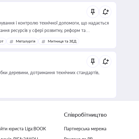
ування і контролю технічної допомоги, що надається
ання ресурсів у сфері розвитку, реформ та
рт
Металургія
Митниця та ЗЕД
обки деревини, дотримання технічних стандартів,
Співробітництво
айти юриста Liga:BOOK
Партнерська мережа