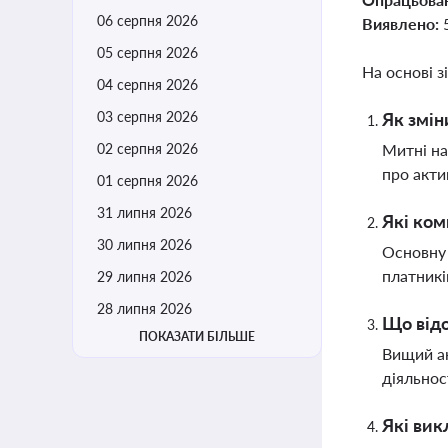
06 серпня 2026
Виявлено:
05 серпня 2026
На основі з
04 серпня 2026
03 серпня 2026
Як змін
02 серпня 2026
Митні на
про акти
01 серпня 2026
31 липня 2026
Які ком
30 липня 2026
Основну 
платникі
29 липня 2026
28 липня 2026
Що відо
ПОКАЗАТИ БІЛЬШЕ
Вищий ан
діяльнос
Які вик