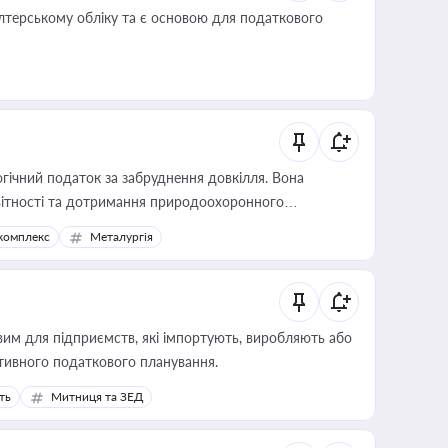
алтерському обліку та є основою для податкового
гічний податок за забруднення довкілля. Вона
звітності та дотримання природоохоронного
комплекс
Металургія
вим для підприємств, які імпортують, виробляють або
тивного податкового планування.
ть
Митниця та ЗЕД