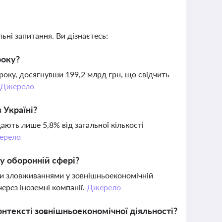
ьні запитання. Ви дізнаєтесь:
року?
року, досягнувши 199,2 млрд грн, що свідчить
.
Джерело
 Україні?
ають лише 5,8% від загальної кількості
ерело
у оборонній сфері?
ми зловживаннями у зовнішньоекономічній
ерез іноземні компанії.
Джерело
нтексті зовнішньоекономічної діяльності?