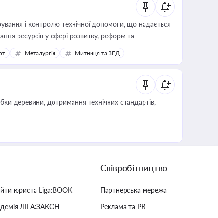
ування і контролю технічної допомоги, що надається
ання ресурсів у сфері розвитку, реформ та
рт
Металургія
Митниця та ЗЕД
обки деревини, дотримання технічних стандартів,
Співробітництво
айти юриста Liga:BOOK
Партнерська мережа
адемія ЛІГА:ЗАКОН
Реклама та PR