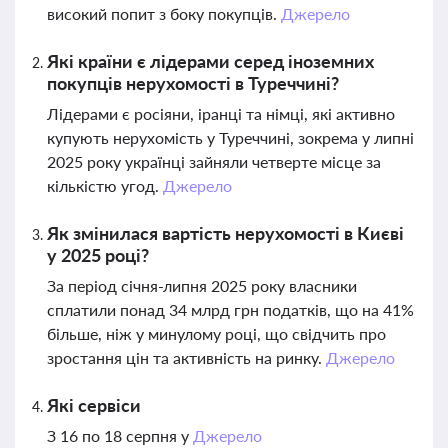
високий попит з боку покупців.
Джерело
Які країни є лідерами серед іноземних
покупців нерухомості в Туреччині?
Лідерами є росіяни, іранці та німці, які активно
купують нерухомість у Туреччині, зокрема у липні
2025 року українці зайняли четверте місце за
кількістю угод.
Джерело
Як змінилася вартість нерухомості в Києві
у 2025 році?
За період січня-липня 2025 року власники
сплатили понад 34 млрд грн податків, що на 41%
більше, ніж у минулому році, що свідчить про
зростання цін та активність на ринку.
Джерело
Які сервіси
З 16 по 18 серпня у
Джерело