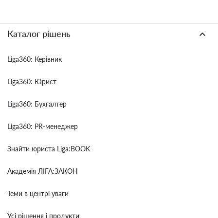
Каталог рішень
Liga360: Керівник
Liga360: Юрист
Liga360: Бухгалтер
Liga360: PR-менеджер
Знайти юриста Liga:BOOK
Академія ЛІГА:ЗАКОН
Теми в центрі уваги
Усі рішення і продукти