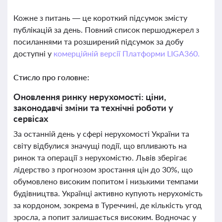
Кожне з питань — це короткий підсумок змісту
публікацій за день. Повний список першоджерел з
посиланнями та розширений підсумок за добу
доступні у
комерційній версії Платформи LIGA360.
Стисло про головне:
Оновлення ринку нерухомості: ціни,
законодавчі зміни та технічні роботи у
сервісах
За останній день у сфері нерухомості України та
світу відбулися значущі події, що впливають на
ринок та операції з нерухомістю. Львів зберігає
лідерство з прогнозом зростання цін до 30%, що
обумовлено високим попитом і низькими темпами
будівництва. Українці активно купують нерухомість
за кордоном, зокрема в Туреччині, де кількість угод
зросла, а попит залишається високим. Водночас у