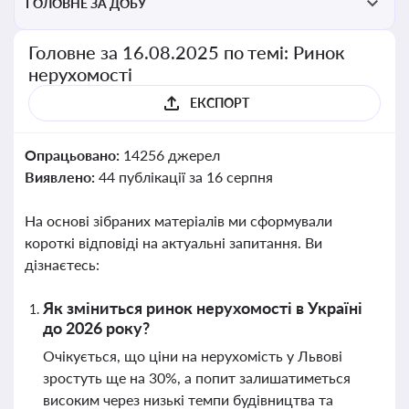
ГОЛОВНЕ ЗА ДОБУ
Головне за 16.08.2025 по темі: Ринок
нерухомості
ЕКСПОРТ
Опрацьовано:
14256 джерел
Виявлено:
44 публікації за 16 серпня
На основі зібраних матеріалів ми сформували
короткі відповіді на актуальні запитання. Ви
дізнаєтесь:
Як зміниться ринок нерухомості в Україні
до 2026 року?
Очікується, що ціни на нерухомість у Львові
зростуть ще на 30%, а попит залишатиметься
високим через низькі темпи будівництва та