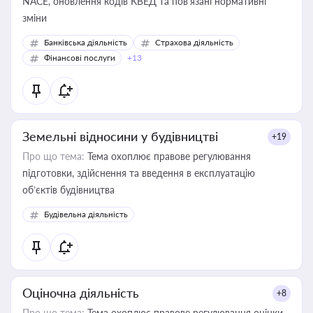
NACE, оновлення кодів КВЕД та пов'язані нормативні
зміни
Банківська діяльність
Страхова діяльність
Фінансові послуги
+13
Земельні відносини у будівництві
+19
Про що тема:
Тема охоплює правове регулювання
підготовки, здійснення та введення в експлуатацію
об’єктів будівництва
Будівельна діяльність
Оціночна діяльність
+8
Про що тема:
Тема охоплює правове регулювання оцінки