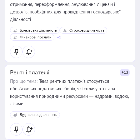
отримання, переоформлення, анулювання ліцензій і
дозволів, необхідних для провадження господарської
діяльності
Банківська діяльність
Страхова діяльність
Фінансові послуги
+5
Рентні платежі
+13
Про що тема:
Тема рентних платежів стосується
обов’язкових податкових зборів, які сплачуються за
користування природними ресурсами — надрами, водою,
лісами
Будівельна діяльність