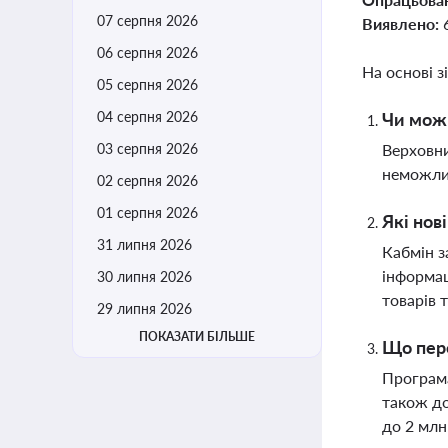
07 серпня 2026
Виявлено:
06 серпня 2026
На основі з
05 серпня 2026
04 серпня 2026
Чи можн
03 серпня 2026
Верховни
неможлив
02 серпня 2026
01 серпня 2026
Які нов
31 липня 2026
Кабмін з
інформац
30 липня 2026
товарів 
29 липня 2026
ПОКАЗАТИ БІЛЬШЕ
Що пер
Програма
також до
до 2 млн