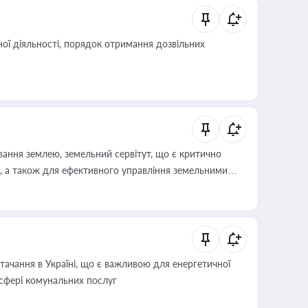
ої діяльності, порядок отримання дозвільних
ування землею, земельний сервітут, що є критично
, а також для ефективного управління земельними
ачання в Україні, що є важливою для енергетичної
 сфері комунальних послуг