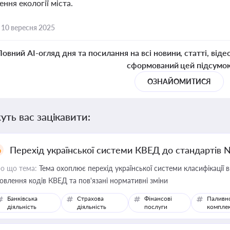
ння екології міста.
,
10 вересня 2025
Повний AI-огляд дня та посилання на всі новини, статті, віде
сформований цей підсумо
ОЗНАЙОМИТИСЯ
уть вас зацікавити:
Перехід української системи КВЕД до стандартів 
о що тема:
Тема охоплює перехід української системи класифікації в
овлення кодів КВЕД та пов'язані нормативні зміни
Банківська
Страхова
Фінансові
Паливн
діяльність
діяльність
послуги
компле