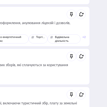
оформлення, анулювання ліцензій і дозволів,
о-енергетичний
Торгівля
Будівельна
+2
кс
діяльність
их зборів, які сплачуються за користування
, включаючи туристичний збір, плату за земельні