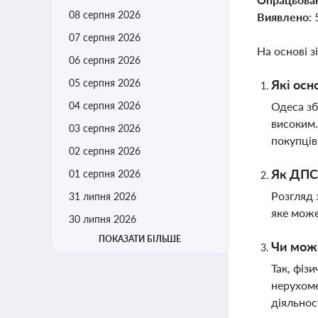
08 серпня 2026
Виявлено:
07 серпня 2026
На основі з
06 серпня 2026
05 серпня 2026
Які осн
04 серпня 2026
Одеса зб
високим.
03 серпня 2026
покупців
02 серпня 2026
Як ДПС 
01 серпня 2026
Розгляд 
31 липня 2026
яке може
30 липня 2026
ПОКАЗАТИ БІЛЬШЕ
Чи може
Так, фіз
нерухоме
діяльнос