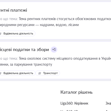
ентні платежі
о що тема:
Тема рентних платежів стосується обов’язкових податков
иродними ресурсами — надрами, водою, лісами
Будівельна діяльність
ісцеві податки та збори
+1
о що тема:
Тема охоплює систему місцевого оподаткування в Україні
ділянки, за паркування транспорту
Будівельна діяльність
Транспорт
Каталог рішень
Liga360: Керівник
Зн