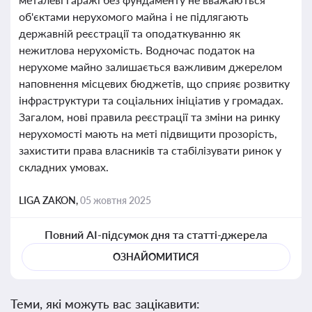
об'єктами нерухомого майна і не підлягають
державній реєстрації та оподаткуванню як
нежитлова нерухомість. Водночас податок на
нерухоме майно залишається важливим джерелом
наповнення місцевих бюджетів, що сприяє розвитку
інфраструктури та соціальних ініціатив у громадах.
Загалом, нові правила реєстрації та зміни на ринку
нерухомості мають на меті підвищити прозорість,
захистити права власників та стабілізувати ринок у
складних умовах.
LIGA ZAKON,
05 жовтня 2025
Повний AI-підсумок дня та статті-джерела
ОЗНАЙОМИТИСЯ
Теми, які можуть вас зацікавити: