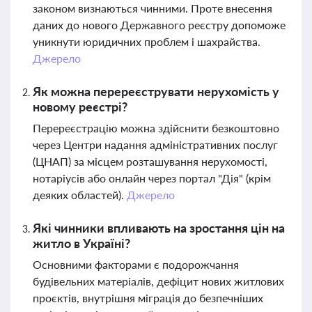
законом визнаються чинними. Проте внесення
даних до нового Державного реєстру допоможе
уникнути юридичних проблем і шахрайства.
Джерело
Як можна перереєструвати нерухомість у
новому реєстрі?
Перереєстрацію можна здійснити безкоштовно
через Центри надання адміністративних послуг
(ЦНАП) за місцем розташування нерухомості,
нотаріусів або онлайн через портал "Дія" (крім
деяких областей).
Джерело
Які чинники впливають на зростання цін на
житло в Україні?
Основними факторами є подорожчання
будівельних матеріалів, дефіцит нових житлових
проєктів, внутрішня міграція до безпечніших