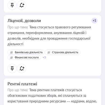
Ліцензії, дозволи
+1
Про що тема:
Тема стосується правового регулювання
отримання, переоформлення, анулювання ліцензій і
дозволів, необхідних для провадження господарської
діяльності
Банківська діяльність
Страхова діяльність
Фінансові послуги
+5
Рентні платежі
Про що тема:
Тема рентних платежів стосується
обов’язкових податкових зборів, які сплачуються за
користування природними ресурсами — надрами, водою,