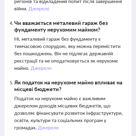
регіонів та відкладений попит після завершення
війни.
Джерело
Чи вважається металевий гараж без
фундаменту нерухомим майном?
Ні, металевий гараж без фундаменту є
тимчасовою спорудою, яку можна перемістити
без пошкоджень. Він не підлягає державній
реєстрації та не оподатковується як нерухоме
майно.
Джерело
Як податок на нерухоме майно впливає на
місцеві бюджети?
Податок на нерухоме майно є важливим
джерелом доходів місцевих бюджетів, що
дозволяє фінансувати розвиток інфраструктури,
освіти, культури та соціальних програм у
громадах.
Джерело