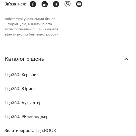
Зв'язатися:
забезпечує український бізнес
інформацією, аналітикою та
технологічними рішеннями для
ефективної та безпечної роботи.
Каталог рішень
Liga360: Керівник
Liga360: Юрист
Liga360: Бухгалтер
Liga360: PR-менеджер
Знайти юриста Liga:BOOK