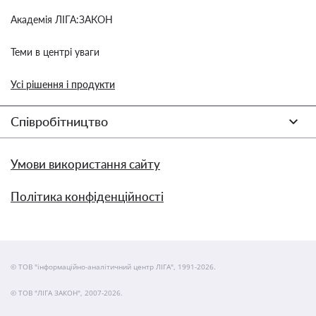
Академія ЛІГА:ЗАКОН
Теми в центрі уваги
Усі рішення і продукти
Співробітництво
Умови використання сайту
Політика конфіденційності
© ТОВ "інформаційно-аналітичний центр ЛІГА", 1991-2026.
© ТОВ "ЛІГА ЗАКОН", 2007-2026.