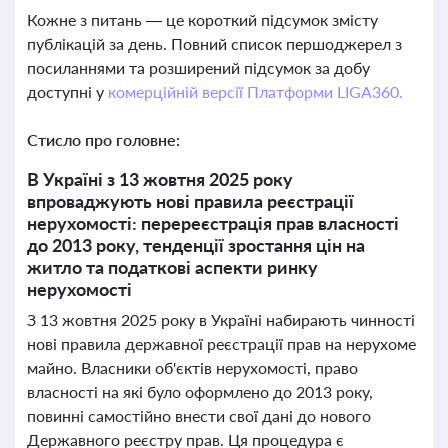
Кожне з питань — це короткий підсумок змісту
публікацій за день. Повний список першоджерел з
посиланнями та розширений підсумок за добу
доступні у
комерційній версії Платформи LIGA360.
Стисло про головне:
В Україні з 13 жовтня 2025 року
впроваджують нові правила реєстрації
нерухомості: перереєстрація прав власності
до 2013 року, тенденції зростання цін на
житло та податкові аспекти ринку
нерухомості
З 13 жовтня 2025 року в Україні набирають чинності
нові правила державної реєстрації прав на нерухоме
майно. Власники об'єктів нерухомості, право
власності на які було оформлено до 2013 року,
повинні самостійно внести свої дані до нового
Державного реєстру прав. Ця процедура є