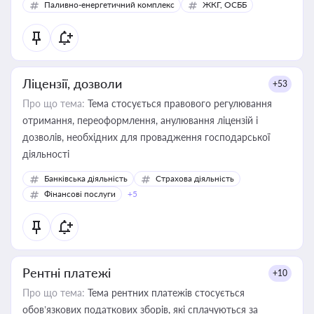
Паливно-енергетичний комплекс
ЖКГ, ОСББ
Ліцензії, дозволи
+53
Про що тема:
Тема стосується правового регулювання
отримання, переоформлення, анулювання ліцензій і
дозволів, необхідних для провадження господарської
діяльності
Банківська діяльність
Страхова діяльність
Фінансові послуги
+5
Рентні платежі
+10
Про що тема:
Тема рентних платежів стосується
обов’язкових податкових зборів, які сплачуються за