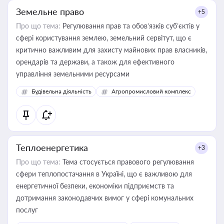
Земельне право
+5
Про що тема:
Регулювання прав та обов’язків суб’єктів у
сфері користування землею, земельний сервітут, що є
критично важливим для захисту майнових прав власників,
орендарів та держави, а також для ефективного
управління земельними ресурсами
Будівельна діяльність
Агропромисловий комплекс
Теплоенергетика
+3
Про що тема:
Тема стосується правового регулювання
сфери теплопостачання в Україні, що є важливою для
енергетичної безпеки, економіки підприємств та
дотримання законодавчих вимог у сфері комунальних
послуг