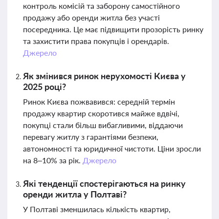
контроль комісій та заборону самостійного
продажу або оренди житла без участі
посередника. Це має підвищити прозорість ринку
та захистити права покупців і орендарів.
Джерело
Як змінився ринок нерухомості Києва у
2025 році?
Ринок Києва пожвавився: середній термін
продажу квартир скоротився майже вдвічі,
покупці стали більш вибагливими, віддаючи
перевагу житлу з гарантіями безпеки,
автономності та юридичної чистоти. Ціни зросли
на 8–10% за рік.
Джерело
Які тенденції спостерігаються на ринку
оренди житла у Полтаві?
У Полтаві зменшилась кількість квартир,