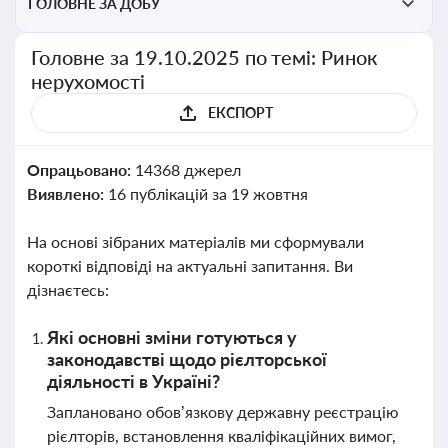
ГОЛОВНЕ ЗА ДОБУ
Головне за 19.10.2025 по темі: Ринок
нерухомості
ЕКСПОРТ
Опрацьовано:
14368 джерел
Виявлено:
16 публікацій за 19 жовтня
На основі зібраних матеріалів ми сформували
короткі відповіді на актуальні запитання. Ви
дізнаєтесь:
Які основні зміни готуються у
законодавстві щодо рієлторської
діяльності в Україні?
Заплановано обов’язкову державну реєстрацію
рієлторів, встановлення кваліфікаційних вимог,