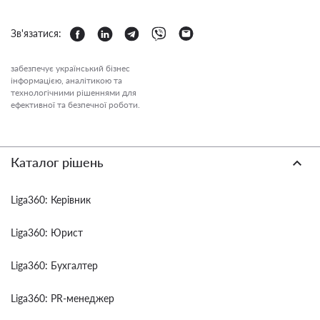
Зв'язатися:
забезпечує український бізнес
інформацією, аналітикою та
технологічними рішеннями для
ефективної та безпечної роботи.
Каталог рішень
Liga360: Керівник
Liga360: Юрист
Liga360: Бухгалтер
Liga360: PR-менеджер