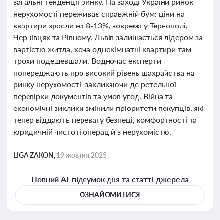
загальні тенденції ринку. На заході України ринок
нерухомості переживає справжній бум: ціни на
квартири зросли на 8-13%, зокрема у Тернополі,
Чернівцях та Рівному. Львів залишається лідером за
вартістю житла, хоча однокімнатні квартири там
трохи подешевшали. Водночас експерти
попереджають про високий рівень шахрайства на
ринку нерухомості, закликаючи до ретельної
перевірки документів та умов угод. Війна та
економічні виклики змінили пріоритети покупців, які
тепер віддають перевагу безпеці, комфортності та
юридичній чистоті операцій з нерухомістю.
LIGA ZAKON,
19 жовтня 2025
Повний AI-підсумок дня та статті-джерела
ОЗНАЙОМИТИСЯ