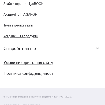
Знайти юриста Liga:BOOK
Академія ЛІГА:ЗАКОН
Теми в центрі уваги
Усі рішення і продукти
Співробітництво
Умови використання сайту
Політика конфіденційності
© ТОВ "інформаційно-аналітичний центр ЛІГА", 1991-2026.