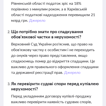
Рівненській області податок зріс на 18%
порівняно з минулим роком, а в Харківській
області податкові надходження перевищили 21
млрд грн.
Джерело
Що потрібно знати про спадкування
обов'язкової частки в нерухомості?
Верховний Суд України роз'яснив, що право на
обов'язкову частку є особистим і не переходить
до онуків через право представлення, якщо
спадкоємець помер до відкриття спадщини. Це
важливо для правильного оформлення спадщини
та державної реєстрації прав.
Джерело
Як перевірити судові спори перед купівлею
нерухомості?
Перед укладенням договору купівлі-продажу
важливо перевірити наявність судових спорів,