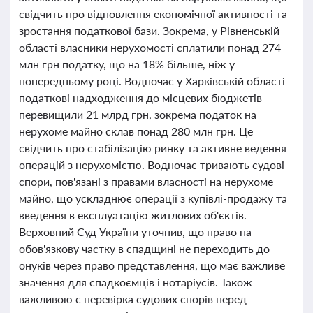
свідчить про відновлення економічної активності та
зростання податкової бази. Зокрема, у Рівненській
області власники нерухомості сплатили понад 274
млн грн податку, що на 18% більше, ніж у
попередньому році. Водночас у Харківській області
податкові надходження до місцевих бюджетів
перевищили 21 млрд грн, зокрема податок на
нерухоме майно склав понад 280 млн грн. Це
свідчить про стабілізацію ринку та активне ведення
операцій з нерухомістю. Водночас тривають судові
спори, пов'язані з правами власності на нерухоме
майно, що ускладнює операції з купівлі-продажу та
введення в експлуатацію житлових об'єктів.
Верховний Суд України уточнив, що право на
обов'язкову частку в спадщині не переходить до
онуків через право представлення, що має важливе
значення для спадкоємців і нотаріусів. Також
важливою є перевірка судових спорів перед