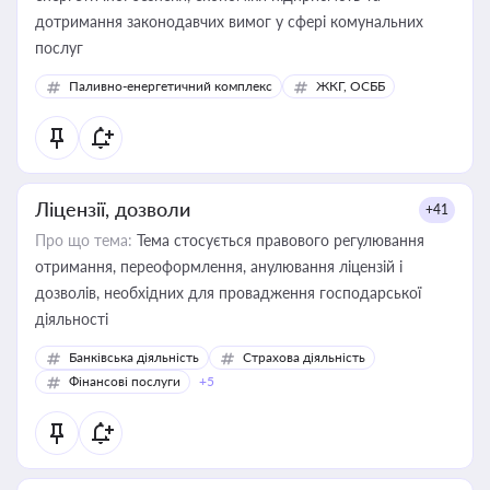
дотримання законодавчих вимог у сфері комунальних
послуг
Паливно-енергетичний комплекс
ЖКГ, ОСББ
Ліцензії, дозволи
+41
Про що тема:
Тема стосується правового регулювання
отримання, переоформлення, анулювання ліцензій і
дозволів, необхідних для провадження господарської
діяльності
Банківська діяльність
Страхова діяльність
Фінансові послуги
+5