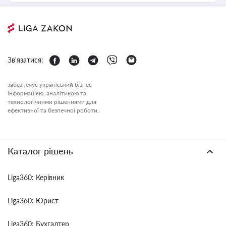
Зв'язатися:
забезпечує український бізнес
інформацією, аналітикою та
технологічними рішеннями для
ефективної та безпечної роботи.
Каталог рішень
Liga360: Керівник
Liga360: Юрист
Liga360: Бухгалтер