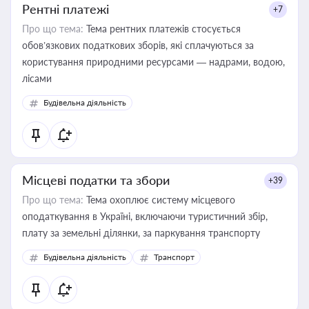
Рентні платежі
+7
Про що тема:
Тема рентних платежів стосується
обов’язкових податкових зборів, які сплачуються за
користування природними ресурсами — надрами, водою,
лісами
Будівельна діяльність
Місцеві податки та збори
+39
Про що тема:
Тема охоплює систему місцевого
оподаткування в Україні, включаючи туристичний збір,
плату за земельні ділянки, за паркування транспорту
Будівельна діяльність
Транспорт