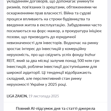
укладенням договорів, що допомагає уникнути
ризиків, пов'язаних із арештами, обтяженнями чи
оскарженнями прав власності. Війна та судові
процеси впливають на строки будівництва та
введення житла в експлуатацію. Забудовники часто
посилаються на форс-мажор, а прокуратура ініціює
позови, що призводить до юридичної
невизначеності для інвесторів. Водночас на ринку
зростає інтерес до інвестицій у комерційну
нерухомість, про що свідчить успіх фонду Inzhur
REIT, який за два місяці залучив понад 500 млн грн
інвестицій, роблячи інвестиції доступнішими для
широкої аудиторії. Ці тенденції відображають
складний, але перспективний стан ринку
нерухомості України у 2025 році.
LIGA ZAKON,
19 листопада 2025
Повний AI-підсумок дня та статті-джерела