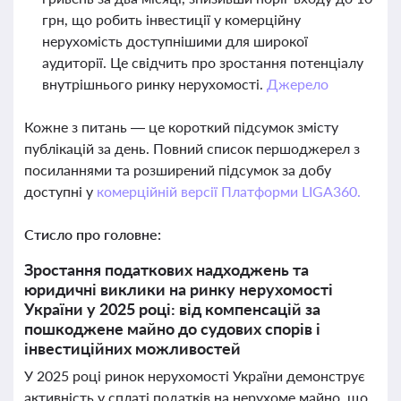
грн, що робить інвестиції у комерційну
нерухомість доступнішими для широкої
аудиторії. Це свідчить про зростання потенціалу
внутрішнього ринку нерухомості.
Джерело
Кожне з питань — це короткий підсумок змісту
публікацій за день. Повний список першоджерел з
посиланнями та розширений підсумок за добу
доступні у
комерційній версії Платформи LIGA360.
Стисло про головне:
Зростання податкових надходжень та
юридичні виклики на ринку нерухомості
України у 2025 році: від компенсацій за
пошкоджене майно до судових спорів і
інвестиційних можливостей
У 2025 році ринок нерухомості України демонструє
активність у сплаті податків на нерухоме майно, що