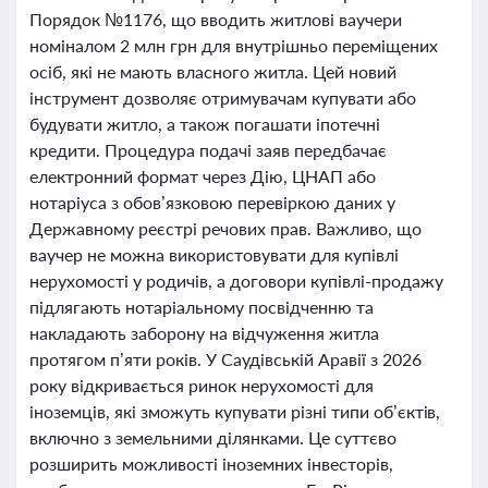
Порядок №1176, що вводить житлові ваучери
номіналом 2 млн грн для внутрішньо переміщених
осіб, які не мають власного житла. Цей новий
інструмент дозволяє отримувачам купувати або
будувати житло, а також погашати іпотечні
кредити. Процедура подачі заяв передбачає
електронний формат через Дію, ЦНАП або
нотаріуса з обов’язковою перевіркою даних у
Державному реєстрі речових прав. Важливо, що
ваучер не можна використовувати для купівлі
нерухомості у родичів, а договори купівлі-продажу
підлягають нотаріальному посвідченню та
накладають заборону на відчуження житла
протягом п’яти років. У Саудівській Аравії з 2026
року відкривається ринок нерухомості для
іноземців, які зможуть купувати різні типи об’єктів,
включно з земельними ділянками. Це суттєво
розширить можливості іноземних інвесторів,