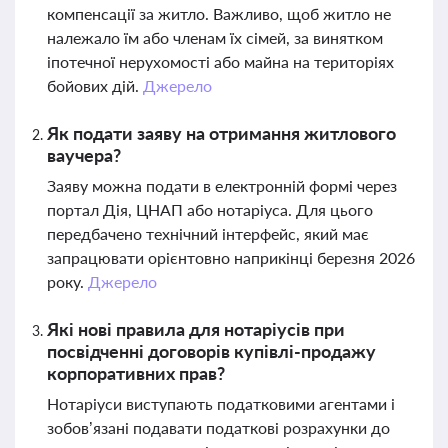
компенсації за житло. Важливо, щоб житло не
належало їм або членам їх сімей, за винятком
іпотечної нерухомості або майна на територіях
бойових дій.
Джерело
Як подати заяву на отримання житлового
ваучера?
Заяву можна подати в електронній формі через
портал Дія, ЦНАП або нотаріуса. Для цього
передбачено технічний інтерфейс, який має
запрацювати орієнтовно наприкінці березня 2026
року.
Джерело
Які нові правила для нотаріусів при
посвідченні договорів купівлі-продажу
корпоративних прав?
Нотаріуси виступають податковими агентами і
зобов’язані подавати податкові розрахунки до