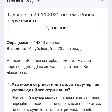
ГОЛОВНЕ ЗА ДОБУ
Головне за 23.11.2025 по темі: Ринок
нерухомості
ЕКСПОРТ
Опрацьовано:
14340 джерел
Виявлено:
14 публікацій за 23 листопада
На основі зібраних матеріалів ми сформували
короткі відповіді на актуальні запитання. Ви
дізнаєтесь:
Хто може отримати житловий ваучер і які
умови для його отримання?
Житловий ваучер можуть отримати внутрішньо
переміщені особи, які не мають власного житла,
не мають судимості та не отримували раніше