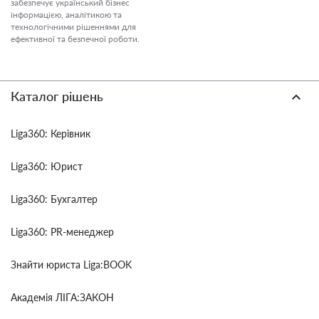
забезпечує український бізнес
інформацією, аналітикою та
технологічними рішеннями для
ефективної та безпечної роботи.
Каталог рішень
Liga360: Керівник
Liga360: Юрист
Liga360: Бухгалтер
Liga360: PR-менеджер
Знайти юриста Liga:BOOK
Академія ЛІГА:ЗАКОН