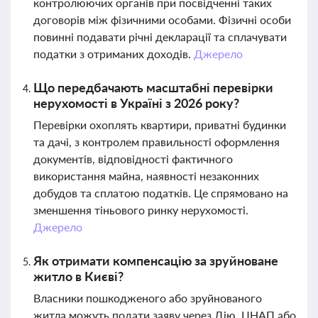
контролюючих органів при посвідченні таких
договорів між фізичними особами. Фізичні особи
повинні подавати річні декларації та сплачувати
податки з отриманих доходів.
Джерело
Що передбачають масштабні перевірки
нерухомості в Україні з 2026 року?
Перевірки охоплять квартири, приватні будинки
та дачі, з контролем правильності оформлення
документів, відповідності фактичного
використання майна, наявності незаконних
добудов та сплатою податків. Це спрямовано на
зменшення тіньового ринку нерухомості.
Джерело
Як отримати компенсацію за зруйноване
житло в Києві?
Власники пошкодженого або зруйнованого
житла можуть подати заяву через Дію, ЦНАП або