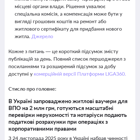
місцеві органи влади. Рішення ухвалює
спеціальна комісія, а компенсація може бути у
вигляді грошових коштів на ремонт або
житлового сертифікату для придбання нового
житла.
Джерело
Кожне з питань — це короткий підсумок змісту
публікацій за день. Повний список першоджерел з
посиланнями та розширений підсумок за добу
доступні у
комерційній версії Платформи LIGA360.
Стисло про головне:
В Україні запроваджено житлові ваучери для
ВПО на 2 млн грн, готуються масштабні
перевірки нерухомості та нотаріуси подають
податкові розрахунки при операціях з
корпоративними правами
З 24 листопада 2025 року в Україні набрав чинності