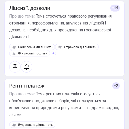
Ліцензії, дозволи
+14
Про що тема:
Тема стосується правового регулювання
отримання, переоформлення, анулювання ліцензій і
дозволів, необхідних для провадження господарської
діяльності
Банківська діяльність
Страхова діяльність
Фінансові послуги
+5
Рентні платежі
+2
Про що тема:
Тема рентних платежів стосується
обов’язкових податкових зборів, які сплачуються за
користування природними ресурсами — надрами, водою,
лісами
Будівельна діяльність