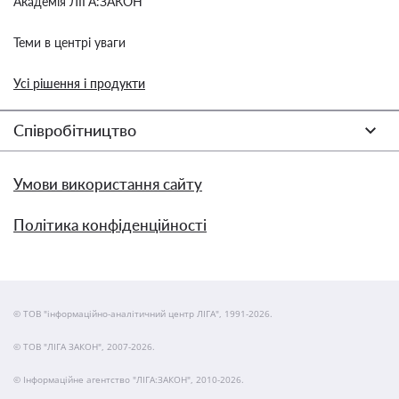
Академія ЛІГА:ЗАКОН
Теми в центрі уваги
Усі рішення і продукти
Співробітництво
Умови використання сайту
Політика конфіденційності
© ТОВ "інформаційно-аналітичний центр ЛІГА", 1991-2026.
© ТОВ "ЛІГА ЗАКОН", 2007-2026.
© Інформаційне агентство "ЛІГА:ЗАКОН", 2010-2026.