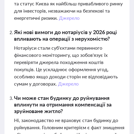
та статус Києва як найбільш привабливого ринку
для інвесторів, незважаючи на безпекові та
енергетичні ризики.
Джерело
Які нові вимоги до нотаріусів у 2026 році
впливають на операції з нерухомістю?
Нотаріуси стали суб'єктами первинного
фінансового моніторингу, що зобов'язує їх
перевіряти джерела походження коштів
покупців. Це ускладнює оформлення угод,
особливо якщо доходи сторін не відповідають
сумам у договорах.
Джерело
Чи може стан будинку до руйнування
вплинути на отримання компенсації за
зруйноване житло?
Ні, законодавство не враховує стан будинку до
руйнування. Головним критерієм є факт знищення