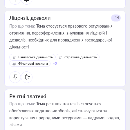
Ліцензії, дозволи
+14
Про що тема:
Тема стосується правового регулювання
отримання, переоформлення, анулювання ліцензій і
дозволів, необхідних для провадження господарської
діяльності
Банківська діяльність
Страхова діяльність
Фінансові послуги
+5
Рентні платежі
Про що тема:
Тема рентних платежів стосується
обов’язкових податкових зборів, які сплачуються за
користування природними ресурсами — надрами, водою,
лісами