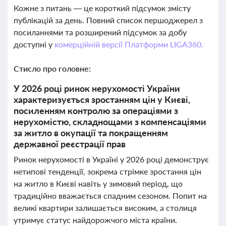
Кожне з питань — це короткий підсумок змісту
публікацій за день. Повний список першоджерел з
посиланнями та розширений підсумок за добу
доступні у
комерційній версії Платформи LIGA360.
Стисло про головне:
У 2026 році ринок нерухомості України
характеризується зростанням цін у Києві,
посиленням контролю за операціями з
нерухомістю, складнощами з компенсаціями
за житло в окупації та покращенням
державної реєстрації прав
Ринок нерухомості в Україні у 2026 році демонструє
нетипові тенденції, зокрема стрімке зростання цін
на житло в Києві навіть у зимовий період, що
традиційно вважається спадним сезоном. Попит на
великі квартири залишається високим, а столиця
утримує статус найдорожчого міста країни.