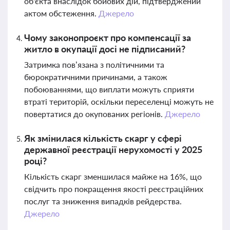
об'єкта внаслідок бойових дій, підтверджений
актом обстеження.
Джерело
Чому законопроєкт про компенсації за
житло в окупації досі не підписаний?
Затримка пов’язана з політичними та
бюрократичними причинами, а також
побоюваннями, що виплати можуть сприяти
втраті територій, оскільки переселенці можуть не
повертатися до окупованих регіонів.
Джерело
Як змінилася кількість скарг у сфері
державної реєстрації нерухомості у 2025
році?
Кількість скарг зменшилася майже на 16%, що
свідчить про покращення якості реєстраційних
послуг та зниження випадків рейдерства.
Джерело