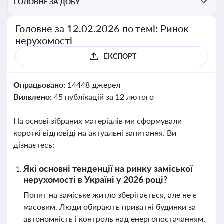
ГОЛОВНЕ ЗА ДОБУ
Головне за 12.02.2026 по темі: Ринок
нерухомості
ЕКСПОРТ
Опрацьовано:
14448 джерел
Виявлено:
45 публікацій за 12 лютого
На основі зібраних матеріалів ми сформували
короткі відповіді на актуальні запитання. Ви
дізнаєтесь:
Які основні тенденції на ринку заміської
нерухомості в Україні у 2026 році?
Попит на заміське житло зберігається, але не є
масовим. Люди обирають приватні будинки за
автономність і контроль над енергопостачанням.