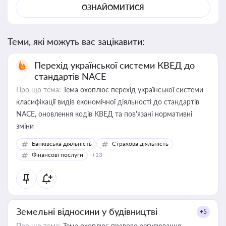
ОЗНАЙОМИТИСЯ
Теми, які можуть вас зацікавити:
Перехід української системи КВЕД до
стандартів NACE
Про що тема:
Тема охоплює перехід української системи
класифікації видів економічної діяльності до стандартів
NACE, оновлення кодів КВЕД та пов'язані нормативні
зміни
Банківська діяльність
Страхова діяльність
Фінансові послуги
+13
Земельні відносини у будівництві
+5
Про що тема:
Тема охоплює правове регулювання