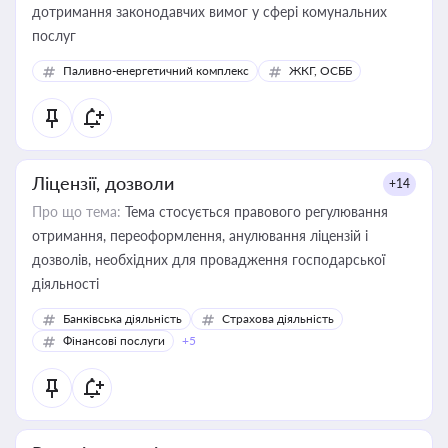
дотримання законодавчих вимог у сфері комунальних
послуг
Паливно-енергетичний комплекс
ЖКГ, ОСББ
Ліцензії, дозволи
+14
Про що тема:
Тема стосується правового регулювання
отримання, переоформлення, анулювання ліцензій і
дозволів, необхідних для провадження господарської
діяльності
Банківська діяльність
Страхова діяльність
Фінансові послуги
+5