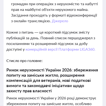
громадян при операціях з нерухомістю та набутті
прав на майбутні об'єкти нерухомого майна.
Засідання проходять у форматі відеоконференції
з онлайн-трансляцією.
Джерело
Кожне з питань — це короткий підсумок змісту
публікацій за день. Повний список першоджерел з
посиланнями та розширений підсумок за добу
доступні у
комерційній версії Платформи LIGA360.
Стисло про головне:
Ринок нерухомості України 2026: збереження
попиту на заміське житло, розширення
компенсацій для ветеранів, нові податкові
вимоги та законодавчі ініціативи щодо
захисту прав власності
Ринок нерухомості України у 2026 році демонструє
збереження попиту на заміське житло, особливо