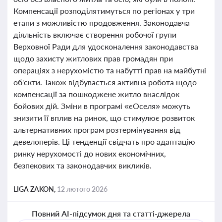
Компенсації розподілятимуться по регіонах у три
етапи з можливістю продовження. Законодавча
діяльність включає створення робочої групи
Верховної Ради для удосконалення законодавства
щодо захисту житлових прав громадян при
операціях з нерухомістю та набутті прав на майбутні
об'єкти. Також відбувається активна робота щодо
компенсації за пошкоджене житло внаслідок
бойових дій. Зміни в програмі «єОселя» можуть
знизити її вплив на ринок, що стимулює розвиток
альтернативних програм розтермінування від
девелоперів. Ці тенденції свідчать про адаптацію
ринку нерухомості до нових економічних,
безпекових та законодавчих викликів.
LIGA ZAKON,
12 лютого 2026
Повний AI-підсумок дня та статті-джерела