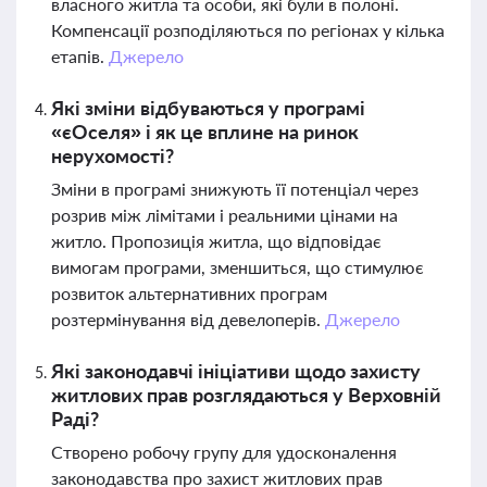
власного житла та особи, які були в полоні.
Компенсації розподіляються по регіонах у кілька
етапів.
Джерело
Які зміни відбуваються у програмі
«єОселя» і як це вплине на ринок
нерухомості?
Зміни в програмі знижують її потенціал через
розрив між лімітами і реальними цінами на
житло. Пропозиція житла, що відповідає
вимогам програми, зменшиться, що стимулює
розвиток альтернативних програм
розтермінування від девелоперів.
Джерело
Які законодавчі ініціативи щодо захисту
житлових прав розглядаються у Верховній
Раді?
Створено робочу групу для удосконалення
законодавства про захист житлових прав