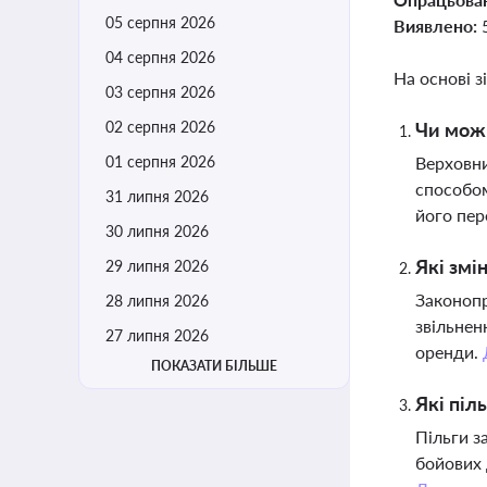
05 серпня 2026
Виявлено:
04 серпня 2026
На основі з
03 серпня 2026
02 серпня 2026
Чи можн
01 серпня 2026
Верховни
способом
31 липня 2026
його пер
30 липня 2026
Які змі
29 липня 2026
Законопр
28 липня 2026
звільнен
27 липня 2026
оренди.
ПОКАЗАТИ БІЛЬШЕ
Які піл
Пільги з
бойових 