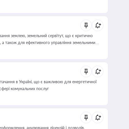
ування землею, земельний сервітут, що є критично
, а також для ефективного управління земельними
ачання в Україні, що є важливою для енергетичної
 сфері комунальних послуг
оформлення, анулювання ліцензій і дозволів,