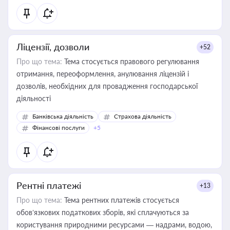
Ліцензії, дозволи
+52
Про що тема:
Тема стосується правового регулювання
отримання, переоформлення, анулювання ліцензій і
дозволів, необхідних для провадження господарської
діяльності
Банківська діяльність
Страхова діяльність
Фінансові послуги
+5
Рентні платежі
+13
Про що тема:
Тема рентних платежів стосується
обов’язкових податкових зборів, які сплачуються за
користування природними ресурсами — надрами, водою,