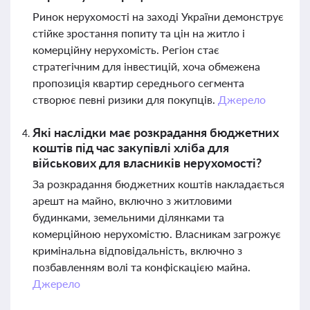
Ринок нерухомості на заході України демонструє
стійке зростання попиту та цін на житло і
комерційну нерухомість. Регіон стає
стратегічним для інвестицій, хоча обмежена
пропозиція квартир середнього сегмента
створює певні ризики для покупців.
Джерело
Які наслідки має розкрадання бюджетних
коштів під час закупівлі хліба для
військових для власників нерухомості?
За розкрадання бюджетних коштів накладається
арешт на майно, включно з житловими
будинками, земельними ділянками та
комерційною нерухомістю. Власникам загрожує
кримінальна відповідальність, включно з
позбавленням волі та конфіскацією майна.
Джерело