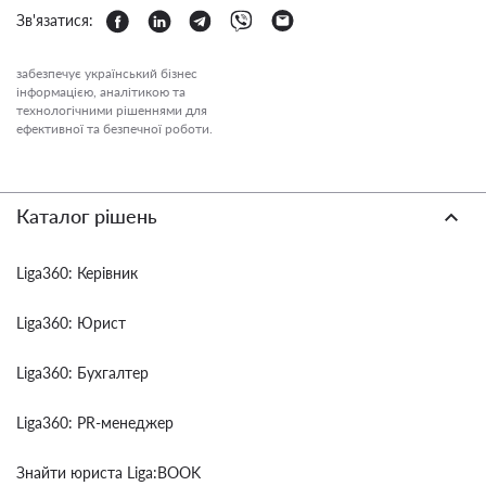
Зв'язатися:
забезпечує український бізнес
інформацією, аналітикою та
технологічними рішеннями для
ефективної та безпечної роботи.
Каталог рішень
Liga360: Керівник
Liga360: Юрист
Liga360: Бухгалтер
Liga360: PR-менеджер
Знайти юриста Liga:BOOK