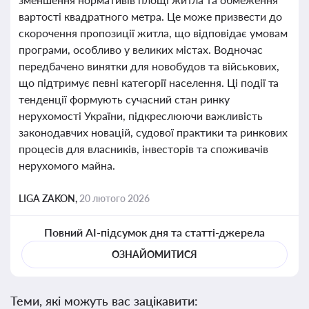
вартості квадратного метра. Це може призвести до
скорочення пропозиції житла, що відповідає умовам
програми, особливо у великих містах. Водночас
передбачено винятки для новобудов та військових,
що підтримує певні категорії населення. Ці події та
тенденції формують сучасний стан ринку
нерухомості України, підкреслюючи важливість
законодавчих новацій, судової практики та ринкових
процесів для власників, інвесторів та споживачів
нерухомого майна.
LIGA ZAKON,
20 лютого 2026
Повний AI-підсумок дня та статті-джерела
ОЗНАЙОМИТИСЯ
Теми, які можуть вас зацікавити: