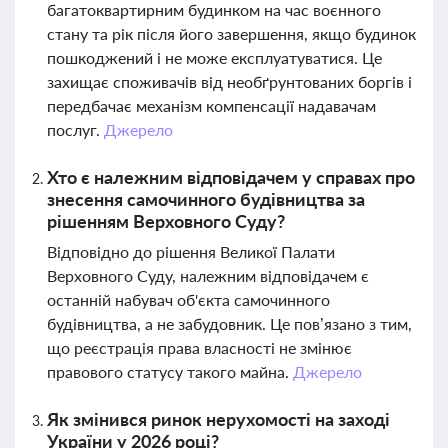
багатоквартирним будинком на час воєнного
стану та рік після його завершення, якщо будинок
пошкоджений і не може експлуатуватися. Це
захищає споживачів від необґрунтованих боргів і
передбачає механізм компенсації надавачам
послуг.
Джерело
Хто є належним відповідачем у справах про
знесення самочинного будівництва за
рішенням Верховного Суду?
Відповідно до рішення Великої Палати
Верховного Суду, належним відповідачем є
останній набувач об'єкта самочинного
будівництва, а не забудовник. Це пов’язано з тим,
що реєстрація права власності не змінює
правового статусу такого майна.
Джерело
Як змінився ринок нерухомості на заході
України у 2026 році?