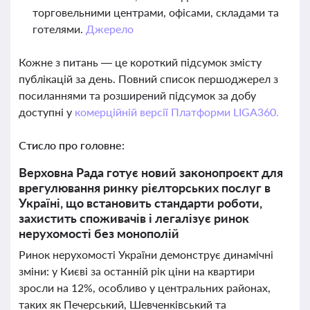
торговельними центрами, офісами, складами та
готелями.
Джерело
Кожне з питань — це короткий підсумок змісту
публікацій за день. Повний список першоджерел з
посиланнями та розширений підсумок за добу
доступні у
комерційній версії Платформи LIGA360.
Стисло про головне:
Верховна Рада готує новий законопроєкт для
врегулювання ринку рієлторських послуг в
Україні, що встановить стандарти роботи,
захистить споживачів і легалізує ринок
нерухомості без монополій
Ринок нерухомості України демонструє динамічні
зміни: у Києві за останній рік ціни на квартири
зросли на 12%, особливо у центральних районах,
таких як Печерський, Шевченківський та