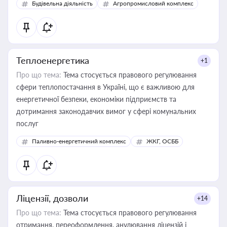
Будівельна діяльність
Агропромисловий комплекс
Теплоенергетика
+1
Про що тема:
Тема стосується правового регулювання
сфери теплопостачання в Україні, що є важливою для
енергетичної безпеки, економіки підприємств та
дотримання законодавчих вимог у сфері комунальних
послуг
Паливно-енергетичний комплекс
ЖКГ, ОСББ
Ліцензії, дозволи
+14
Про що тема:
Тема стосується правового регулювання
отримання, переоформлення, анулювання ліцензій і