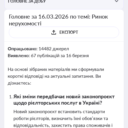
ГОЛОВНЕ ЗА ДОБУ
Головне за 16.03.2026 по темі: Ринок
нерухомості
ЕКСПОРТ
Опрацьовано:
14482 джерел
Виявлено:
67 публікацій за 16 березня
На основі зібраних матеріалів ми сформували
короткі відповіді на актуальні запитання. Ви
дізнаєтесь:
Які зміни передбачає новий законопроєкт
щодо рієлторських послуг в Україні?
Новий законопроєкт встановить стандарти
роботи рієлторів, визначить їхні обов’язки та
відповідальність, захистить права споживачів і