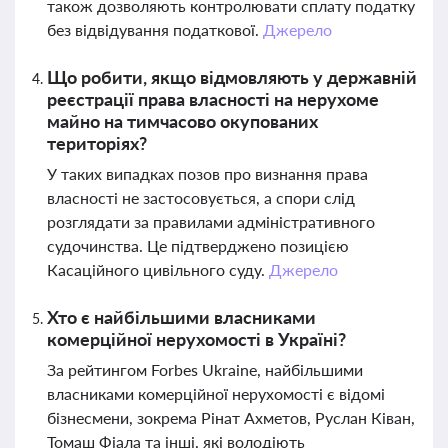
також дозволяють контролювати сплату податку
без відвідування податкової.
Джерело
Що робити, якщо відмовляють у державній
реєстрації права власності на нерухоме
майно на тимчасово окупованих
територіях?
У таких випадках позов про визнання права
власності не застосовується, а спори слід
розглядати за правилами адміністративного
судочинства. Це підтверджено позицією
Касаційного цивільного суду.
Джерело
Хто є найбільшими власниками
комерційної нерухомості в Україні?
За рейтингом Forbes Ukraine, найбільшими
власниками комерційної нерухомості є відомі
бізнесмени, зокрема Рінат Ахметов, Руслан Ківан,
Томаш Фіала та інші, які володіють