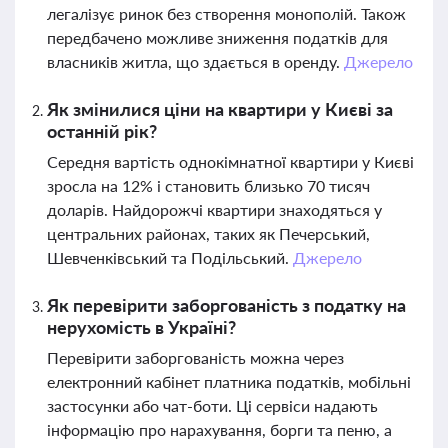
легалізує ринок без створення монополій. Також
передбачено можливе зниження податків для
власників житла, що здається в оренду.
Джерело
Як змінилися ціни на квартири у Києві за
останній рік?
Середня вартість однокімнатної квартири у Києві
зросла на 12% і становить близько 70 тисяч
доларів. Найдорожчі квартири знаходяться у
центральних районах, таких як Печерський,
Шевченківський та Подільський.
Джерело
Як перевірити заборгованість з податку на
нерухомість в Україні?
Перевірити заборгованість можна через
електронний кабінет платника податків, мобільні
застосунки або чат-боти. Ці сервіси надають
інформацію про нарахування, борги та пеню, а