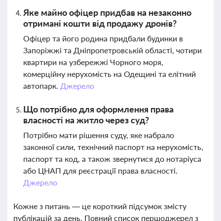
Яке майно офіцер придбав на незаконно
отримані кошти від продажу дронів?
Офіцер та його родина придбали будинки в
Запоріжжі та Дніпропетровській області, чотири
квартири на узбережжі Чорного моря,
комерційну нерухомість на Одещині та елітний
автопарк.
Джерело
Що потрібно для оформлення права
власності на житло через суд?
Потрібно мати рішення суду, яке набрало
законної сили, технічний паспорт на нерухомість,
паспорт та код, а також звернутися до нотаріуса
або ЦНАП для реєстрації права власності.
Джерело
Кожне з питань — це короткий підсумок змісту
публікацій за день. Повний список першоджерел з