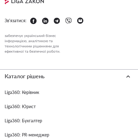
Зв'язатися:
забезпечує український бізнес
інформацією, аналітикою та
технологічними рішеннями для
ефективної та безпечної роботи.
Каталог рішень
Liga360: Керівник
Liga360: Юрист
Liga360: Бухгалтер
Liga360: PR-менеджер