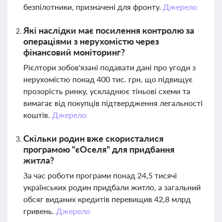
безпілотники, призначені для фронту.
Джерело
Які наслідки має посилення контролю за
операціями з нерухомістю через
фінансовий моніторинг?
Рієлтори зобов'язані подавати дані про угоди з
нерухомістю понад 400 тис. грн, що підвищує
прозорість ринку, ускладнює тіньові схеми та
вимагає від покупців підтвердження легальності
коштів.
Джерело
Скільки родин вже скористалися
програмою "єОселя" для придбання
житла?
За час роботи програми понад 24,5 тисячі
українських родин придбали житло, а загальний
обсяг виданих кредитів перевищив 42,8 млрд
гривень.
Джерело