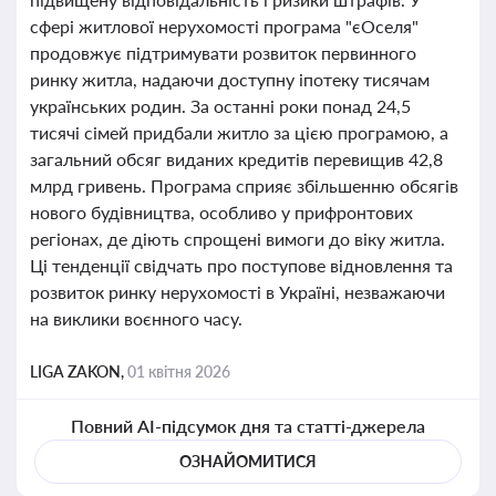
сфері житлової нерухомості програма "єОселя"
продовжує підтримувати розвиток первинного
ринку житла, надаючи доступну іпотеку тисячам
українських родин. За останні роки понад 24,5
тисячі сімей придбали житло за цією програмою, а
загальний обсяг виданих кредитів перевищив 42,8
млрд гривень. Програма сприяє збільшенню обсягів
нового будівництва, особливо у прифронтових
регіонах, де діють спрощені вимоги до віку житла.
Ці тенденції свідчать про поступове відновлення та
розвиток ринку нерухомості в Україні, незважаючи
на виклики воєнного часу.
LIGA ZAKON,
01 квітня 2026
Повний AI-підсумок дня та статті-джерела
ОЗНАЙОМИТИСЯ