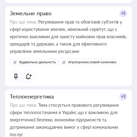
Земельне право
+5
Про що тема:
Регулювання прав та обов’язків суб’єктів у
сфері користування землею, земельний сервітут, що є
критично важливим для захисту майнових прав власників,
орендарів та держави, а також для ефективного
управління земельними ресурсами
Будівельна діяльність
Агропромисловий комплекс
Теплоенергетика
+3
Про що тема:
Тема стосується правового регулювання
сфери теплопостачання в Україні, що є важливою для
енергетичної безпеки, економіки підприємств та
дотримання законодавчих вимог у сфері комунальних
послуг