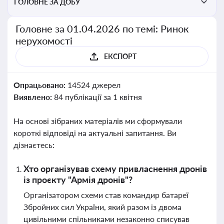
ГОЛОВНЕ ЗА ДОБУ
Головне за 01.04.2026 по темі: Ринок
нерухомості
ЕКСПОРТ
Опрацьовано:
14524 джерел
Виявлено:
84 публікації за 1 квітня
На основі зібраних матеріалів ми сформували
короткі відповіді на актуальні запитання. Ви
дізнаєтесь:
Хто організував схему привласнення дронів
із проєкту "Армія дронів"?
Організатором схеми став командир батареї
Збройних сил України, який разом із двома
цивільними спільниками незаконно списував