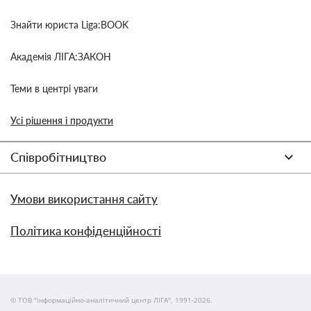
Знайти юриста Liga:BOOK
Академія ЛІГА:ЗАКОН
Теми в центрі уваги
Усі рішення і продукти
Співробітництво
Умови використання сайту
Політика конфіденційності
© ТОВ "інформаційно-аналітичний центр ЛІГА", 1991-2026.