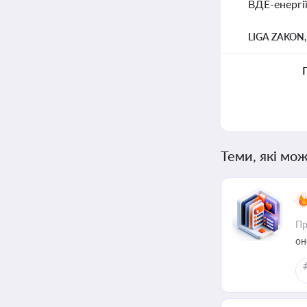
ВДЕ-енергії
LIGA ZAKON
Теми, які мож
Пр
он