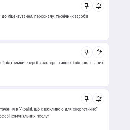
о ліцензування, персоналу, технічних засобів
 підтримки енергії з альтернативних і відновлюваних
ачання в Україні, що є важливою для енергетичної
 сфері комунальних послуг