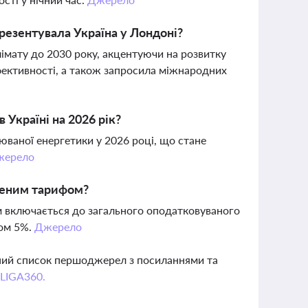
резентувала Україна у Лондоні?
лімату до 2030 року, акцентуючи на розвитку
фективності, а також запросила міжнародних
Україні на 2026 рік?
юваної енергетики у 2026 році, що стане
жерело
еленим тарифом?
ом включається до загального оподатковуваного
ром 5%.
Джерело
вний список першоджерел з посиланнями та
 LIGA360.