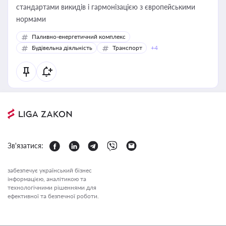
стандартами викидів і гармонізацією з європейськими
нормами
Паливно-енергетичний комплекс
Будівельна діяльність
Транспорт
+4
Зв'язатися:
забезпечує український бізнес
інформацією, аналітикою та
технологічними рішеннями для
ефективної та безпечної роботи.