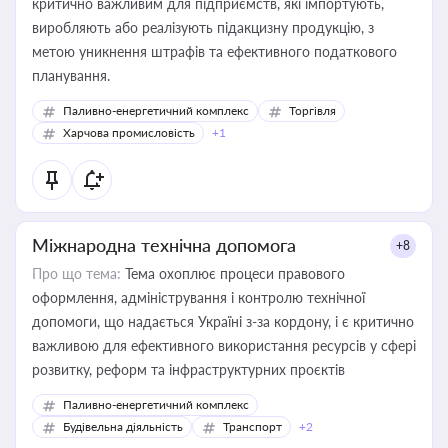
критично важливим для підприємств, які імпортують,
виробляють або реалізують підакцизну продукцію, з
метою уникнення штрафів та ефективного податкового
планування.
Паливно-енергетичний комплекс
Торгівля
Харчова промисловість
+1
Міжнародна технічна допомога
+8
Про що тема:
Тема охоплює процеси правового
оформлення, адміністрування і контролю технічної
допомоги, що надається Україні з-за кордону, і є критично
важливою для ефективного використання ресурсів у сфері
розвитку, реформ та інфраструктурних проєктів
Паливно-енергетичний комплекс
Будівельна діяльність
Транспорт
+2