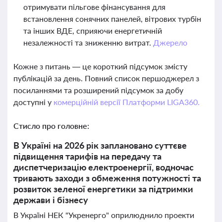
отримувати пільгове фінансування для
встановлення сонячних панелей, вітрових турбін
та інших ВДЕ, сприяючи енергетичній
незалежності та зниженню витрат.
Джерело
Кожне з питань — це короткий підсумок змісту
публікацій за день. Повний список першоджерел з
посиланнями та розширений підсумок за добу
доступні у
комерційній версії Платформи LIGA360.
Стисло про головне:
В Україні на 2026 рік заплановано суттєве
підвищення тарифів на передачу та
диспетчеризацію електроенергії, водночас
тривають заходи з обмеження потужності та
розвиток зеленої енергетики за підтримки
держави і бізнесу
В Україні НЕК "Укренерго" оприлюднило проекти