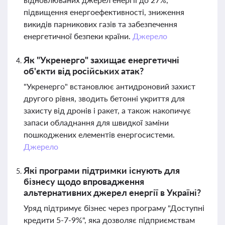
підвищення енергоефективності, зниження
викидів парникових газів та забезпечення
енергетичної безпеки країни.
Джерело
Як "Укренерго" захищає енергетичні
об'єкти від російських атак?
"Укренерго" встановлює антидроновий захист
другого рівня, зводить бетонні укриття для
захисту від дронів і ракет, а також накопичує
запаси обладнання для швидкої заміни
пошкоджених елементів енергосистеми.
Джерело
Які програми підтримки існують для
бізнесу щодо впровадження
альтернативних джерел енергії в Україні?
Уряд підтримує бізнес через програму "Доступні
кредити 5-7-9%", яка дозволяє підприємствам