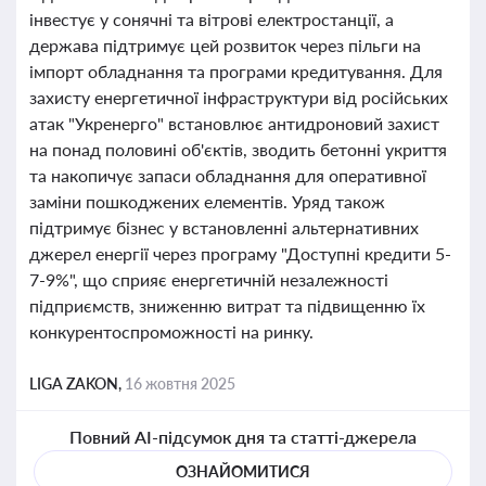
інвестує у сонячні та вітрові електростанції, а
держава підтримує цей розвиток через пільги на
імпорт обладнання та програми кредитування. Для
захисту енергетичної інфраструктури від російських
атак "Укренерго" встановлює антидроновий захист
на понад половині об'єктів, зводить бетонні укриття
та накопичує запаси обладнання для оперативної
заміни пошкоджених елементів. Уряд також
підтримує бізнес у встановленні альтернативних
джерел енергії через програму "Доступні кредити 5-
7-9%", що сприяє енергетичній незалежності
підприємств, зниженню витрат та підвищенню їх
конкурентоспроможності на ринку.
LIGA ZAKON,
16 жовтня 2025
Повний AI-підсумок дня та статті-джерела
ОЗНАЙОМИТИСЯ