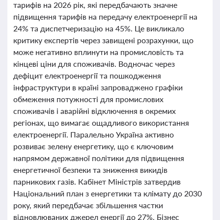
тарифів на 2026 рік, які передбачають значне
підвищення тарифів на передачу електроенергії на
24% та диспетчеризацію на 45%. Це викликало
критику експертів через завищені розрахунки, що
може негативно вплинути на промисловість та
кінцеві ціни для споживачів. Водночас через
дефіцит електроенергії та пошкодження
інфраструктури в країні запроваджено графіки
обмеження потужності для промислових
споживачів і аварійні відключення в окремих
регіонах, що вимагає ощадливого використання
електроенергії. Паралельно Україна активно
розвиває зелену енергетику, що є ключовим
напрямом державної політики для підвищення
енергетичної безпеки та зниження викидів
парникових газів. Кабінет Міністрів затвердив
Національний план з енергетики та клімату до 2030
року, який передбачає збільшення частки
відновлюваних джерел енергії до 27%. Бізнес