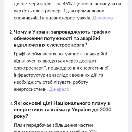
диспетчеризацію – на 45%. Це може вплинути на
вартість електроенергії для промислових
споживачів і кінцевих користувачів.
Джерело
Чому в Україні запроваджують графіки
обмеження потужності та аварійні
відключення електроенергії?
Графіки обмеження потужності та аварійні
відключення вводяться через дефіцит
електроенергії, пошкодження енергетичної
інфраструктури внаслідок воєнних дій та
необхідність стабілізувати роботу
енергосистеми.
Джерело
Які основні цілі Національного плану з
енергетики та клімату України до 2030
року?
План передбачає збільшення частки
відновлюваних джерел енергії до 27%,