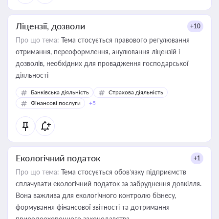
Ліцензії, дозволи
+10
Про що тема:
Тема стосується правового регулювання
отримання, переоформлення, анулювання ліцензій і
дозволів, необхідних для провадження господарської
діяльності
Банківська діяльність
Страхова діяльність
Фінансові послуги
+5
Екологічний податок
+1
Про що тема:
Тема стосується обов’язку підприємств
сплачувати екологічний податок за забруднення довкілля.
Вона важлива для екологічного контролю бізнесу,
формування фінансової звітності та дотримання
природоохоронного законодавства