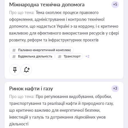
Міжнародна технічна допомога
+5
Про що тема:
Тема охоплює процеси правового
оформлення, адміністрування і контролю технічної
допомоги, що надається Україні з-за кордону, і є критично
важливою для ефективного використання ресурсів у сфері
розвитку, реформ та інфраструктурних проєктів
Паливно-енергетичний комплекс
Будівельна діяльність
Транспорт
+2
Ринок нафти і газу
+3
Про що тема:
Про регулювання видобування, обробки,
транспортування та реалізації нафти й природного газу,
що критично важливо для енергетичної безпеки,
інвестицій у галузь та дотримання ліцензійних умов
діяльності