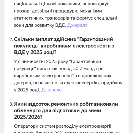
національні цільові показники, впроваджує
прозорі дозвільні процедури, механізми
статистичних трансферів та формує спеціальні
зони для розвитку ВДЕ.
Джерело
Скільки виплат здійснив "Гарантований
покупець" виробникам електроенергії з
ВДЕ у 2025 році?
У січні-жовтні 2025 року "Гарантований
покупець" виплатив понад 50,7 млрд грн
виробникам електроенергії з відновлюваних
джерел, переважно за електроенергію, придбану
у 2025 році.
Джерело
Який відсоток ремонтних робіт виконали
обленерго для підготовки до зими
2025/2026?
Оператори систем розподілу електроенергії
виконали близько 82% запланованих ремонтних