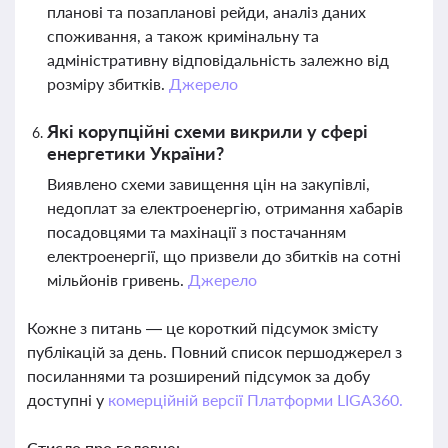
планові та позапланові рейди, аналіз даних
споживання, а також кримінальну та
адміністративну відповідальність залежно від
розміру збитків.
Джерело
Які корупційні схеми викрили у сфері
енергетики України?
Виявлено схеми завищення цін на закупівлі,
недоплат за електроенергію, отримання хабарів
посадовцями та махінації з постачанням
електроенергії, що призвели до збитків на сотні
мільйонів гривень.
Джерело
Кожне з питань — це короткий підсумок змісту
публікацій за день. Повний список першоджерел з
посиланнями та розширений підсумок за добу
доступні у
комерційній версії Платформи LIGA360.
Стисло про головне: