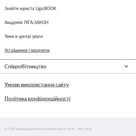
Знайти юриста Liga:BOOK
Академія ЛІГА:ЗАКОН
Теми в центрі уваги
Усі рішення і продукти
Співробітництво
Умови використання сайту
Політика конфіденційності
© ТОВ "інформаційно-аналітичний центр ЛІГА", 1991-2026.