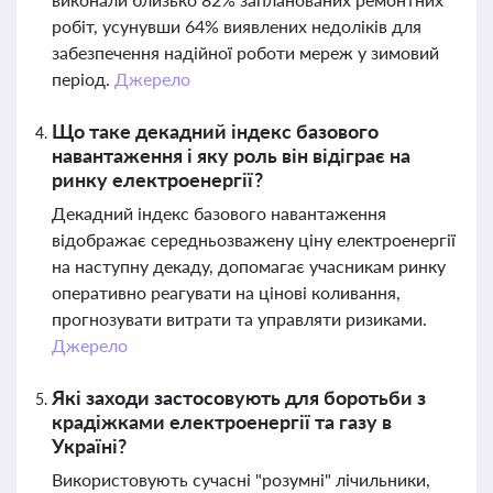
робіт, усунувши 64% виявлених недоліків для
забезпечення надійної роботи мереж у зимовий
період.
Джерело
Що таке декадний індекс базового
навантаження і яку роль він відіграє на
ринку електроенергії?
Декадний індекс базового навантаження
відображає середньозважену ціну електроенергії
на наступну декаду, допомагає учасникам ринку
оперативно реагувати на цінові коливання,
прогнозувати витрати та управляти ризиками.
Джерело
Які заходи застосовують для боротьби з
крадіжками електроенергії та газу в
Україні?
Використовують сучасні "розумні" лічильники,