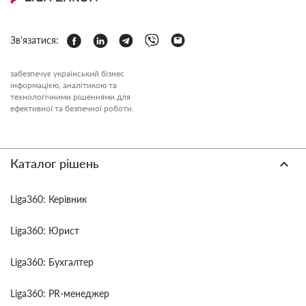
Зв'язатися:
забезпечує український бізнес
інформацією, аналітикою та
технологічними рішеннями для
ефективної та безпечної роботи.
Каталог рішень
Liga360: Керівник
Liga360: Юрист
Liga360: Бухгалтер
Liga360: PR-менеджер