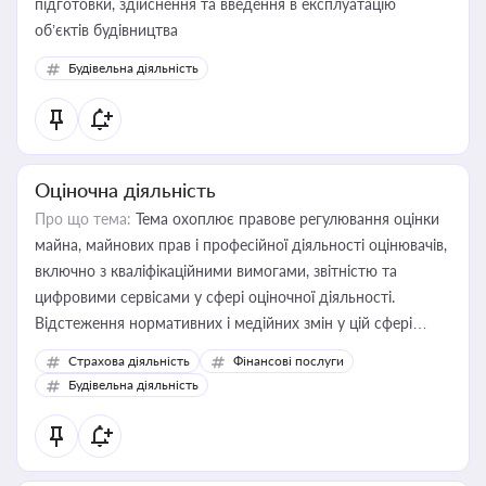
підготовки, здійснення та введення в експлуатацію
об’єктів будівництва
Будівельна діяльність
Оціночна діяльність
Про що тема:
Тема охоплює правове регулювання оцінки
майна, майнових прав і професійної діяльності оцінювачів,
включно з кваліфікаційними вимогами, звітністю та
цифровими сервісами у сфері оціночної діяльності.
Відстеження нормативних і медійних змін у цій сфері
корисне для власника бізнесу, керівника, юриста або
Страхова діяльність
Фінансові послуги
бухгалтера під час оподаткування, приватизації, оренди
Будівельна діяльність
державного майна, корпоративних угод і перевірки
статусу суб'єктів оціночної діяльності