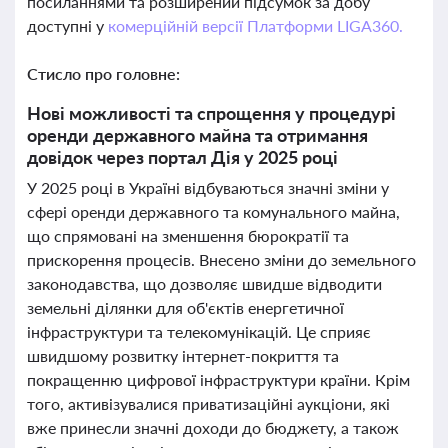
посиланнями та розширений підсумок за добу
доступні у
комерційній версії Платформи LIGA360.
Стисло про головне:
Нові можливості та спрощення у процедурі
оренди державного майна та отримання
довідок через портал Дія у 2025 році
У 2025 році в Україні відбуваються значні зміни у
сфері оренди державного та комунального майна,
що спрямовані на зменшення бюрократії та
прискорення процесів. Внесено зміни до земельного
законодавства, що дозволяє швидше відводити
земельні ділянки для об'єктів енергетичної
інфраструктури та телекомунікацій. Це сприяє
швидшому розвитку інтернет-покриття та
покращенню цифрової інфраструктури країни. Крім
того, активізувалися приватизаційні аукціони, які
вже принесли значні доходи до бюджету, а також