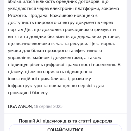
збільшилася кількість орендних договорів, що
укладаються через електронні платформи, зокрема
Prozorro. Продажі. Важливою новацією є
доступність широкого спектру документів через
портал Дія, що дозволяє громадянам отримувати
витяги та довідки без візитів до державних установ,
що значно економить час та ресурси. Це створює
умови для більш прозорого та ефективного
управління майном і документами, а також
підвищує рівень цифрової грамотності населення. В
цілому, ці зміни сприяють підвищенню
інвестиційної привабливості, розвитку
інфраструктури та покращенню сервісів для
громадян і бізнесу.
LIGA ZAKON,
18 серпня 2025
Повний AI-підсумок дня та статті-джерела
ОЗНАЙОМИТИСЯ