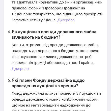
та адаптувала нормативи до зміни організаційно-
правової форми "Прозорро.Продажі" на
акціонерне товариство, що підвищило прозорість
і ефективність аукціонів.
Джерело
Як аукціони з оренди державного майна
впливають на бюджет?
Кошти, отримані від оренди державного майна,
надходять до державного бюджету, що сприяє
фінансуванню важливих державних потреб,
зокрема підтримці обороноздатності країни.
Джерело
Які плани Фонду держмайна щодо
проведення аукціонів з оренди?
Фонд держмайна планує провести 37 аукціонів з
оренди державного майна найближчим часом,
що має на меті збільшити надходження до
бюджету та ефективність використання