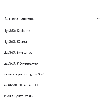
Каталог рішень
Liga360: Керівник
Liga360: Юрист
Liga360: Бухгалтер
Liga360: PR-менеджер
Знайти юриста Liga:BOOK
Академія ЛІГА:ЗАКОН
Теми в центрі уваги