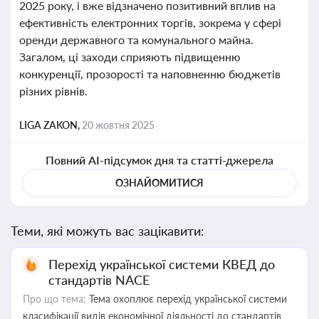
2025 року, і вже відзначено позитивний вплив на
ефективність електронних торгів, зокрема у сфері
оренди державного та комунального майна.
Загалом, ці заходи сприяють підвищенню
конкуренції, прозорості та наповненню бюджетів
різних рівнів.
LIGA ZAKON,
20 жовтня 2025
Повний AI-підсумок дня та статті-джерела
ОЗНАЙОМИТИСЯ
Теми, які можуть вас зацікавити:
Перехід української системи КВЕД до
стандартів NACE
Про що тема:
Тема охоплює перехід української системи
класифікації видів економічної діяльності до стандартів