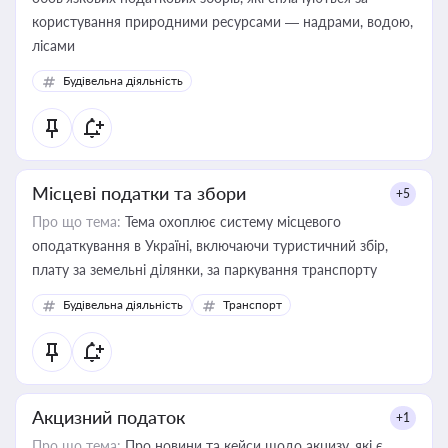
користування природними ресурсами — надрами, водою,
лісами
Будівельна діяльність
Місцеві податки та збори
+5
Про що тема:
Тема охоплює систему місцевого
оподаткування в Україні, включаючи туристичний збір,
плату за земельні ділянки, за паркування транспорту
Будівельна діяльність
Транспорт
Акцизний податок
+1
Про що тема:
Про новини та кейси щодо акцизу, які є