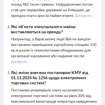
понад 482 тисяч гривень. Найдорожчим лотом
став цех переробки деревини на Київщині, де
орендна плата зросла майже втричі.
Джерело
Які об'єкти комунального майна
виставляються на оренду?
Наприклад, у Вараському ліцеї №6 на аукціон
виставлено приміщення харчоблока площею 150
кв.м разом із технологічним обладнанням для
організації харчування або надання послуг.
Джерело
Які зміни внесено постановою КМУ від
01.11.2024 № 1256 щодо електронних
торгових систем?
Постанова унормувала плату на розвиток
електронної торгової системи на рівні 30% від
максимальної винагороди оператора майданчика