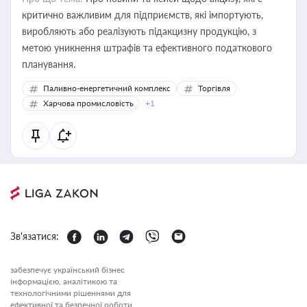
критично важливим для підприємств, які імпортують,
виробляють або реалізують підакцизну продукцію, з
метою уникнення штрафів та ефективного податкового
планування.
Паливно-енергетичний комплекс
Торгівля
Харчова промисловість
+1
Зв'язатися:
забезпечує український бізнес
інформацією, аналітикою та
технологічними рішеннями для
ефективної та безпечної роботи.