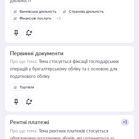
діяльності
Банківська діяльність
Страхова діяльність
Фінансові послуги
+5
Первинні документи
Про що тема:
Тема стосується фіксації господарських
операцій у бухгалтерському обліку та є основою для
податкового обліку
Торгівля
Рентні платежі
+1
Про що тема:
Тема рентних платежів стосується
обов’язкових податкових зборів, які сплачуються за