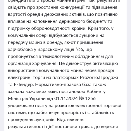
свідчать про зростання конкуренції та підвищення
вартості оренди державних активів, що позитивно
впливає на наповнення державного бюджету та
підтримку обороноздатності країни. Крім того, у
комунальній сфері відбуваються аукціони на
передачу майна в оренду, як-от приміщення
харчоблока у Вараському ліцеї №6, що
пропонується з технологічним обладнанням для
організації харчування. Це демонструє активізацію
використання комунального майна через прозорі
електронні торги на платформах Prozorro.Продажі
та Е-Тендер. Нормативно-правова база також
зазнала важливих змін: постановою Кабінету
Міністрів України від 01.11.2024 № 1256
унормовано плату на розвиток електронної торгової
системи, що забезпечує прозорість і стабільність
проведення аукціонів. Відстеження
результативності цієї постанови триває до вересня