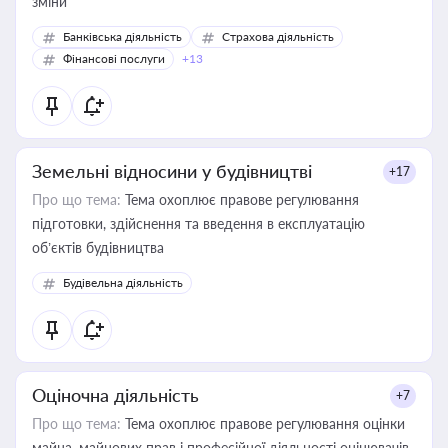
зміни
Банківська діяльність
Страхова діяльність
Фінансові послуги
+13
Земельні відносини у будівництві
+17
Про що тема:
Тема охоплює правове регулювання
підготовки, здійснення та введення в експлуатацію
об’єктів будівництва
Будівельна діяльність
Оціночна діяльність
+7
Про що тема:
Тема охоплює правове регулювання оцінки
майна, майнових прав і професійної діяльності оцінювачів,