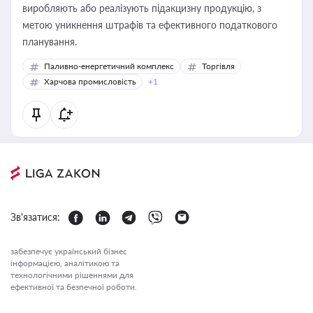
виробляють або реалізують підакцизну продукцію, з
метою уникнення штрафів та ефективного податкового
планування.
Паливно-енергетичний комплекс
Торгівля
Харчова промисловість
+1
Зв'язатися:
забезпечує український бізнес
інформацією, аналітикою та
технологічними рішеннями для
ефективної та безпечної роботи.