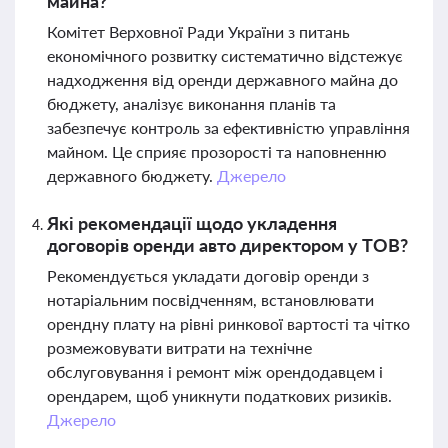
майна?
Комітет Верховної Ради України з питань
економічного розвитку систематично відстежує
надходження від оренди державного майна до
бюджету, аналізує виконання планів та
забезпечує контроль за ефективністю управління
майном. Це сприяє прозорості та наповненню
державного бюджету.
Джерело
Які рекомендації щодо укладення
договорів оренди авто директором у ТОВ?
Рекомендується укладати договір оренди з
нотаріальним посвідченням, встановлювати
орендну плату на рівні ринкової вартості та чітко
розмежовувати витрати на технічне
обслуговування і ремонт між орендодавцем і
орендарем, щоб уникнути податкових ризиків.
Джерело