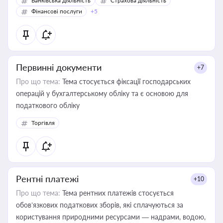
Банківська діяльність
Страхова діяльність
Фінансові послуги
+5
Первинні документи
+7
Про що тема:
Тема стосується фіксації господарських
операцій у бухгалтерському обліку та є основою для
податкового обліку
Торгівля
Рентні платежі
+10
Про що тема:
Тема рентних платежів стосується
обов’язкових податкових зборів, які сплачуються за
користування природними ресурсами — надрами, водою,