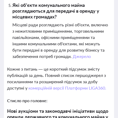
Які об'єкти комунального майна
розглядаються для передачі в оренду у
місцевих громадах?
Місцеві ради розглядають різні об'єкти, включно
з нежитловими приміщеннями, торговельними
павільйонами, офісними приміщеннями та
іншими комунальними об'єктами, які можуть
бути передані в оренду для розвитку бізнесу та
забезпечення потреб громади.
Джерело
Кожне з питань — це короткий підсумок змісту
публікацій за день. Повний список першоджерел з
посиланнями та розширений підсумок за добу
доступні у
комерційній версії Платформи LIGA360.
Стисло про головне:
Нові аукціони та законодавчі ініціативи щодо
оренди державного та комунального майна у