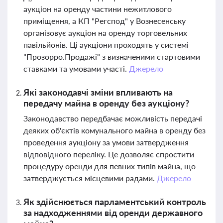
аукціон на оренду частини нежитлового
приміщення, а КП "Регспод" у Вознесенську
організовує аукціон на оренду торговельних
павільйонів. Ці аукціони проходять у системі
"Прозорро.Продажі" з визначеними стартовими
ставками та умовами участі.
Джерело
Які законодавчі зміни впливають на
передачу майна в оренду без аукціону?
Законодавство передбачає можливість передачі
деяких об'єктів комунального майна в оренду без
проведення аукціону за умови затвердження
відповідного переліку. Це дозволяє спростити
процедуру оренди для певних типів майна, що
затверджується місцевими радами.
Джерело
Як здійснюється парламентський контроль
за надходженнями від оренди державного