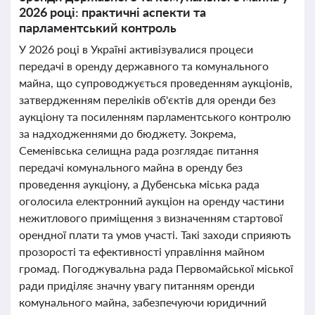
2026 році: практичні аспекти та
парламентський контроль
У 2026 році в Україні активізувалися процеси
передачі в оренду державного та комунального
майна, що супроводжується проведенням аукціонів,
затвердженням переліків об'єктів для оренди без
аукціону та посиленням парламентського контролю
за надходженнями до бюджету. Зокрема,
Семенівська селищна рада розглядає питання
передачі комунального майна в оренду без
проведення аукціону, а Дубенська міська рада
оголосила електронний аукціон на оренду частини
нежитлового приміщення з визначенням стартової
орендної плати та умов участі. Такі заходи сприяють
прозорості та ефективності управління майном
громад. Погоджувальна рада Первомайської міської
ради приділяє значну увагу питанням оренди
комунального майна, забезпечуючи юридичний