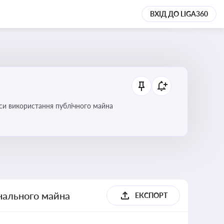
ВХІД ДО LIGA360
си використання публічного майна
унального майна
ЕКСПОРТ