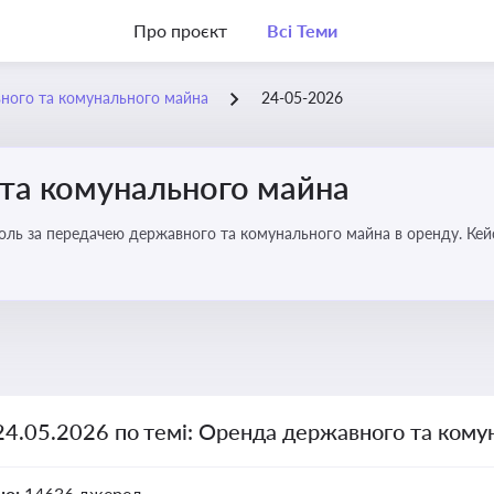
Про проєкт
Всі Теми
ного та комунального майна
24-05-2026
та комунального майна
роль за передачею державного та комунального майна в оренду. Кей
24.05.2026 по темі: Оренда державного та ком
но:
14636 джерел