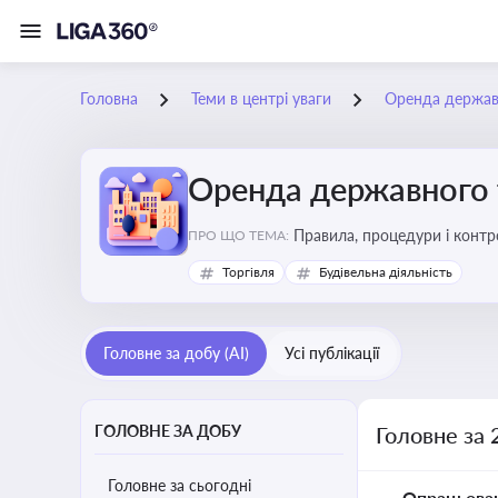
Головна
Теми в центрі уваги
Оренда держав
Оренда державного 
Правила, процедури і конт
ПРО ЩО ТЕМА:
Торгівля
Будівельна діяльність
Головне за добу (AI)
Усі публікації
ГОЛОВНЕ ЗА ДОБУ
Головне за 
Головне за сьогодні
Опрацьова