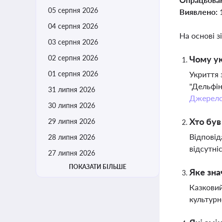
05 серпня 2026
Виявлено:
04 серпня 2026
На основі з
03 серпня 2026
02 серпня 2026
Чому ук
01 серпня 2026
Укриття 
"Дельфін
31 липня 2026
Джерел
30 липня 2026
Хто був
29 липня 2026
Відповід
28 липня 2026
відсутні
27 липня 2026
ПОКАЗАТИ БІЛЬШЕ
Яке зна
Казковий
культурн