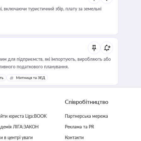
, включаючи туристичний збір, плату за земельні
вим для підприємств, які імпортують, виробляють або
тивного податкового планування.
ть
Митниця та ЗЕД
Співробітництво
айти юриста Liga:BOOK
Партнерська мережа
адемія ЛІГА:ЗАКОН
Реклама та PR
и в центрі уваги
Контакти