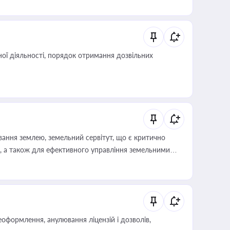
 статусу суб'єктів оціночної діяльності
ої діяльності, порядок отримання дозвільних
ування землею, земельний сервітут, що є критично
, а також для ефективного управління земельними
оформлення, анулювання ліцензій і дозволів,