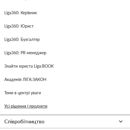
Liga360: Керівник
Liga360: Юрист
Liga360: Бухгалтер
Liga360: PR-менеджер
Знайти юриста Liga:BOOK
Академія ЛІГА:ЗАКОН
Теми в центрі уваги
Усі рішення і продукти
Співробітництво