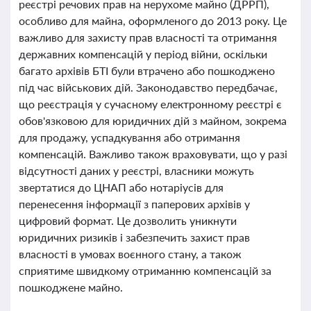
реєстрі речових прав на нерухоме майно (ДРРП),
особливо для майна, оформленого до 2013 року. Це
важливо для захисту прав власності та отримання
державних компенсацій у період війни, оскільки
багато архівів БТІ були втрачено або пошкоджено
під час військових дій. Законодавство передбачає,
що реєстрація у сучасному електронному реєстрі є
обов'язковою для юридичних дій з майном, зокрема
для продажу, успадкування або отримання
компенсацій. Важливо також враховувати, що у разі
відсутності даних у реєстрі, власники можуть
звертатися до ЦНАП або нотаріусів для
перенесення інформації з паперових архівів у
цифровий формат. Це дозволить уникнути
юридичних ризиків і забезпечить захист прав
власності в умовах воєнного стану, а також
сприятиме швидкому отриманню компенсацій за
пошкоджене майно.