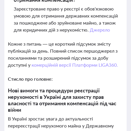
Зареєстроване право у реєстрі є обов'язковою
умовою для отримання державних компенсацій
за пошкоджене або зруйноване майно, а також
для юридичних дій з нерухомістю.
Джерело
Кожне з питань — це короткий підсумок змісту
публікацій за день. Повний список першоджерел з
посиланнями та розширений підсумок за добу
доступні у
комерційній версії Платформи LIGA360.
Стисло про головне:
Нові вимоги та процедури реєстрації
нерухомості в Україні для захисту прав
власності та отримання компенсацій під час
війни
В Україні зростає увага до актуальності
перереєстрації нерухомого майна у Державному