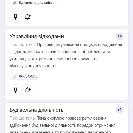
Будівельна діяльність
державного майна, корпоративних угод і перевірки
статусу суб'єктів оціночної діяльності
Управління відходами
+4
Про що тема:
Правове регулювання процесів поводження
з відходами, включаючи їх збирання, оброблення та
утилізацію, дотримання екологічних вимог та
ліцензування діяльності
ЖКГ, ОСББ
Будівельна діяльність
+1
Про що тема:
Тема охоплює правове регулювання
здійснення будівельної діяльності, порядок отримання
дозвільних документів та проходження державного