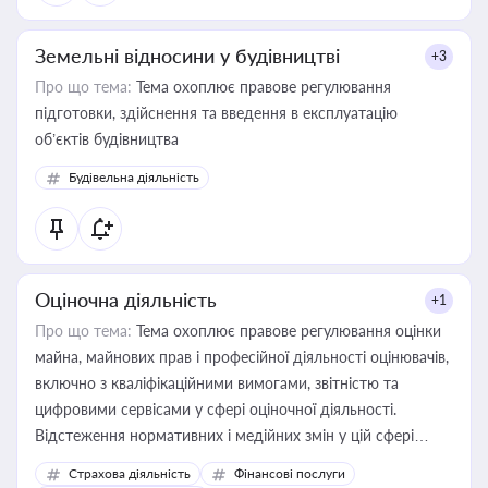
Земельні відносини у будівництві
+3
Про що тема:
Тема охоплює правове регулювання
підготовки, здійснення та введення в експлуатацію
об’єктів будівництва
Будівельна діяльність
Оціночна діяльність
+1
Про що тема:
Тема охоплює правове регулювання оцінки
майна, майнових прав і професійної діяльності оцінювачів,
включно з кваліфікаційними вимогами, звітністю та
цифровими сервісами у сфері оціночної діяльності.
Відстеження нормативних і медійних змін у цій сфері
корисне для власника бізнесу, керівника, юриста або
Страхова діяльність
Фінансові послуги
бухгалтера під час оподаткування, приватизації, оренди