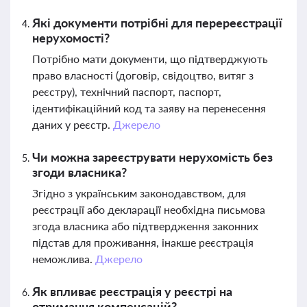
Які документи потрібні для перереєстрації
нерухомості?
Потрібно мати документи, що підтверджують
право власності (договір, свідоцтво, витяг з
реєстру), технічний паспорт, паспорт,
ідентифікаційний код та заяву на перенесення
даних у реєстр.
Джерело
Чи можна зареєструвати нерухомість без
згоди власника?
Згідно з українським законодавством, для
реєстрації або декларації необхідна письмова
згода власника або підтвердження законних
підстав для проживання, інакше реєстрація
неможлива.
Джерело
Як впливає реєстрація у реєстрі на
отримання компенсацій?