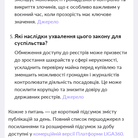
викриття злочинів, що є особливо важливим у
воєнний час, коли прозорість має ключове
значення.
Джерело
Які наслідки ухвалення цього закону для
суспільства?
Обмеження доступу до реєстрів може призвести
до зростання шахрайств у сфері нерухомості,
ускладнить перевірку майна перед купівлею та
зменшить можливості громадян і журналістів
контролювати діяльність посадовців. Це може
посилити корупцію та знизити довіру до
державних реєстрів.
Джерело
Кожне з питань — це короткий підсумок змісту
публікацій за день. Повний список першоджерел з
посиланнями та розширений підсумок за добу
доступні у
комерційній версії Платформи LIGA360.