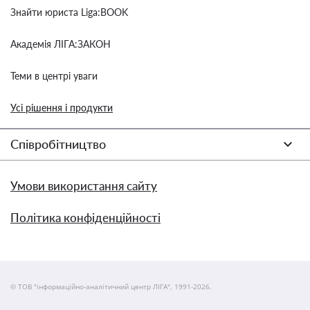
Знайти юриста Liga:BOOK
Академія ЛІГА:ЗАКОН
Теми в центрі уваги
Усі рішення і продукти
Співробітництво
Умови використання сайту
Політика конфіденційності
© ТОВ "інформаційно-аналітичний центр ЛІГА", 1991-2026.