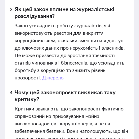
Як цей закон вплине на журналістські
розслідування?
Закон ускладнить роботу журналістів, які
використовують реєстри для викриття
корупційних схем, оскільки зменшиться доступ
до ключових даних про нерухомість і власників.
Це може призвести до зростання таємності
статків чиновників і бізнесменів, що ускладнить
боротьбу з корупцією та знизить рівень
прозорості.
Джерело
Чому цей законопроєкт викликав таку
критику?
Критики вважають, що законопроєкт фактично
спрямований на приховування майна
високопосадовців і корупціонерів, а не на
забезпечення безпеки. Вони наголошують, що він
зменшує можливості громадського контролю та