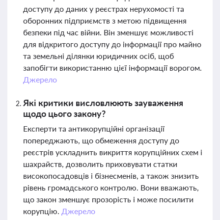
доступу до даних у реєстрах нерухомості та
оборонних підприємств з метою підвищення
безпеки під час війни. Він зменшує можливості
для відкритого доступу до інформації про майно
та земельні ділянки юридичних осіб, щоб
запобігти використанню цієї інформації ворогом.
Джерело
Які критики висловлюють зауваження
щодо цього закону?
Експерти та антикорупційні організації
попереджають, що обмеження доступу до
реєстрів ускладнить викриття корупційних схем і
шахрайств, дозволить приховувати статки
високопосадовців і бізнесменів, а також знизить
рівень громадського контролю. Вони вважають,
що закон зменшує прозорість і може посилити
корупцію.
Джерело