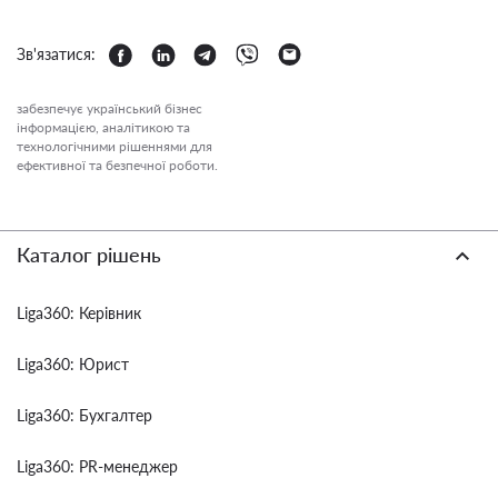
Зв'язатися:
забезпечує український бізнес
інформацією, аналітикою та
технологічними рішеннями для
ефективної та безпечної роботи.
Каталог рішень
Liga360: Керівник
Liga360: Юрист
Liga360: Бухгалтер
Liga360: PR-менеджер