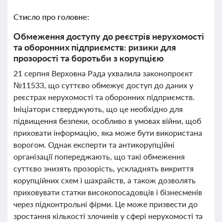
Стисло про головне:
Обмеження доступу до реєстрів нерухомості
та оборонних підприємств: ризики для
прозорості та боротьби з корупцією
21 серпня Верховна Рада ухвалила законопроєкт
№11533, що суттєво обмежує доступ до даних у
реєстрах нерухомості та оборонних підприємств.
Ініціатори стверджують, що це необхідно для
підвищення безпеки, особливо в умовах війни, щоб
приховати інформацію, яка може бути використана
ворогом. Однак експерти та антикорупційні
організації попереджають, що такі обмеження
суттєво знизять прозорість, ускладнять викриття
корупційних схем і шахрайств, а також дозволять
приховувати статки високопосадовців і бізнесменів
через підконтрольні фірми. Це може призвести до
зростання кількості злочинів у сфері нерухомості та