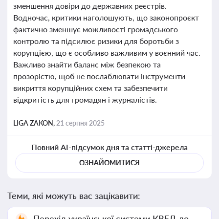
зменшення довіри до державних реєстрів.
Водночас, критики наголошують, що законопроєкт
фактично зменшує можливості громадського
контролю та підсилює ризики для боротьби з
корупцією, що є особливо важливим у воєнний час.
Важливо знайти баланс між безпекою та
прозорістю, щоб не послаблювати інструменти
викриття корупційних схем та забезпечити
відкритість для громадян і журналістів.
LIGA ZAKON,
21 серпня 2025
Повний AI-підсумок дня та статті-джерела
ОЗНАЙОМИТИСЯ
Теми, які можуть вас зацікавити:
Перехід української системи КВЕД до