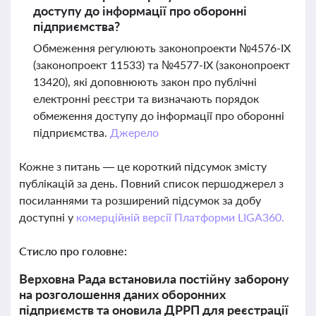
доступу до інформації про оборонні
підприємства?
Обмеження регулюють законопроекти №4576-ІХ
(законопроект 11533) та №4577-IХ (законопроект
13420), які доповнюють закон про публічні
електронні реєстри та визначають порядок
обмеження доступу до інформації про оборонні
підприємства.
Джерело
Кожне з питань — це короткий підсумок змісту
публікацій за день. Повний список першоджерел з
посиланнями та розширений підсумок за добу
доступні у
комерційній версії Платформи LIGA360.
Стисло про головне:
Верховна Рада встановила постійну заборону
на розголошення даних оборонних
підприємств та оновила ДРРП для реєстрації