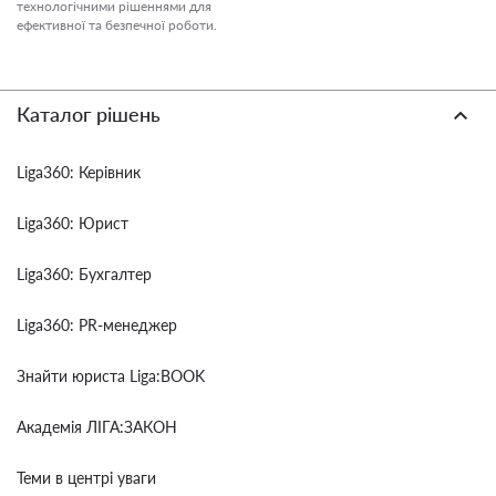
технологічними рішеннями для
ефективної та безпечної роботи.
Каталог рішень
Liga360: Керівник
Liga360: Юрист
Liga360: Бухгалтер
Liga360: PR-менеджер
Знайти юриста Liga:BOOK
Академія ЛІГА:ЗАКОН
Теми в центрі уваги