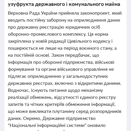
узуфрукта державного і комунального майна
Верховна Рада України прийняла законопроект, який
вводить постійну заборону на оприлюднення даних
про державну реєстрацію юридичних осіб
оборонно-промислового комплексу. Ця норма
закріплена у новій редакції Цивільного кодексу і
поширюється не лише на період воєнного стану, а
на постійній основі. Закон передбачає, що
інформація про оборонні підприємства, військові
формування та органи військового управління не
підлягає оприлюдненню у загальнодоступних
державних реєстрах, включно з відкритими даними.
Водночас, існують питання щодо механізму
реалізації обмежень, відсутності єдиного реєстру
запитів та чітких критеріїв обмеження інформації,
що може викликати плутанину серед розпорядників
даних. Окремо, Державне підприємство
"Національні інформаційні системи" оновило