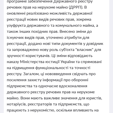
програмне забезпечення Державного реєстру
речових прав на нерухоме майно (ДРРП). В
оновленні реалізовано можливість державної
реєстрації нових видів речових прав, зокрема
узуфрукта державного та комунального майна, а
також інших похідних прав. Внесено зміни до
існуючих видів прав, уточнено атрибути для
реєстрації, додано нові типи документів у довідник
та запроваджено нову роль суб'єкта "власник" для
зручності користувачів. Ці зміни відповідають
наказу Міністерства юстиції України та спрямовані
на підвищення функціональності та точності
реєстру. Загалом, ці нововведення свідчать про
посилення захисту інформації про оборонні
підприємства та одночасне вдосконалення
державного реєстру речових прав на нерухоме
майно. Вони мають важливе значення для юристів,
нотаріусів, реєстраторів та підприємств, що
працюють з нерухомістю, оскільки впливають на