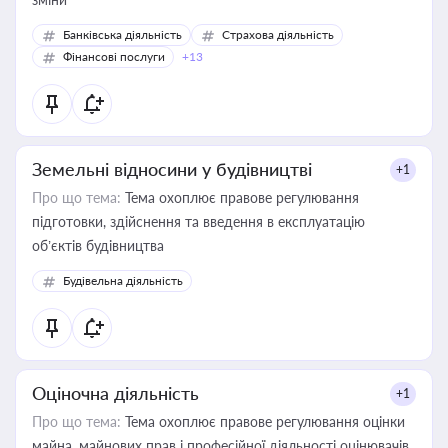
Банківська діяльність
Страхова діяльність
Фінансові послуги
+13
Земельні відносини у будівництві
+1
Про що тема:
Тема охоплює правове регулювання
підготовки, здійснення та введення в експлуатацію
об’єктів будівництва
Будівельна діяльність
Оціночна діяльність
+1
Про що тема:
Тема охоплює правове регулювання оцінки
майна, майнових прав і професійної діяльності оцінювачів,