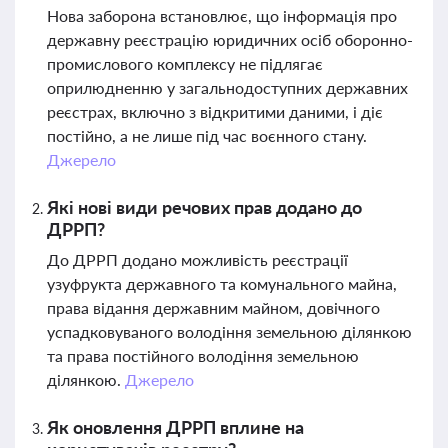
Нова заборона встановлює, що інформація про
державну реєстрацію юридичних осіб оборонно-
промислового комплексу не підлягає
оприлюдненню у загальнодоступних державних
реєстрах, включно з відкритими даними, і діє
постійно, а не лише під час воєнного стану.
Джерело
Які нові види речових прав додано до
ДРРП?
До ДРРП додано можливість реєстрації
узуфрукта державного та комунального майна,
права відання державним майном, довічного
успадковуваного володіння земельною ділянкою
та права постійного володіння земельною
ділянкою.
Джерело
Як оновлення ДРРП вплине на