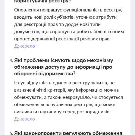
користувачів реєстру?
Оновлення покращує функціональність реєстру,
вводить нові ролі суб'єктів, уточнює атрибути
для реєстрації прав та додає нові типи
документів, що спрощує та робить більш точним
процес державної реєстрації речових прав.
Джерело
Які проблеми існують щодо механізму
обмеження доступу до інформації про
оборонні підприємства?
Існує відсутність єдиного реєстру запитів, не
визначені чіткі критерії, яку інформацію можна
обмежувати, а також незрозуміло, чи стосується
обмеження всіх публічних реєстрів, що може
викликати плутанину серед розпорядників.
Джерело
Які законопроекти регулюють обмеження