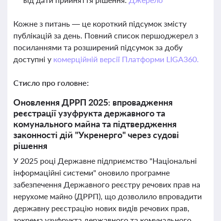
Кожне з питань — це короткий підсумок змісту
публікацій за день. Повний список першоджерел з
посиланнями та розширений підсумок за добу
доступні у
комерційній версії Платформи LIGA360.
Стисло про головне:
Оновлення ДРРП 2025: впровадження
реєстрації узуфрукта державного та
комунального майна та підтвердження
законності дій "Укренерго" через судові
рішення
У 2025 році Державне підприємство "Національні
інформаційні системи" оновило програмне
забезпечення Державного реєстру речових прав на
нерухоме майно (ДРРП), що дозволило впровадити
державну реєстрацію нових видів речових прав,
зокрема узуфрукта державного та комунального