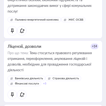
дотримання законодавчих вимог у сфері комунальних
послуг
Паливно-енергетичний комплекс
ЖКГ, ОСББ
Ліцензії, дозволи
+14
Про що тема:
Тема стосується правового регулювання
отримання, переоформлення, анулювання ліцензій і
дозволів, необхідних для провадження господарської
діяльності
Банківська діяльність
Страхова діяльність
Фінансові послуги
+5