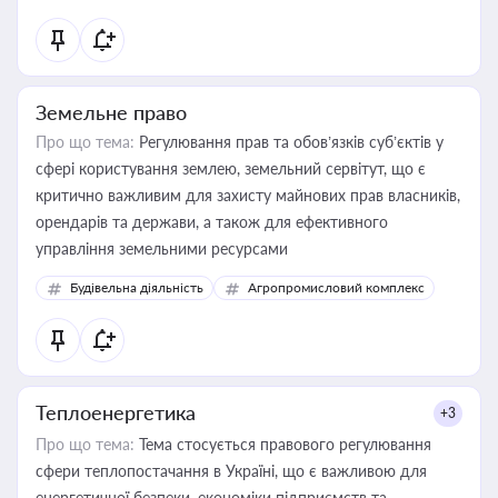
Земельне право
Про що тема:
Регулювання прав та обов’язків суб’єктів у
сфері користування землею, земельний сервітут, що є
критично важливим для захисту майнових прав власників,
орендарів та держави, а також для ефективного
управління земельними ресурсами
Будівельна діяльність
Агропромисловий комплекс
Теплоенергетика
+3
Про що тема:
Тема стосується правового регулювання
сфери теплопостачання в Україні, що є важливою для
енергетичної безпеки, економіки підприємств та