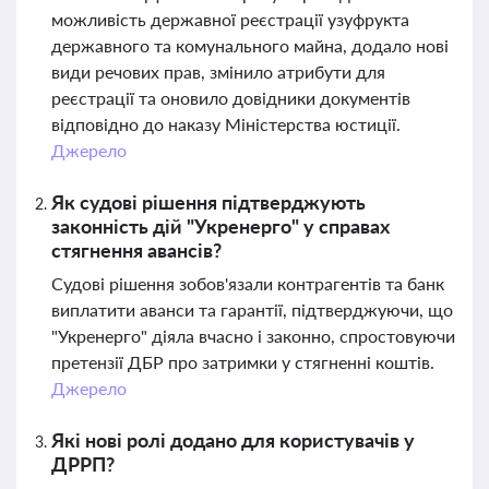
можливість державної реєстрації узуфрукта
державного та комунального майна, додало нові
види речових прав, змінило атрибути для
реєстрації та оновило довідники документів
відповідно до наказу Міністерства юстиції.
Джерело
Як судові рішення підтверджують
законність дій "Укренерго" у справах
стягнення авансів?
Судові рішення зобов'язали контрагентів та банк
виплатити аванси та гарантії, підтверджуючи, що
"Укренерго" діяла вчасно і законно, спростовуючи
претензії ДБР про затримки у стягненні коштів.
Джерело
Які нові ролі додано для користувачів у
ДРРП?