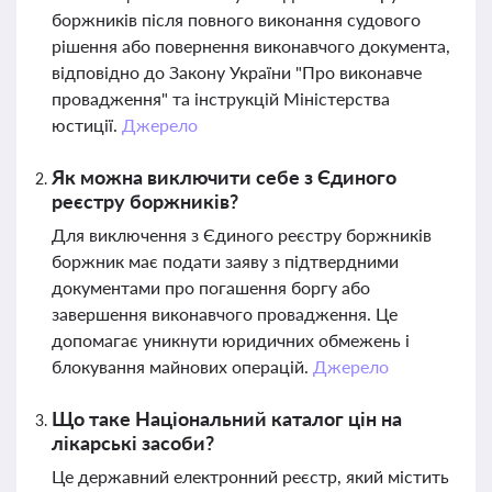
боржників після повного виконання судового
рішення або повернення виконавчого документа,
відповідно до Закону України "Про виконавче
провадження" та інструкцій Міністерства
юстиції.
Джерело
Як можна виключити себе з Єдиного
реєстру боржників?
Для виключення з Єдиного реєстру боржників
боржник має подати заяву з підтвердними
документами про погашення боргу або
завершення виконавчого провадження. Це
допомагає уникнути юридичних обмежень і
блокування майнових операцій.
Джерело
Що таке Національний каталог цін на
лікарські засоби?
Це державний електронний реєстр, який містить