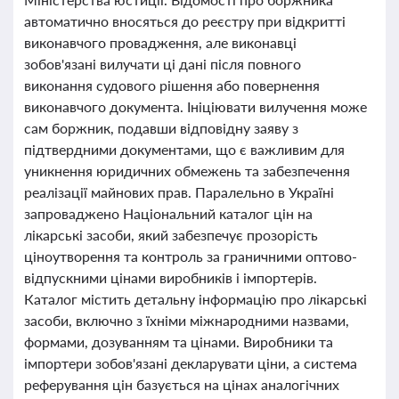
автоматично вносяться до реєстру при відкритті
виконавчого провадження, але виконавці
зобов'язані вилучати ці дані після повного
виконання судового рішення або повернення
виконавчого документа. Ініціювати вилучення може
сам боржник, подавши відповідну заяву з
підтвердними документами, що є важливим для
уникнення юридичних обмежень та забезпечення
реалізації майнових прав. Паралельно в Україні
запроваджено Національний каталог цін на
лікарські засоби, який забезпечує прозорість
ціноутворення та контроль за граничними оптово-
відпускними цінами виробників і імпортерів.
Каталог містить детальну інформацію про лікарські
засоби, включно з їхніми міжнародними назвами,
формами, дозуванням та цінами. Виробники та
імпортери зобов'язані декларувати ціни, а система
реферування цін базується на цінах аналогічних