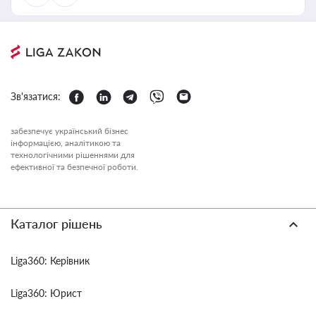
Зв'язатися:
забезпечує український бізнес
інформацією, аналітикою та
технологічними рішеннями для
ефективної та безпечної роботи.
Каталог рішень
Liga360: Керівник
Liga360: Юрист