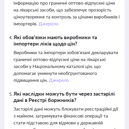
інформацію про граничні оптово-відпускні ціни
на лікарські засоби, що забезпечує прозорість
ціноутворення та контроль за цінами виробників і
імпортерів.
Джерело
Які обов'язки мають виробники та
імпортери ліків щодо цін?
Виробники та імпортери зобов'язані декларувати
граничні оптово-відпускні ціни на лікарські
засоби у Національному каталозі цін, що
допомагає уникнути необґрунтованого
підвищення цін.
Джерело
Які наслідки можуть бути через застарілі
дані в Реєстрі боржників?
Застарілі дані можуть блокувати реєстраційні дії
з майном, затримувати фінансові операції та
стати підставою для відмови у державній