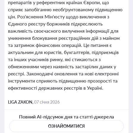
препаратів у референтних країнах Європи, що
сприяє запобіганню необґрунтованому підвищенню
цін. Роз'яснення Мін'юсту щодо виключення з
Єдиного реєстру боржників підкреслюють
важливість своєчасного вилучення інформації для
уникнення блокування реєстраційних дій з майном
та затримок фінансових операцій. Це питання є
актуальним для юристів, бухгалтерів, підприємців
та інших учасників ринку, які стикаються з
обмеженнями через наявність застарілих даних у
реєстрі. Законодавчі оновлення та нові електронні
інструменти сприяють підвищенню прозорості та
ефективності державних реєстрів в Україні.
LIGA ZAKON,
07 січня 2026
Повний AI-підсумок дня та статті-джерела
ОЗНАЙОМИТИСЯ