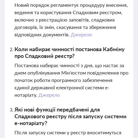
Новий порядок регламентує процедуру внесення,
ведення та користування Спадковим реєстром,
включно з реєстрацією заповітів, спадкових
договорів, їх змін, скасування та збереження
відповідних документів.
Джерело
Коли набирає чинності постанова Кабміну
про Спадковий реєстр?
Постанова набирає чинності з дня, що настає за
днем опублікування Мін'юстом повідомлення про
початок роботи програмного забезпечення
єдиної державної електронної системи е-
нотаріату.
Джерело
Які нові функції передбачені для
Спадкового реєстру після запуску системи
е-нотаріату?
Після запуску системи у реєстр вноситимуться