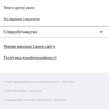
Теми в центрі уваги
Усі рішення і продукти
Співробітництво
Умови використання сайту
Політика конфіденційності
© ТОВ "інформаційно-аналітичний центр ЛІГА", 1991-2026.
© ТОВ "ЛІГА ЗАКОН", 2007-2026.
© Інформаційне агентство "ЛІГА:ЗАКОН", 2010-2026.