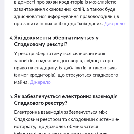
відомості про заяви кредиторів із можливістю
завантаження сканованих копій, а також буде
здійснюватися інформування правоволодільців
про запити інших осіб щодо їхніх даних.
Джерело
Які документи зберігатимуться у
Спадковому реєстрі?
У реєстрі зберігатимуться скановані копії
заповітів, спадкових договорів, свідоцтв про
право на спадщину, їх дублікатів, а також заяв
(вимог кредиторів), що стосуються спадкового
майна.
Джерело
Як забезпечується електронна взаємодія
Спадкового реєстру?
Електронна взаємодія забезпечується між
Спадковим реєстром та складовими системи е-
нотаріату, що дозволяє обмінюватися
інформацією в електронному форматі для