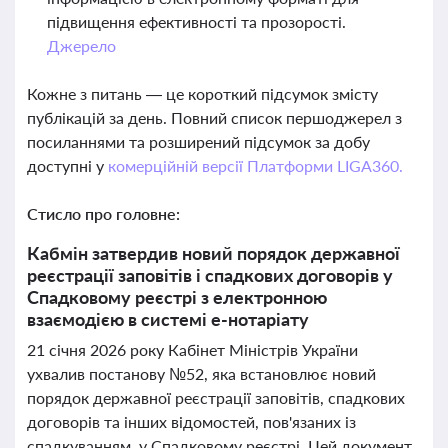
підвищення ефективності та прозорості.
Джерело
Кожне з питань — це короткий підсумок змісту
публікацій за день. Повний список першоджерел з
посиланнями та розширений підсумок за добу
доступні у
комерційній версії Платформи LIGA360.
Стисло про головне:
Кабмін затвердив новий порядок державної
реєстрації заповітів і спадкових договорів у
Спадковому реєстрі з електронною
взаємодією в системі е-нотаріату
21 січня 2026 року Кабінет Міністрів України
ухвалив постанову №52, яка встановлює новий
порядок державної реєстрації заповітів, спадкових
договорів та інших відомостей, пов'язаних із
спадкуванням, у Спадковому реєстрі. Цей документ