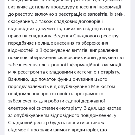
визначає детальну процедуру внесення інформації
до реєстру, включно з реєстрацією заповітів, їх змін,
скасування, а також спадкових договорів і
відповідних документів, таких як свідоцтва про
право на спадщину. Ведення Спадкового реєстру
передбачає не лише внесення та збереження
відомостей, а й формування витягів, виправлення
помилок, збереження сканованих копій документів і
забезпечення електронної інформаційної взаємодії
між реєстром та складовими системи е-нотаріату.
Важливо, що початок функціонування цього
порядку залежить від опублікування Мін'юстом
повідомлення про готовність програмного
забезпечення для роботи єдиної державної
електронної системи е-нотаріату. З дня, що настає
за опублікуванням відповідного повідомлення, у
Спадковий реєстр будуть вноситися також
відомості про заяви (вимоги кредиторів), що