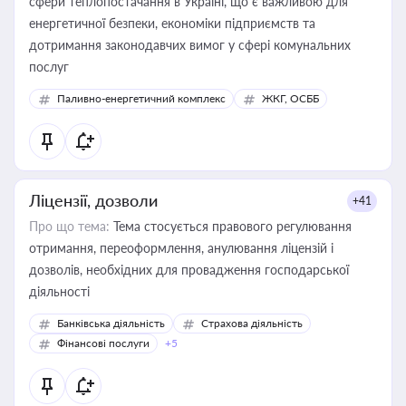
сфери теплопостачання в Україні, що є важливою для
енергетичної безпеки, економіки підприємств та
дотримання законодавчих вимог у сфері комунальних
послуг
Паливно-енергетичний комплекс
ЖКГ, ОСББ
Ліцензії, дозволи
+41
Про що тема:
Тема стосується правового регулювання
отримання, переоформлення, анулювання ліцензій і
дозволів, необхідних для провадження господарської
діяльності
Банківська діяльність
Страхова діяльність
Фінансові послуги
+5