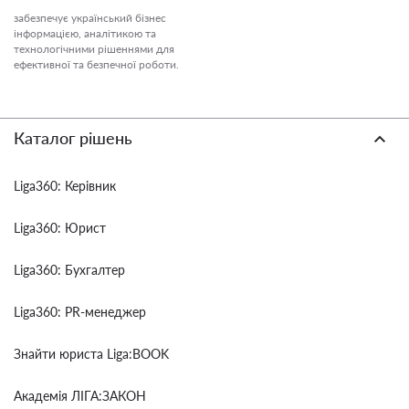
забезпечує український бізнес
інформацією, аналітикою та
технологічними рішеннями для
ефективної та безпечної роботи.
Каталог рішень
Liga360: Керівник
Liga360: Юрист
Liga360: Бухгалтер
Liga360: PR-менеджер
Знайти юриста Liga:BOOK
Академія ЛІГА:ЗАКОН