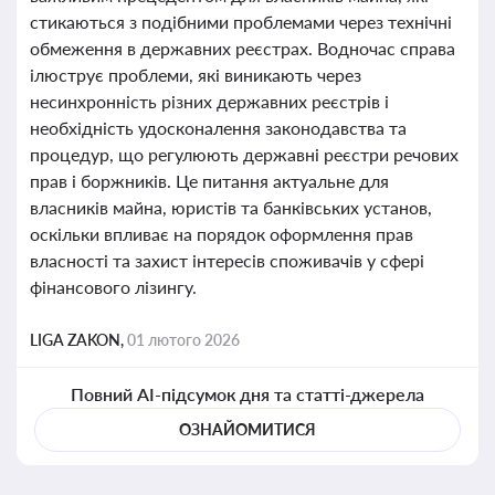
стикаються з подібними проблемами через технічні
обмеження в державних реєстрах. Водночас справа
ілюструє проблеми, які виникають через
несинхронність різних державних реєстрів і
необхідність удосконалення законодавства та
процедур, що регулюють державні реєстри речових
прав і боржників. Це питання актуальне для
власників майна, юристів та банківських установ,
оскільки впливає на порядок оформлення прав
власності та захист інтересів споживачів у сфері
фінансового лізингу.
LIGA ZAKON,
01 лютого 2026
Повний AI-підсумок дня та статті-джерела
ОЗНАЙОМИТИСЯ