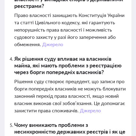
реєстрами?
Право власності захищають Конституція України
та статті Цивільного кодексу, які гарантують
непорушність права власності і можливість
судового захисту у разі його заперечення або
обмеження.
Джерело
Як рішення суду впливає на власників
майна, які мають проблеми з реєстрацією
через борги попередніх власників?
Рішення суду створює прецедент, що записи про
борги попередніх власників не можуть блокувати
законний перехід права власності, якщо новий
власник виконав свої зобов’язання. Це допомагає
захистити права споживачів.
Джерело
Чому виникають проблеми з
несинхронністю державних реєстрів і як це