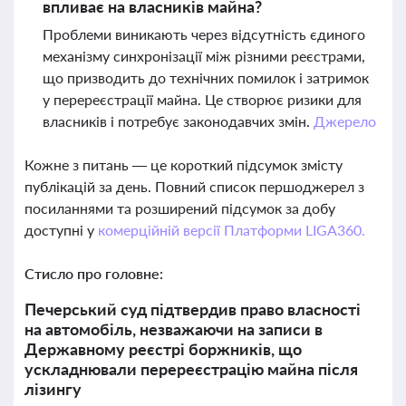
впливає на власників майна?
Проблеми виникають через відсутність єдиного
механізму синхронізації між різними реєстрами,
що призводить до технічних помилок і затримок
у перереєстрації майна. Це створює ризики для
власників і потребує законодавчих змін.
Джерело
Кожне з питань — це короткий підсумок змісту
публікацій за день. Повний список першоджерел з
посиланнями та розширений підсумок за добу
доступні у
комерційній версії Платформи LIGA360.
Стисло про головне:
Печерський суд підтвердив право власності
на автомобіль, незважаючи на записи в
Державному реєстрі боржників, що
ускладнювали перереєстрацію майна після
лізингу