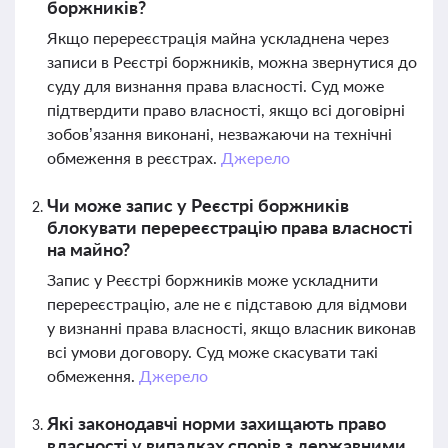
боржників?
Якщо перереєстрація майна ускладнена через
записи в Реєстрі боржників, можна звернутися до
суду для визнання права власності. Суд може
підтвердити право власності, якщо всі договірні
зобов’язання виконані, незважаючи на технічні
обмеження в реєстрах.
Джерело
Чи може запис у Реєстрі боржників
блокувати перереєстрацію права власності
на майно?
Запис у Реєстрі боржників може ускладнити
перереєстрацію, але не є підставою для відмови
у визнанні права власності, якщо власник виконав
всі умови договору. Суд може скасувати такі
обмеження.
Джерело
Які законодавчі норми захищають право
власності у випадках спорів з державними