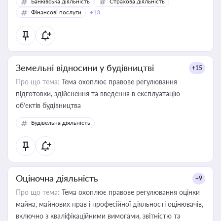
Банківська діяльність
Страхова діяльність
Фінансові послуги
+13
Земельні відносини у будівництві
+15
Про що тема:
Тема охоплює правове регулювання
підготовки, здійснення та введення в експлуатацію
об’єктів будівництва
Будівельна діяльність
Оціночна діяльність
+9
Про що тема:
Тема охоплює правове регулювання оцінки
майна, майнових прав і професійної діяльності оцінювачів,
включно з кваліфікаційними вимогами, звітністю та