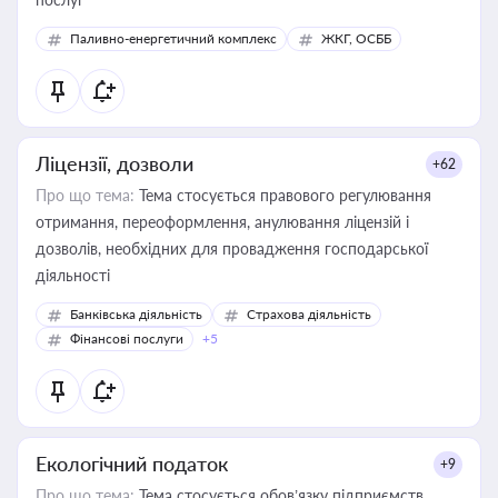
Паливно-енергетичний комплекс
ЖКГ, ОСББ
Ліцензії, дозволи
+62
Про що тема:
Тема стосується правового регулювання
отримання, переоформлення, анулювання ліцензій і
дозволів, необхідних для провадження господарської
діяльності
Банківська діяльність
Страхова діяльність
Фінансові послуги
+5
Екологічний податок
+9
Про що тема:
Тема стосується обов’язку підприємств