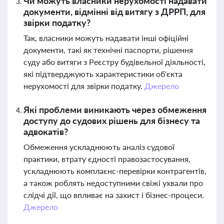
Чи можуть власники нерухомості надавати
документи, відмінні від витягу з ДРРП, для
звірки податку?
Так, власники можуть надавати інші офіційні
документи, такі як технічні паспорти, рішення
суду або витяги з Реєстру будівельної діяльності,
які підтверджують характеристики об'єкта
нерухомості для звірки податку.
Джерело
Які проблеми виникають через обмеження
доступу до судових рішень для бізнесу та
адвокатів?
Обмеження ускладнюють аналіз судової
практики, втрату єдності правозастосування,
ускладнюють комплаєнс-перевірки контрагентів,
а також роблять недоступними свіжі ухвали про
слідчі дії, що впливає на захист і бізнес-процеси.
Джерело