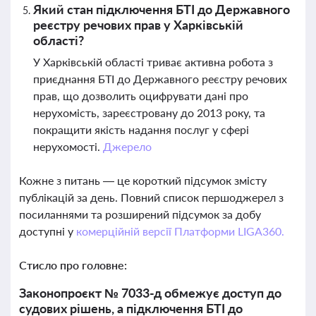
Який стан підключення БТІ до Державного
реєстру речових прав у Харківській
області?
У Харківській області триває активна робота з
приєднання БТІ до Державного реєстру речових
прав, що дозволить оцифрувати дані про
нерухомість, зареєстровану до 2013 року, та
покращити якість надання послуг у сфері
нерухомості.
Джерело
Кожне з питань — це короткий підсумок змісту
публікацій за день. Повний список першоджерел з
посиланнями та розширений підсумок за добу
доступні у
комерційній версії Платформи LIGA360.
Стисло про головне:
Законопроєкт № 7033-д обмежує доступ до
судових рішень, а підключення БТІ до