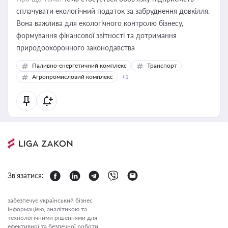
сплачувати екологічний податок за забруднення довкілля.
Вона важлива для екологічного контролю бізнесу,
формування фінансової звітності та дотримання
природоохоронного законодавства
Паливно-енергетичний комплекс
Транспорт
Агропромисловий комплекс
+1
Зв'язатися:
забезпечує український бізнес
інформацією, аналітикою та
технологічними рішеннями для
ефективної та безпечної роботи.