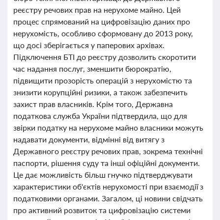
реєстру речових прав на нерухоме майно. Цей
процес спрямований на цифровізацію даних про
нерухомість, особливо сформовану до 2013 року,
що досі зберігається у паперових архівах.
Підключення БТІ до реєстру дозволить скоротити
час надання послуг, зменшити бюрократію,
підвищити прозорість операцій з нерухомістю та
знизити корупційні ризики, а також забезпечить
захист прав власників. Крім того, Державна
податкова служба України підтвердила, що для
звірки податку на нерухоме майно власники можуть
надавати документи, відмінні від витягу з
Державного реєстру речових прав, зокрема технічні
паспорти, рішення суду та інші офіційні документи.
Це дає можливість більш гнучко підтверджувати
характеристики об'єктів нерухомості при взаємодії з
податковими органами. Загалом, ці новини свідчать
про активний розвиток та цифровізацію системи