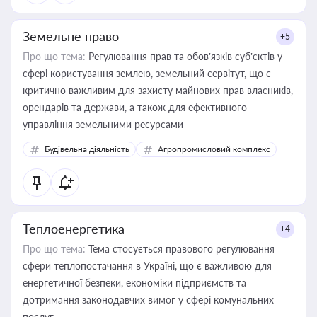
Земельне право
+5
Про що тема:
Регулювання прав та обов’язків суб’єктів у
сфері користування землею, земельний сервітут, що є
критично важливим для захисту майнових прав власників,
орендарів та держави, а також для ефективного
управління земельними ресурсами
Будівельна діяльність
Агропромисловий комплекс
Теплоенергетика
+4
Про що тема:
Тема стосується правового регулювання
сфери теплопостачання в Україні, що є важливою для
енергетичної безпеки, економіки підприємств та
дотримання законодавчих вимог у сфері комунальних
послуг