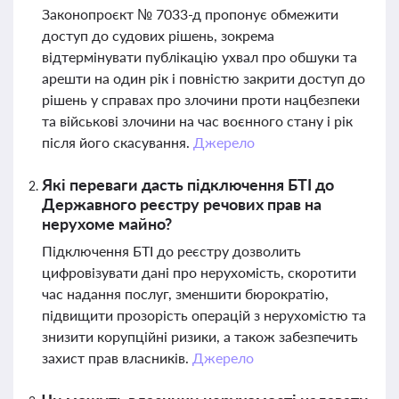
Законопроєкт № 7033-д пропонує обмежити
доступ до судових рішень, зокрема
відтермінувати публікацію ухвал про обшуки та
арешти на один рік і повністю закрити доступ до
рішень у справах про злочини проти нацбезпеки
та військові злочини на час воєнного стану і рік
після його скасування.
Джерело
Які переваги дасть підключення БТІ до
Державного реєстру речових прав на
нерухоме майно?
Підключення БТІ до реєстру дозволить
цифровізувати дані про нерухомість, скоротити
час надання послуг, зменшити бюрократію,
підвищити прозорість операцій з нерухомістю та
знизити корупційні ризики, а також забезпечить
захист прав власників.
Джерело