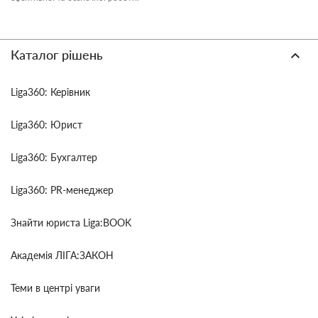
Каталог рішень
Liga360: Керівник
Liga360: Юрист
Liga360: Бухгалтер
Liga360: PR-менеджер
Знайти юриста Liga:BOOK
Академія ЛІГА:ЗАКОН
Теми в центрі уваги