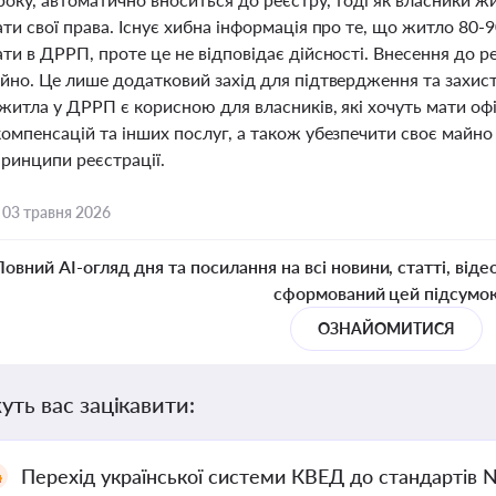
ти свої права. Існує хибна інформація про те, що житло 80-
ти в ДРРП, проте це не відповідає дійсності. Внесення до ре
йно. Це лише додатковий захід для підтвердження та захист
житла у ДРРП є корисною для власників, які хочуть мати оф
компенсацій та інших послуг, а також убезпечити своє майно
принципи реєстрації.
,
03 травня 2026
Повний AI-огляд дня та посилання на всі новини, статті, віде
сформований цей підсумо
ОЗНАЙОМИТИСЯ
уть вас зацікавити:
Перехід української системи КВЕД до стандартів 