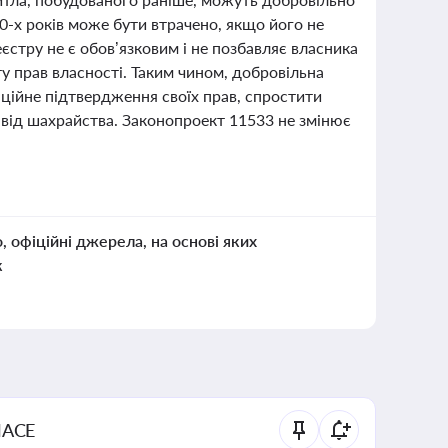
90-х років може бути втрачено, якщо його не
єстру не є обов’язковим і не позбавляє власника
у прав власності. Таким чином, добровільна
іційне підтвердження своїх прав, спростити
 від шахрайства. Законопроект 11533 не змінює
о, офіційні джерела, на основі яких
к
NACE