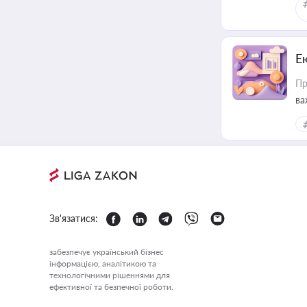
Е
Пр
ва
за
Зв'язатися:
забезпечує український бізнес
інформацією, аналітикою та
технологічними рішеннями для
ефективної та безпечної роботи.