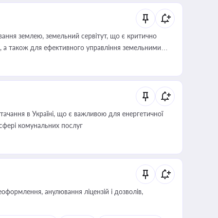
ування землею, земельний сервітут, що є критично
, а також для ефективного управління земельними
ачання в Україні, що є важливою для енергетичної
 сфері комунальних послуг
оформлення, анулювання ліцензій і дозволів,