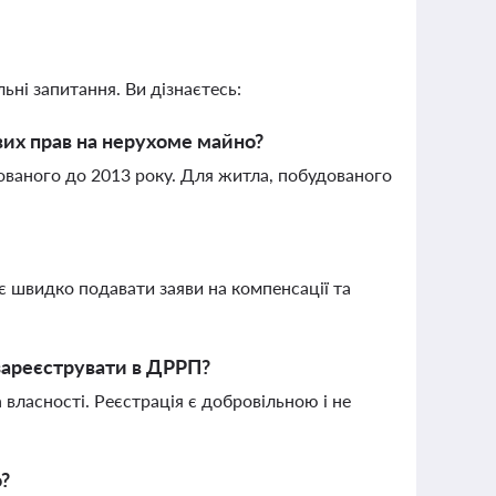
ьні запитання. Ви дізнаєтесь:
их прав на нерухоме майно?
ованого до 2013 року. Для житла, побудованого
 швидко подавати заяви на компенсації та
 зареєструвати в ДРРП?
 власності. Реєстрація є добровільною і не
о?