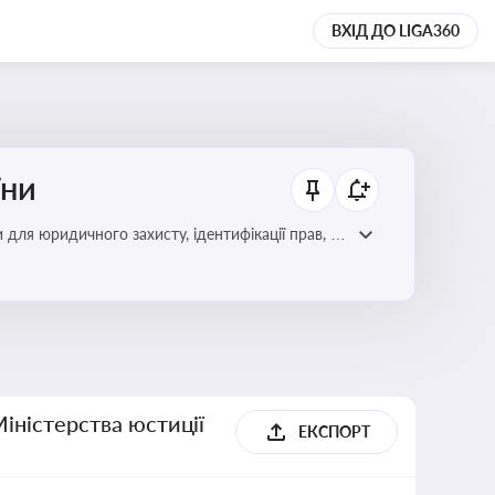
ВХІД ДО LIGA360
їни
 для юридичного захисту, ідентифікації прав, та
Міністерства юстиції
ЕКСПОРТ