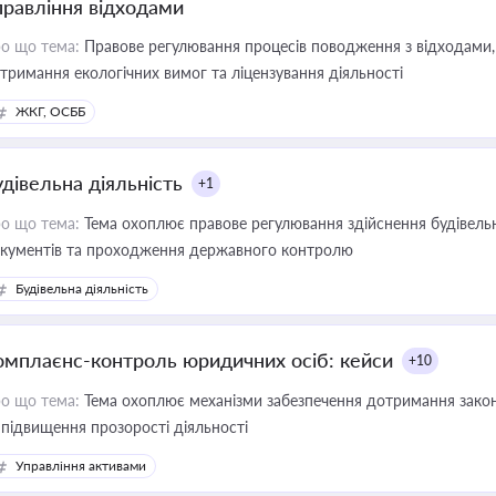
правління відходами
о що тема:
Правове регулювання процесів поводження з відходами, 
тримання екологічних вимог та ліцензування діяльності
ЖКГ, ОСББ
удівельна діяльність
+1
о що тема:
Тема охоплює правове регулювання здійснення будівельн
кументів та проходження державного контролю
Будівельна діяльність
омплаєнс-контроль юридичних осіб: кейси
+10
о що тема:
Тема охоплює механізми забезпечення дотримання зако
 підвищення прозорості діяльності
Управління активами