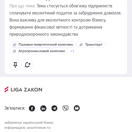
Про що тема:
Тема стосується обов’язку підприємств
сплачувати екологічний податок за забруднення довкілля.
Вона важлива для екологічного контролю бізнесу,
формування фінансової звітності та дотримання
природоохоронного законодавства
Паливно-енергетичний комплекс
Транспорт
Агропромисловий комплекс
+1
Зв'язатися:
забезпечує український бізнес
інформацією, аналітикою та