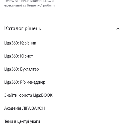
технологічними рішеннями для
ефективної та безпечної роботи.
Каталог рішень
Liga360: Керівник
Liga360: Юрист
Liga360: Бухгалтер
Liga360: PR-менеджер
Знайти юриста Liga:BOOK
Академія ЛІГА:ЗАКОН
Теми в центрі уваги