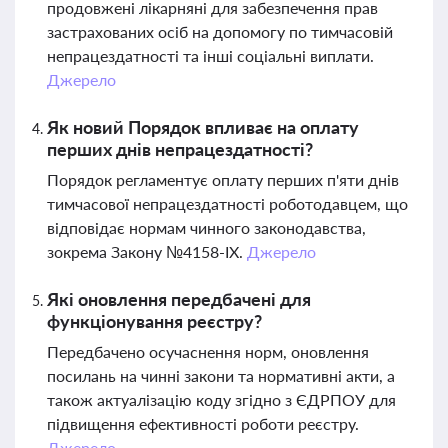
продовжені лікарняні для забезпечення прав
застрахованих осіб на допомогу по тимчасовій
непрацездатності та інші соціальні виплати.
Джерело
Як новий Порядок впливає на оплату
перших днів непрацездатності?
Порядок регламентує оплату перших п'яти днів
тимчасової непрацездатності роботодавцем, що
відповідає нормам чинного законодавства,
зокрема Закону №4158-IX.
Джерело
Які оновлення передбачені для
функціонування реєстру?
Передбачено осучаснення норм, оновлення
посилань на чинні закони та нормативні акти, а
також актуалізацію коду згідно з ЄДРПОУ для
підвищення ефективності роботи реєстру.
Джерело