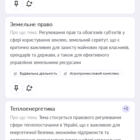
Земельне право
Про що тема:
Регулювання прав та обов’язків суб’єктів у
сфері користування землею, земельний сервітут, що є
критично важливим для захисту майнових прав власників,
орендарів та держави, а також для ефективного
управління земельними ресурсами
Будівельна діяльність
Агропромисловий комплекс
Теплоенергетика
+1
Про що тема:
Тема стосується правового регулювання
сфери теплопостачання в Україні, що є важливою для
енергетичної безпеки, економіки підприємств та
дотримання законодавчих вимог у сфері комунальних