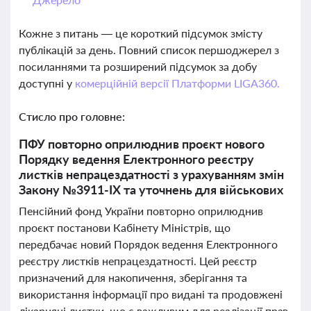
Кожне з питань — це короткий підсумок змісту
публікацій за день. Повний список першоджерел з
посиланнями та розширений підсумок за добу
доступні у
комерційній версії Платформи LIGA360.
Стисло про головне:
ПФУ повторно оприлюднив проєкт нового
Порядку ведення Електронного реєстру
листків непрацездатності з урахуванням змін
Закону №3911-IX та уточнень для військових
Пенсійний фонд України повторно оприлюднив
проєкт постанови Кабінету Міністрів, що
передбачає новий Порядок ведення Електронного
реєстру листків непрацездатності. Цей реєстр
призначений для накопичення, зберігання та
використання інформації про видані та продовжені
лікарняні листки, що є важливим для реалізації прав