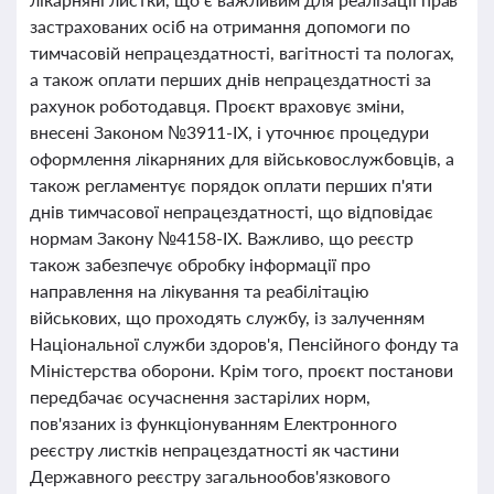
застрахованих осіб на отримання допомоги по
тимчасовій непрацездатності, вагітності та пологах,
а також оплати перших днів непрацездатності за
рахунок роботодавця. Проєкт враховує зміни,
внесені Законом №3911-IX, і уточнює процедури
оформлення лікарняних для військовослужбовців, а
також регламентує порядок оплати перших п'яти
днів тимчасової непрацездатності, що відповідає
нормам Закону №4158-IX. Важливо, що реєстр
також забезпечує обробку інформації про
направлення на лікування та реабілітацію
військових, що проходять службу, із залученням
Національної служби здоров'я, Пенсійного фонду та
Міністерства оборони. Крім того, проєкт постанови
передбачає осучаснення застарілих норм,
пов'язаних із функціонуванням Електронного
реєстру листків непрацездатності як частини
Державного реєстру загальнообов'язкового