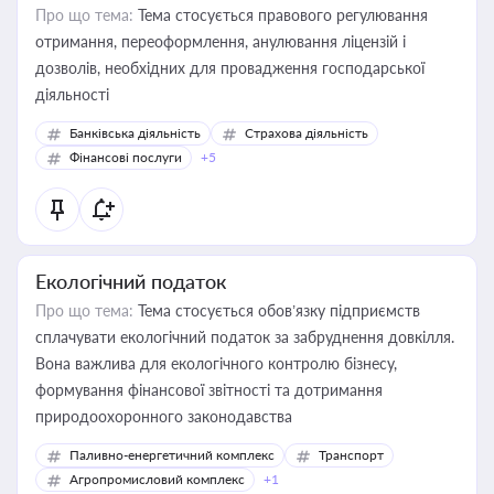
Про що тема:
Тема стосується правового регулювання
отримання, переоформлення, анулювання ліцензій і
дозволів, необхідних для провадження господарської
діяльності
Банківська діяльність
Страхова діяльність
Фінансові послуги
+5
Екологічний податок
Про що тема:
Тема стосується обов’язку підприємств
сплачувати екологічний податок за забруднення довкілля.
Вона важлива для екологічного контролю бізнесу,
формування фінансової звітності та дотримання
природоохоронного законодавства
Паливно-енергетичний комплекс
Транспорт
Агропромисловий комплекс
+1