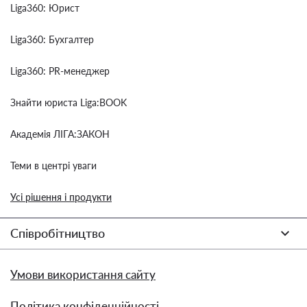
Liga360: Юрист
Liga360: Бухгалтер
Liga360: PR-менеджер
Знайти юриста Liga:BOOK
Академія ЛІГА:ЗАКОН
Теми в центрі уваги
Усі рішення і продукти
Співробітництво
Умови використання сайту
Політика конфіденційності