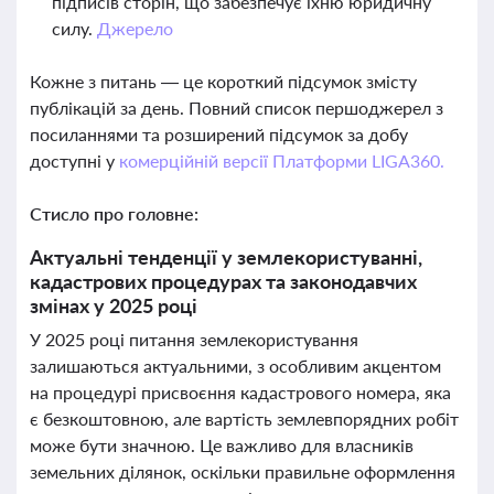
підписів сторін, що забезпечує їхню юридичну
силу.
Джерело
Кожне з питань — це короткий підсумок змісту
публікацій за день. Повний список першоджерел з
посиланнями та розширений підсумок за добу
доступні у
комерційній версії Платформи LIGA360.
Стисло про головне:
Актуальні тенденції у землекористуванні,
кадастрових процедурах та законодавчих
змінах у 2025 році
У 2025 році питання землекористування
залишаються актуальними, з особливим акцентом
на процедурі присвоєння кадастрового номера, яка
є безкоштовною, але вартість землевпорядних робіт
може бути значною. Це важливо для власників
земельних ділянок, оскільки правильне оформлення