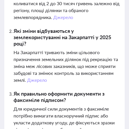
коливатися від 2 до 30 тисяч гривень залежно від
регіону, площі ділянки та обраного
землевпорядника.
Джерело
Які зміни відбуваються у
землекористуванні на Закарпатті у 2025
році?
На Закарпатті тривають зміни цільового
призначення земельних ділянок під рекреацію та
зміна меж лісових заказників, що може сприяти
забудові та змінює контроль за використанням
землі.
Джерело
Як правильно оформити документи з
факсиміле підписом?
Для юридичної сили документів з факсиміле
потрібно вимагати власноручний підпис або
укласти додаткову угоду, де фіксуються зразки