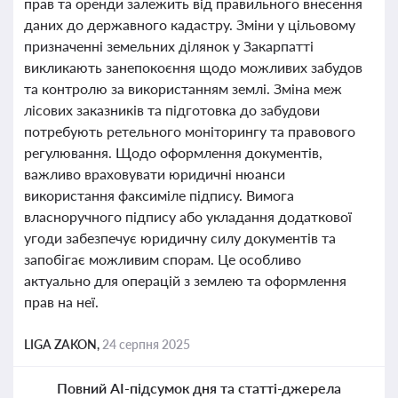
прав та оренди залежить від правильного внесення
даних до державного кадастру. Зміни у цільовому
призначенні земельних ділянок у Закарпатті
викликають занепокоєння щодо можливих забудов
та контролю за використанням землі. Зміна меж
лісових заказників та підготовка до забудови
потребують ретельного моніторингу та правового
регулювання. Щодо оформлення документів,
важливо враховувати юридичні нюанси
використання факсиміле підпису. Вимога
власноручного підпису або укладання додаткової
угоди забезпечує юридичну силу документів та
запобігає можливим спорам. Це особливо
актуально для операцій з землею та оформлення
прав на неї.
LIGA ZAKON,
24 серпня 2025
Повний AI-підсумок дня та статті-джерела