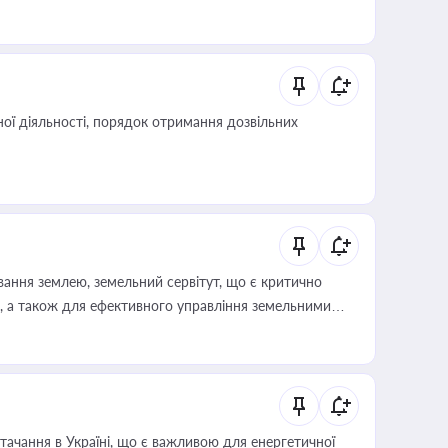
ої діяльності, порядок отримання дозвільних
ування землею, земельний сервітут, що є критично
, а також для ефективного управління земельними
ачання в Україні, що є важливою для енергетичної