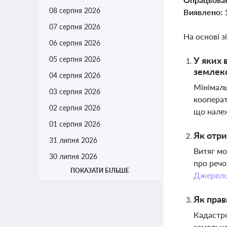
08 серпня 2026
Виявлено:
07 серпня 2026
На основі з
06 серпня 2026
05 серпня 2026
У яких 
землеко
04 серпня 2026
Мінімаль
03 серпня 2026
кооперат
02 серпня 2026
що належ
01 серпня 2026
Як отри
31 липня 2026
Витяг мо
30 липня 2026
про речо
ПОКАЗАТИ БІЛЬШЕ
Джерел
Як прав
Кадастро
земельно