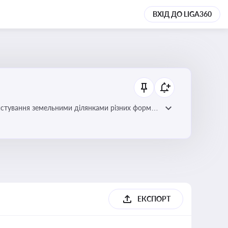
ВХІД ДО LIGA360
истування земельними ділянками різних форм
ЕКСПОРТ