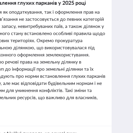
лення глухих парканів у 2025 році
я як оподаткування, так і оформлення прав на
в’язання не застосовується до певних категорій
апасу, невитребуваних паїв, а також ділянок у
нного стану встановлено особливі правила щодо
ових територіях. Окремо прокуратура
льною ділянкою, що використовувалася під
аконного оформлення землекористування.
 речові права на земельну ділянку в
 до інформації про земельні ділянки та їх
дують про норми встановлення глухих парканів
, але має відповідати будівельним нормам і не
 для уникнення конфліктів. Такі зміни та
ельних ресурсів, що важливо для власників,