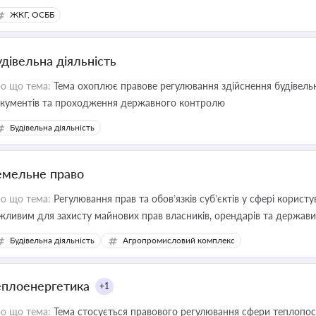
ЖКГ, ОСББ
удівельна діяльність
о що тема:
Тема охоплює правове регулювання здійснення будівельн
кументів та проходження державного контролю
Будівельна діяльність
емельне право
о що тема:
Регулювання прав та обов’язків суб’єктів у сфері корист
жливим для захисту майнових прав власників, орендарів та держави
сурсами
Будівельна діяльність
Агропромисловий комплекс
еплоенергетика
+1
о що тема:
Тема стосується правового регулювання сфери теплопост