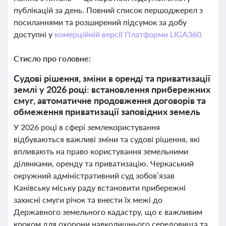
публікацій за день. Повний список першоджерел з
посиланнями та розширений підсумок за добу
доступні у
комерційній версії Платформи LIGA360.
Стисло про головне:
Судові рішення, зміни в оренді та приватизації
землі у 2026 році: встановлення прибережних
смуг, автоматичне продовження договорів та
обмеження приватизації заповідних земель
У 2026 році в сфері землекористування
відбуваються важливі зміни та судові рішення, які
впливають на право користування земельними
ділянками, оренду та приватизацію. Черкаський
окружний адміністративний суд зобов’язав
Канівську міську раду встановити прибережні
захисні смуги річок та внести їх межі до
Державного земельного кадастру, що є важливим
кроком для охорони навколишнього середовища та