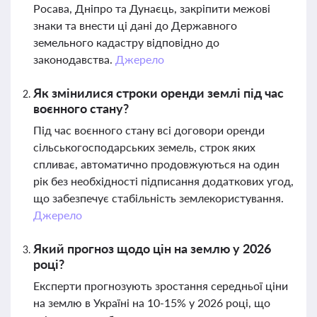
Росава, Дніпро та Дунаєць, закріпити межові
знаки та внести ці дані до Державного
земельного кадастру відповідно до
законодавства.
Джерело
Як змінилися строки оренди землі під час
воєнного стану?
Під час воєнного стану всі договори оренди
сільськогосподарських земель, строк яких
спливає, автоматично продовжуються на один
рік без необхідності підписання додаткових угод,
що забезпечує стабільність землекористування.
Джерело
Який прогноз щодо цін на землю у 2026
році?
Експерти прогнозують зростання середньої ціни
на землю в Україні на 10-15% у 2026 році, що