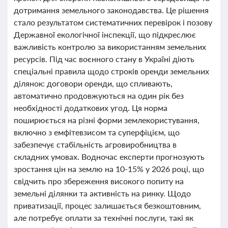
дотримання земельного законодавства. Це рішення
стало результатом систематичних перевірок і позову
Державної екологічної інспекції, що підкреслює
важливість контролю за використанням земельних
ресурсів. Під час воєнного стану в Україні діють
спеціальні правила щодо строків оренди земельних
ділянок: договори оренди, що спливають,
автоматично продовжуються на один рік без
необхідності додаткових угод. Ця норма
поширюється на різні форми землекористування,
включно з емфітевзисом та суперфіцієм, що
забезпечує стабільність агровиробництва в
складних умовах. Водночас експерти прогнозують
зростання цін на землю на 10-15% у 2026 році, що
свідчить про збереження високого попиту на
земельні ділянки та активність на ринку. Щодо
приватизації, процес залишається безкоштовним,
але потребує оплати за технічні послуги, такі як