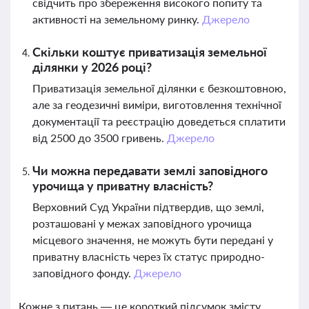
свідчить про збереження високого попиту та
активності на земельному ринку.
Джерело
Скільки коштує приватизація земельної
ділянки у 2026 році?
Приватизація земельної ділянки є безкоштовною,
але за геодезичні виміри, виготовлення технічної
документації та реєстрацію доведеться сплатити
від 2500 до 3500 гривень.
Джерело
Чи можна передавати землі заповідного
урочища у приватну власність?
Верховний Суд України підтвердив, що землі,
розташовані у межах заповідного урочища
місцевого значення, не можуть бути передані у
приватну власність через їх статус природно-
заповідного фонду.
Джерело
Кожне з питань — це короткий підсумок змісту