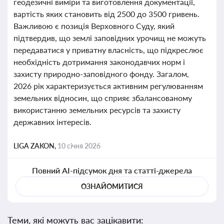
геодезичні виміри та виготовлення документації,
вартість яких становить від 2500 до 3500 гривень.
Важливою є позиція Верховного Суду, який
підтвердив, що землі заповідних урочищ не можуть
передаватися у приватну власність, що підкреслює
необхідність дотримання законодавчих норм і
захисту природно-заповідного фонду. Загалом,
2026 рік характеризується активним регулюванням
земельних відносин, що сприяє збалансованому
використанню земельних ресурсів та захисту
державних інтересів.
LIGA ZAKON,
10 січня 2026
Повний AI-підсумок дня та статті-джерела
ОЗНАЙОМИТИСЯ
Теми, які можуть вас зацікавити: