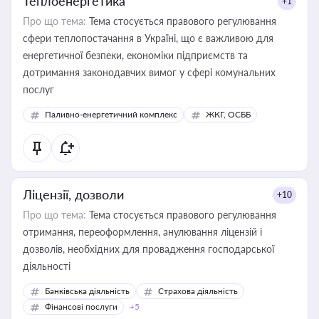
Теплоенергетика
+1
Про що тема:
Тема стосується правового регулювання
сфери теплопостачання в Україні, що є важливою для
енергетичної безпеки, економіки підприємств та
дотримання законодавчих вимог у сфері комунальних
послуг
Паливно-енергетичний комплекс
ЖКГ, ОСББ
Ліцензії, дозволи
+10
Про що тема:
Тема стосується правового регулювання
отримання, переоформлення, анулювання ліцензій і
дозволів, необхідних для провадження господарської
діяльності
Банківська діяльність
Страхова діяльність
Фінансові послуги
+5