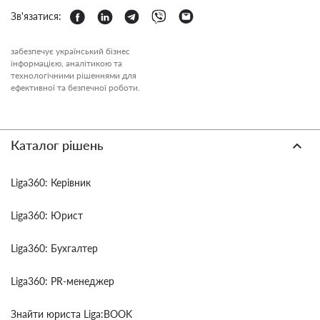
Зв'язатися:
забезпечує український бізнес
інформацією, аналітикою та
технологічними рішеннями для
ефективної та безпечної роботи.
Каталог рішень
Liga360: Керівник
Liga360: Юрист
Liga360: Бухгалтер
Liga360: PR-менеджер
Знайти юриста Liga:BOOK