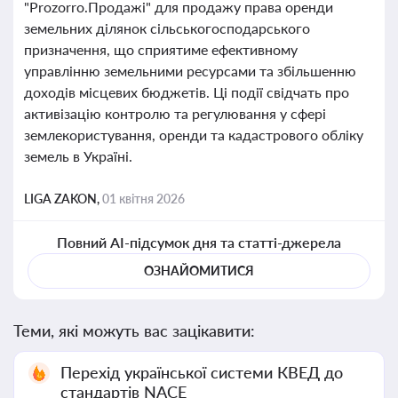
"Prozorro.Продажі" для продажу права оренди
земельних ділянок сільськогосподарського
призначення, що сприятиме ефективному
управлінню земельними ресурсами та збільшенню
доходів місцевих бюджетів. Ці події свідчать про
активізацію контролю та регулювання у сфері
землекористування, оренди та кадастрового обліку
земель в Україні.
LIGA ZAKON,
01 квітня 2026
Повний AI-підсумок дня та статті-джерела
ОЗНАЙОМИТИСЯ
Теми, які можуть вас зацікавити:
Перехід української системи КВЕД до
стандартів NACE