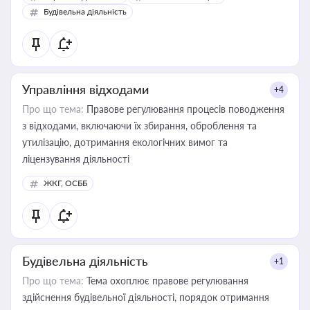
бухгалтера під час оподаткування, приватизації, оренди
Будівельна діяльність
державного майна, корпоративних угод і перевірки
статусу суб'єктів оціночної діяльності
Управління відходами
+4
Про що тема:
Правове регулювання процесів поводження
з відходами, включаючи їх збирання, оброблення та
утилізацію, дотримання екологічних вимог та
ліцензування діяльності
ЖКГ, ОСББ
Будівельна діяльність
+1
Про що тема:
Тема охоплює правове регулювання
здійснення будівельної діяльності, порядок отримання