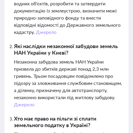
водних об'єктів, розробити та затвердити
документацію із землеустрою, визначити межі
природно-заповідного фонду та внести
відповідні відомості до Державного земельного
кадастру.
Джерело
Які наслідки незаконної забудови земель
НАН України у Києві?
Незаконна забудова земель НАН України
призвела до збитків державі понад 2,3 млн
гривень. Трьом посадовцям повідомлено про
підозру за зловживання службовим становищем,
а ділянку, призначену для автотранспорту,
незаконно використали під житлову забудову.
Джерело
Хто має право на пільги зі сплати
земельного податку в Україні?