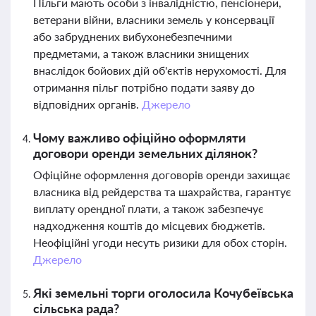
Пільги мають особи з інвалідністю, пенсіонери,
ветерани війни, власники земель у консервації
або забруднених вибухонебезпечними
предметами, а також власники знищених
внаслідок бойових дій об'єктів нерухомості. Для
отримання пільг потрібно подати заяву до
відповідних органів.
Джерело
Чому важливо офіційно оформляти
договори оренди земельних ділянок?
Офіційне оформлення договорів оренди захищає
власника від рейдерства та шахрайства, гарантує
виплату орендної плати, а також забезпечує
надходження коштів до місцевих бюджетів.
Неофіційні угоди несуть ризики для обох сторін.
Джерело
Які земельні торги оголосила Кочубеївська
сільська рада?