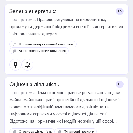
Зелена енергетика
+6
Про що тема:
Правове регулювання виробництва,
продажу та державної підтримки енергії з альтернативних
і відновлюваних джерел
Паливно-енергетичний комплекс
Агропромисловий комплекс
Оціночна діяльність
+1
Про що тема:
Тема охоплює правове регулювання оцінки
майна, майнових прав і професійної діяльності оцінювачів,
включно з кваліфікаційними вимогами, звітністю та
цифровими сервісами у сфері оціночної діяльності.
Відстеження нормативних і медійних змін у цій сфері
корисне для власника бізнесу, керівника, юриста або
Страхова діяльність
Фінансові послуги