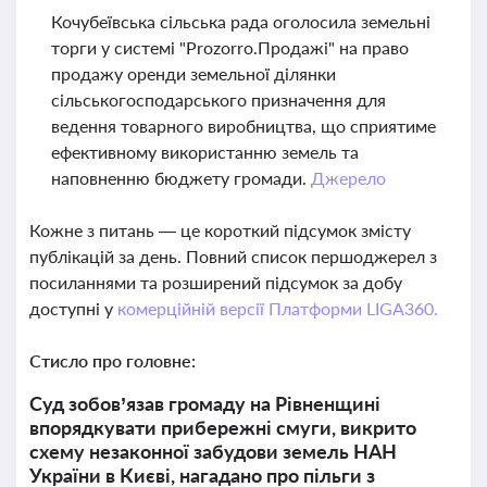
Кочубеївська сільська рада оголосила земельні
торги у системі "Prozorro.Продажі" на право
продажу оренди земельної ділянки
сільськогосподарського призначення для
ведення товарного виробництва, що сприятиме
ефективному використанню земель та
наповненню бюджету громади.
Джерело
Кожне з питань — це короткий підсумок змісту
публікацій за день. Повний список першоджерел з
посиланнями та розширений підсумок за добу
доступні у
комерційній версії Платформи LIGA360.
Стисло про головне:
Суд зобов’язав громаду на Рівненщині
впорядкувати прибережні смуги, викрито
схему незаконної забудови земель НАН
України в Києві, нагадано про пільги з