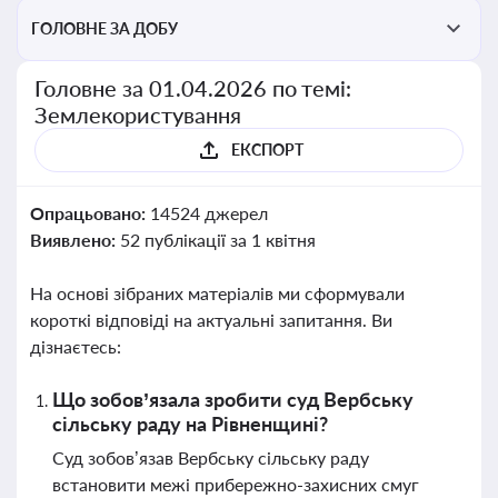
ГОЛОВНЕ ЗА ДОБУ
Головне за 01.04.2026 по темі:
Землекористування
ЕКСПОРТ
Опрацьовано:
14524 джерел
Виявлено:
52 публікації за 1 квітня
На основі зібраних матеріалів ми сформували
короткі відповіді на актуальні запитання. Ви
дізнаєтесь:
Що зобов’язала зробити суд Вербську
сільську раду на Рівненщині?
Суд зобов’язав Вербську сільську раду
встановити межі прибережно-захисних смуг