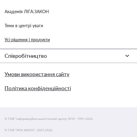
Академія ЛІГА:ЗАКОН
Теми в центрі уваги
Усі рішення і продукти
Співробітництво
Умови використання сайту
Політика конфіденційності
© ТОВ "інформаційно-аналітичний центр ЛІГА", 1991-2026.
© ТОВ "ЛІГА ЗАКОН", 2007-2026.