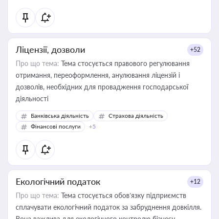
Ліцензії, дозволи
+52
Про що тема:
Тема стосується правового регулювання
отримання, переоформлення, анулювання ліцензій і
дозволів, необхідних для провадження господарської
діяльності
Банківська діяльність
Страхова діяльність
Фінансові послуги
+5
Екологічний податок
+12
Про що тема:
Тема стосується обов’язку підприємств
сплачувати екологічний податок за забруднення довкілля.
Вона важлива для екологічного контролю бізнесу,