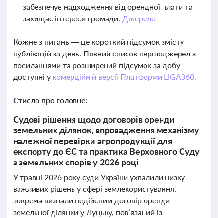
забезпечує надходження від орендної плати та
захищає інтереси громади.
Джерело
Кожне з питань — це короткий підсумок змісту
публікацій за день. Повний список першоджерел з
посиланнями та розширений підсумок за добу
доступні у
комерційній версії Платформи LIGA360.
Стисло про головне:
Судові рішення щодо договорів оренди
земельних ділянок, впровадження механізму
належної перевірки агропродукції для
експорту до ЄС та практика Верховного Суду
з земельних спорів у 2026 році
У травні 2026 року суди України ухвалили низку
важливих рішень у сфері землекористування,
зокрема визнали недійсним договір оренди
земельної ділянки у Луцьку, пов’язаний із