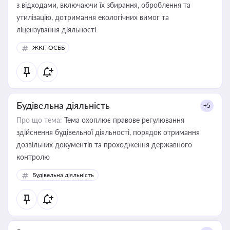
з відходами, включаючи їх збирання, оброблення та
утилізацію, дотримання екологічних вимог та
ліцензування діяльності
ЖКГ, ОСББ
Будівельна діяльність
+5
Про що тема:
Тема охоплює правове регулювання
здійснення будівельної діяльності, порядок отримання
дозвільних документів та проходження державного
контролю
Будівельна діяльність