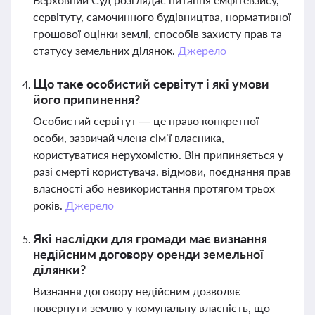
сервітуту, самочинного будівництва, нормативної
грошової оцінки землі, способів захисту прав та
статусу земельних ділянок.
Джерело
Що таке особистий сервітут і які умови
його припинення?
Особистий сервітут — це право конкретної
особи, зазвичай члена сім’ї власника,
користуватися нерухомістю. Він припиняється у
разі смерті користувача, відмови, поєднання прав
власності або невикористання протягом трьох
років.
Джерело
Які наслідки для громади має визнання
недійсним договору оренди земельної
ділянки?
Визнання договору недійсним дозволяє
повернути землю у комунальну власність, що