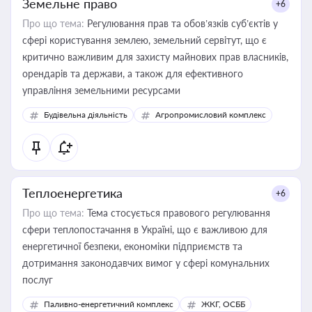
Земельне право
+6
Про що тема:
Регулювання прав та обов’язків суб’єктів у
сфері користування землею, земельний сервітут, що є
критично важливим для захисту майнових прав власників,
орендарів та держави, а також для ефективного
управління земельними ресурсами
Будівельна діяльність
Агропромисловий комплекс
Теплоенергетика
+6
Про що тема:
Тема стосується правового регулювання
сфери теплопостачання в Україні, що є важливою для
енергетичної безпеки, економіки підприємств та
дотримання законодавчих вимог у сфері комунальних
послуг
Паливно-енергетичний комплекс
ЖКГ, ОСББ